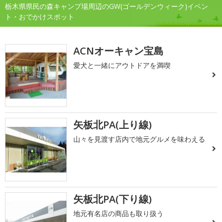
栃木県県民の森キャンプ場周辺のGW(ゴールデンウィーク)イベン
ト・おでかけスポット
ACNオーキャン宝島
愛犬と一緒にアウトドアを満喫
矢板北PA(上り線)
山々を見渡す店内で地元グルメを味わえる
矢板北PA(下り線)
地元有名店の商品も取り扱う