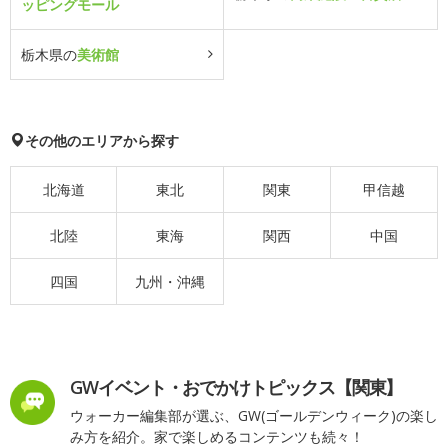
ッピングモール
栃木県の
美術館
その他のエリアから探す
北海道
東北
関東
甲信越
北陸
東海
関西
中国
四国
九州・沖縄
GWイベント・おでかけトピックス【関東】
ウォーカー編集部が選ぶ、GW(ゴールデンウィーク)の楽し
み方を紹介。家で楽しめるコンテンツも続々！