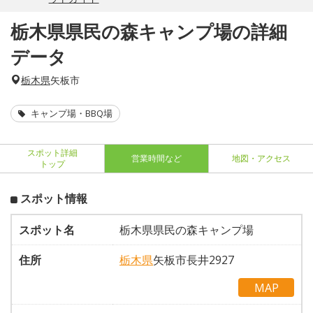
栃木県県民の森キャンプ場の詳細
データ
栃木県
矢板市
キャンプ場・BBQ場
スポット詳細
営業時間など
地図・アクセス
トップ
スポット情報
スポット名
栃木県県民の森キャンプ場
住所
栃木県
矢板市長井2927
MAP