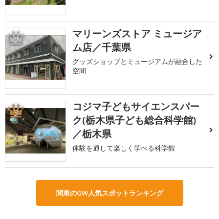
マリーンズストア ミュージア
2
ム店／千葉県
グッズショップとミュージアムが融合した
空間
コジマ子どもサイエンスパー
3
ク(栃木県子ども総合科学館)
／栃木県
体験を通して楽しく学べる科学館
関東のGW人気スポットランキング