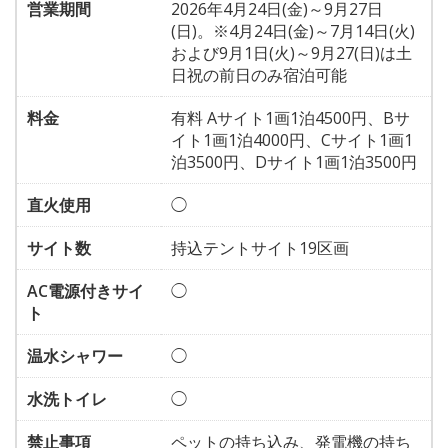
営業期間
2026年4月24日(金)～9月27日
(日)。※4月24日(金)～7月14日(火)
および9月1日(火)～9月27(日)は土
日祝の前日のみ宿泊可能
料金
有料 Aサイト1画1泊4500円、Bサ
イト1画1泊4000円、Cサイト1画1
泊3500円、Dサイト1画1泊3500円
直火使用
◯
サイト数
持込テントサイト19区画
AC電源付きサイ
◯
ト
温水シャワー
◯
水洗トイレ
◯
禁止事項
ペットの持ち込み、発電機の持ち