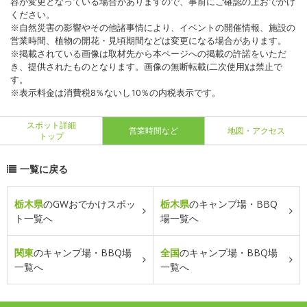
容が変更となっている場合がありますので、事前にご確認の上おでかけ
ください。
※自然災害の影響やその他諸事情により、イベントの開催情報、施設の
営業時間、植物の開花・見頃期間などは変更になる場合があります。
※掲載されている画像は取材先から本ページへの掲載の許諾をいただ
き、提供されたものとなります。画像の無断転載(二次使用)は禁止で
す。
※表示料金は消費税8％ないし10％の内税表示です。
スポット詳細
営業時間など
地図・アクセス
トップ
一覧に戻る
栃木県
のGWおでかけスポッ
栃木県
のキャンプ場・BBQ
ト一覧へ
場一覧へ
関東
のキャンプ場・BBQ場
全国
のキャンプ場・BBQ場
一覧へ
一覧へ