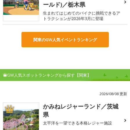
ールド)／栃木県
生まれてはじめてのバイクに挑戦できるア
トラクションが2026年3月に登場
関東のGW人気イベントランキング
GW人気スポットランキングから探す【関東】
2026/08/08 更新
かみねレジャーランド／茨城
1
県
太平洋を一望できる本格レジャー施設