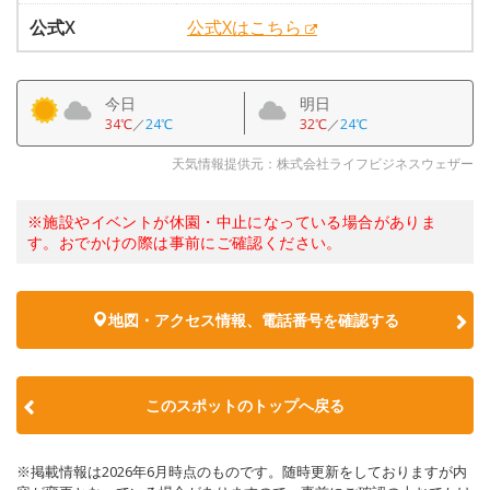
公式X
公式Xはこちら
今日
明日
34℃
／
24℃
32℃
／
24℃
天気情報提供元：株式会社ライフビジネスウェザー
※施設やイベントが休園・中止になっている場合がありま
す。おでかけの際は事前にご確認ください。
地図・アクセス情報、電話番号を確認する
このスポットのトップへ戻る
※掲載情報は2026年6月時点のものです。随時更新をしておりますが内