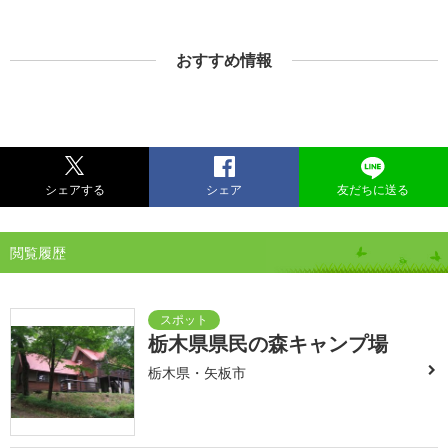
おすすめ情報
シェアする
シェア
友だちに送る
閲覧履歴
栃木県県民の森キャンプ場
栃木県・矢板市