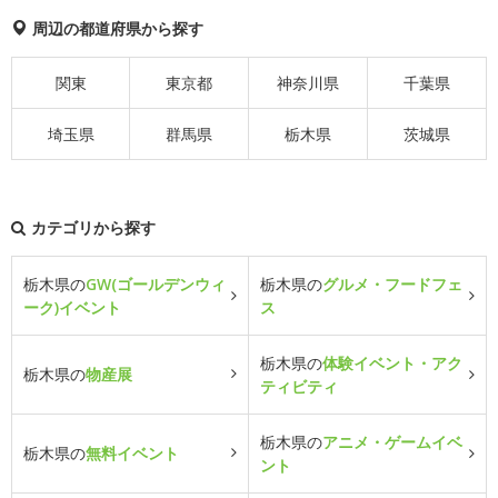
周辺の都道府県から探す
関東
東京都
神奈川県
千葉県
埼玉県
群馬県
栃木県
茨城県
カテゴリから探す
栃木県の
GW(ゴールデンウィ
栃木県の
グルメ・フードフェ
ーク)イベント
ス
栃木県の
体験イベント・アク
栃木県の
物産展
ティビティ
栃木県の
アニメ・ゲームイベ
栃木県の
無料イベント
ント