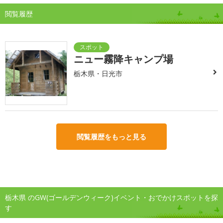
閲覧履歴
ニュー霧降キャンプ場
栃木県・日光市
閲覧履歴をもっと見る
栃木県 のGW(ゴールデンウィーク)イベント・おでかけスポットを探
す