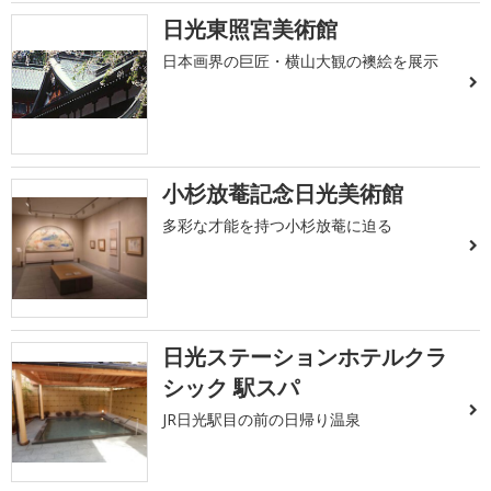
日光東照宮美術館
日本画界の巨匠・横山大観の襖絵を展示
小杉放菴記念日光美術館
多彩な才能を持つ小杉放菴に迫る
日光ステーションホテルクラ
シック 駅スパ
JR日光駅目の前の日帰り温泉