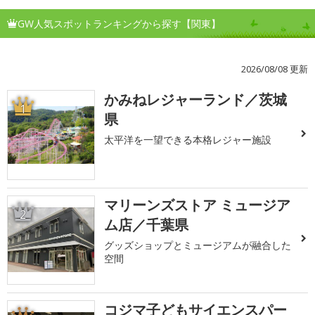
GW人気スポットランキングから探す【関東】
2026/08/08 更新
かみねレジャーランド／茨城
1
県
太平洋を一望できる本格レジャー施設
マリーンズストア ミュージア
2
ム店／千葉県
グッズショップとミュージアムが融合した
空間
コジマ子どもサイエンスパー