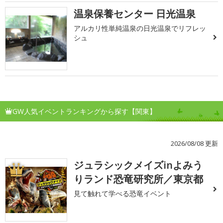
温泉保養センター 日光温泉
アルカリ性単純温泉の日光温泉でリフレッ
シュ
GW人気イベントランキングから探す【関東】
2026/08/08 更新
ジュラシックメイズinよみう
1
りランド恐竜研究所／東京都
見て触れて学べる恐竜イベント