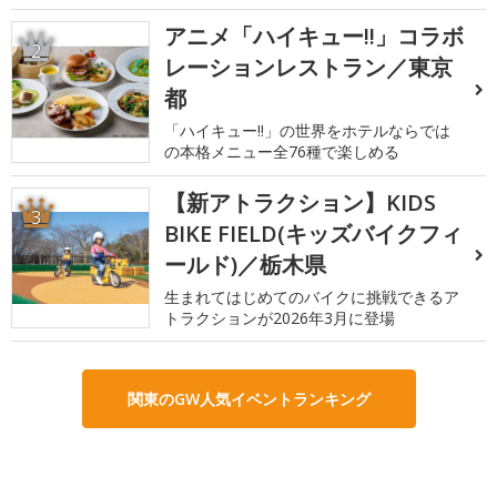
アニメ「ハイキュー!!」コラボ
2
レーションレストラン／東京
都
「ハイキュー!!」の世界をホテルならでは
の本格メニュー全76種で楽しめる
【新アトラクション】KIDS
3
BIKE FIELD(キッズバイクフィ
ールド)／栃木県
生まれてはじめてのバイクに挑戦できるア
トラクションが2026年3月に登場
関東のGW人気イベントランキング