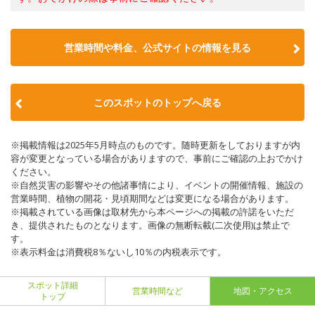
営業時間や料金、公式サイトの情報を見る
このスポットのトップへ戻る
※掲載情報は2025年5月時点のものです。随時更新をしておりますが内
容が変更となっている場合がありますので、事前にご確認の上おでかけ
ください。
※自然災害の影響やその他諸事情により、イベントの開催情報、施設の
営業時間、植物の開花・見頃期間などは変更になる場合があります。
※掲載されている画像は取材先から本ページへの掲載の許諾をいただ
き、提供されたものとなります。画像の無断転載(二次使用)は禁止で
す。
※表示料金は消費税8％ないし10％の内税表示です。
スポット詳細
営業時間など
地図・アクセス
トップ