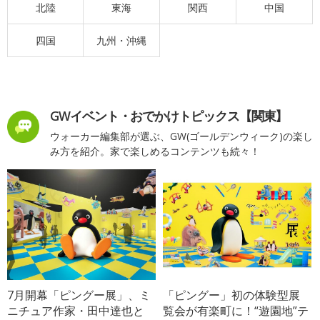
北陸
東海
関西
中国
四国
九州・沖縄
GWイベント・おでかけトピックス【関東】
ウォーカー編集部が選ぶ、GW(ゴールデンウィーク)の楽し
み方を紹介。家で楽しめるコンテンツも続々！
7月開幕「ピングー展」、ミ
「ピングー」初の体験型展
ニチュア作家・田中達也と
覧会が有楽町に！“遊園地”テ