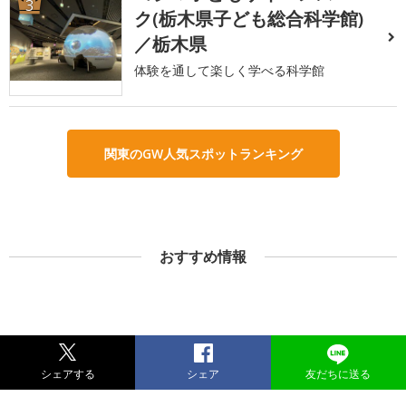
3
ク(栃木県子ども総合科学館)
／栃木県
体験を通して楽しく学べる科学館
関東のGW人気スポットランキング
おすすめ情報
シェアする
シェア
友だちに送る