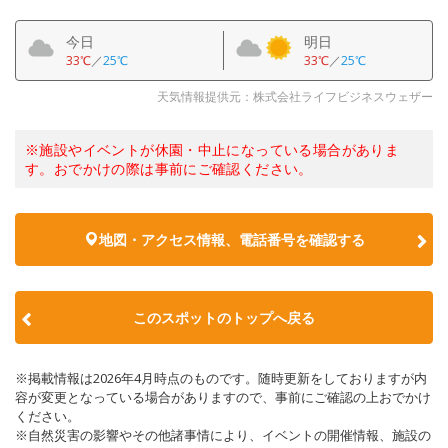
今日
明日
33℃
／
25℃
33℃
／
25℃
天気情報提供元：株式会社ライフビジネスウェザー
※施設やイベントが休園・中止になっている場合がありま
す。おでかけの際は事前にご確認ください。
地図・アクセス情報、電話番号を確認する
このスポットのトップへ戻る
※掲載情報は2026年4月時点のものです。随時更新をしておりますが内
容が変更となっている場合がありますので、事前にご確認の上おでかけ
ください。
※自然災害の影響やその他諸事情により、イベントの開催情報、施設の