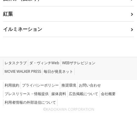
紅葉
イルミネーション
レタスクラブ
ダ・ヴィンチWeb
WEBザテレビジョン
MOVIE WALKER PRESS
毎日が発見ネット
利用規約
プライバシーポリシー
推奨環境
お問い合わせ
プレスリリース・情報提供
媒体資料
広告掲載について
会社概要
利用者情報の外部送信について
©KADOKAWA CORPORATION