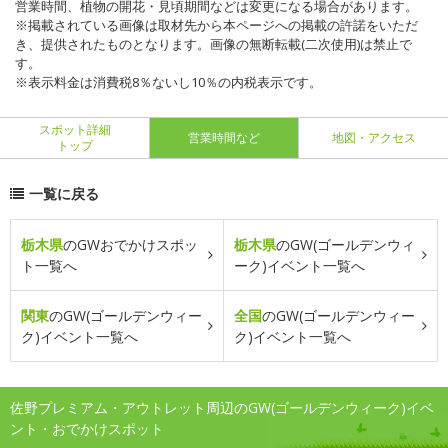
営業時間、植物の開花・見頃期間などは変更になる場合があります。
※掲載されている画像は取材先から本ページへの掲載の許諾をいただ
き、提供されたものとなります。画像の無断転載(二次使用)は禁止で
す。
※表示料金は消費税8％ないし10％の内税表示です。
スポット詳細
営業時間など
地図・アクセス
トップ
一覧に戻る
栃木県
のGWおでかけスポッ
栃木県
のGW(ゴールデンウィ
ト一覧へ
ーク)イベント一覧へ
関東
のGW(ゴールデンウィー
全国
のGW(ゴールデンウィー
ク)イベント一覧へ
ク)イベント一覧へ
佐野プレミアム・アウトレット周辺のGW(ゴールデンウィーク)イベ
ント・おでかけスポット