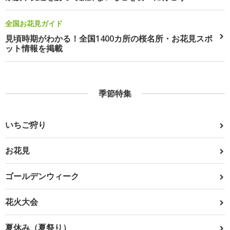
全国お花見ガイド
見頃時期がわかる！全国1400カ所の桜名所・お花見スポ
ット情報を掲載
季節特集
いちご狩り
お花見
ゴールデンウィーク
花火大会
夏休み（夏祭り）