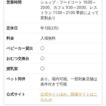
営業時間
ショップ・フードコート 10:00～
20:00、カフェ 9:30～20:00、レス
トラン 11:00～21:00 季節によって
変動あり
定休日
年1回(2月)
料金
入場無料
ベビーカー貸出
◯
おむつ交換台
◯
授乳室
◯
ペット同伴
あり。場内可能。一部対象店舗は
条件付きで可能
公式サイト
公式サイトほか、関連サイトはこ
ちら