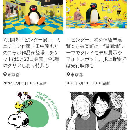
7月開幕「ピングー展」、ミ
「ピングー」初の体験型展
ニチュア作家・田中達也と
覧会が有楽町に！“遊園地”テ
のコラボ作品が登場！チケ
ーマでクレイモデル展示や
ットは5月23日発売、全5種
フォトスポット、JR上野駅で
のクリアしおり特典も
は先行映像も
東京都
東京都
2026年7月14日 10:01 更新
2026年7月14日 10:01 更新