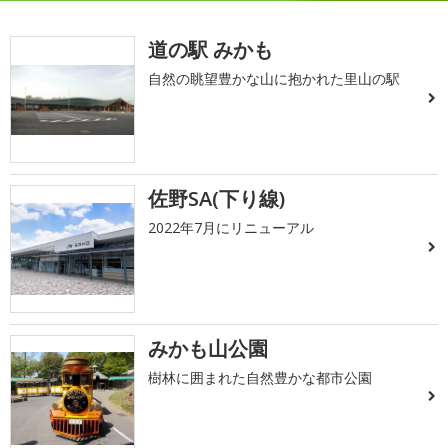
道の駅 みかも
自然の眺望豊かな山に抱かれた里山の駅
佐野SA(下り線)
2022年7月にリニューアル
みかも山公園
樹林に囲まれた自然豊かな都市公園