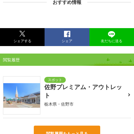
おすすめ情報
シェアする
シェア
友だちに送る
閲覧履歴
佐野プレミアム・アウトレッ
ト
栃木県・佐野市
閲覧履歴をもっと見る