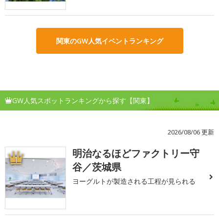
関東のGW人気イベントランキング
GW人気スポットランキングから探す【関東】
2026/08/06 更新
明治なるほどファクトリー守
1
谷／茨城県
ヨーグルトが製造される工程が見られる