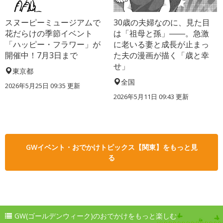
スヌーピーミュージアムで
30歳の夫婦なのに、見た目
花だらけの季節イベント
は「祖母と孫」――。急激
「ハッピー・フラワー」が
に老いる妻と成長が止まっ
開催中！7月3日まで
た夫の漫画が描く「歳と幸
せ」
東京都
全国
2026年5月25日 09:35 更新
2026年5月11日 09:43 更新
GWイベント・おでかけトピックス【関東】をもっと見
る
GW(ゴールデンウィーク)のおでかけをもっと楽しむ