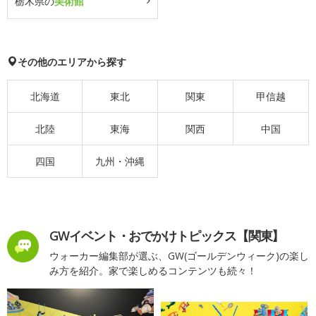
栃木県の
美術館
その他のエリアから探す
北海道
東北
関東
甲信越
北陸
東海
関西
中国
四国
九州・沖縄
GWイベント・おでかけトピックス【関東】
ウォーカー編集部が選ぶ、GW(ゴールデンウィーク)の楽し
み方を紹介。家で楽しめるコンテンツも続々！