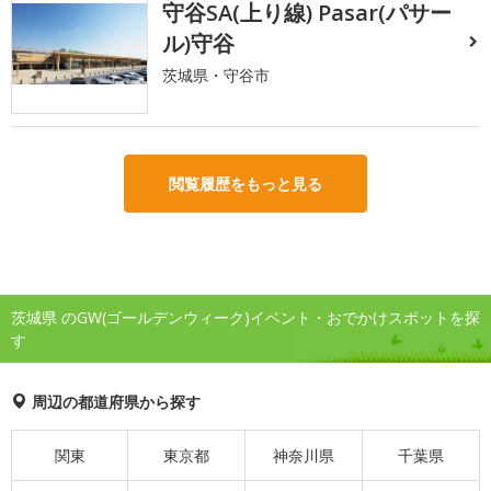
守谷SA(上り線) Pasar(パサー
ル)守谷
茨城県・守谷市
閲覧履歴をもっと見る
茨城県 のGW(ゴールデンウィーク)イベント・おでかけスポットを探
す
周辺の都道府県から探す
関東
東京都
神奈川県
千葉県