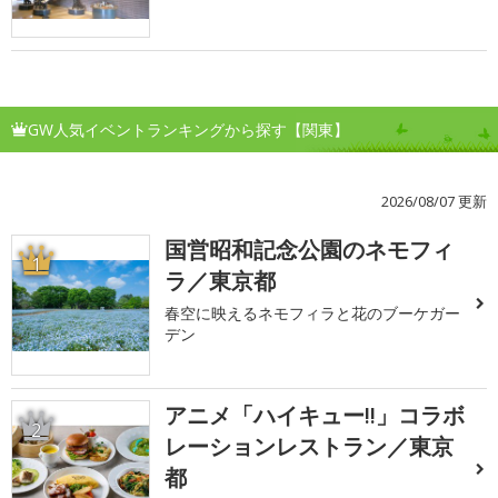
GW人気イベントランキングから探す【関東】
2026/08/07 更新
国営昭和記念公園のネモフィ
1
ラ／東京都
春空に映えるネモフィラと花のブーケガー
デン
アニメ「ハイキュー!!」コラボ
2
レーションレストラン／東京
都