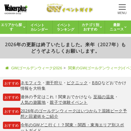
MENU
イベント
イベント
エリアから探
カテゴリ別
最新
カレンダー
ランキング
す
おすすめ
ニュース
2026年の更新は終了いたしました。来年（2027年）も
どうぞよろしくお願いします。
GW(ゴールデンウィーク)2026
関東のGW(ゴールデンウィーク)イ
ネモフィラ
・
潮干狩り
・
ピクニック
・
BBQ
などおでかけ
おすすめ
情報を大特集
連休の予定はこれ！関東おでかけなら
至福の温泉
・
おすすめ
人気の遊園地
・
親子で体験イベント
2026年のゴールデンウィークはいつから？混雑ピーク予
おすすめ
想と回避術をご紹介
今年のGWどこ行く！？関東・関西・東海エリア別スポ
おすすめ
ットガイド