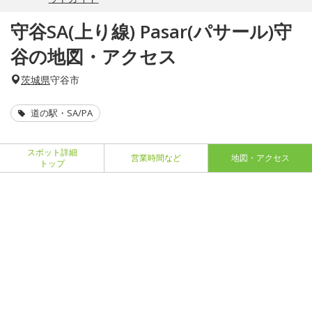
守谷SA(上り線) Pasar(パサール)守
谷の地図・アクセス
茨城県
守谷市
道の駅・SA/PA
スポット詳細
営業時間など
地図・アクセス
トップ