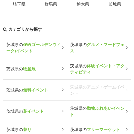
埼玉県
群馬県
栃木県
茨城県
カテゴリから探す
茨城県の
GW(ゴールデンウィ
茨城県の
グルメ・フードフェ
ーク)イベント
ス
茨城県の
体験イベント・アク
茨城県の
物産展
ティビティ
茨城県の
アニメ・ゲームイベ
茨城県の
無料イベント
ント
茨城県の
動物ふれあいイベン
茨城県の
花イベント
ト
茨城県の
祭り
茨城県の
フリーマーケット