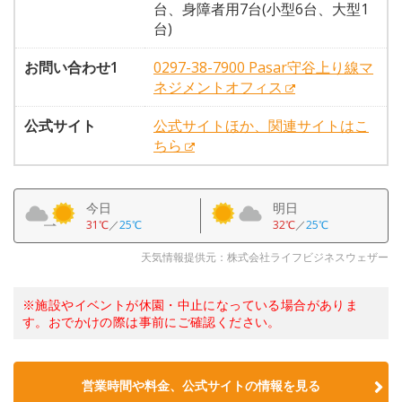
台、身障者用7台(小型6台、大型1
台)
お問い合わせ1
0297-38-7900 Pasar守谷上り線マ
ネジメントオフィス
公式サイト
公式サイトほか、関連サイトはこ
ちら
今日
明日
31℃
／
25℃
32℃
／
25℃
天気情報提供元：株式会社ライフビジネスウェザー
※施設やイベントが休園・中止になっている場合がありま
す。おでかけの際は事前にご確認ください。
営業時間や料金、公式サイトの情報を見る