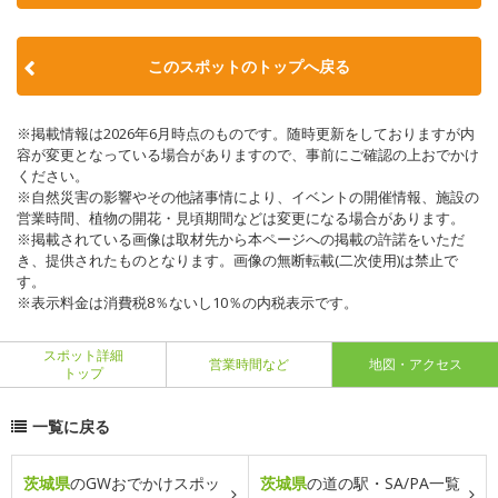
このスポットのトップへ戻る
※掲載情報は2026年6月時点のものです。随時更新をしておりますが内
容が変更となっている場合がありますので、事前にご確認の上おでかけ
ください。
※自然災害の影響やその他諸事情により、イベントの開催情報、施設の
営業時間、植物の開花・見頃期間などは変更になる場合があります。
※掲載されている画像は取材先から本ページへの掲載の許諾をいただ
き、提供されたものとなります。画像の無断転載(二次使用)は禁止で
す。
※表示料金は消費税8％ないし10％の内税表示です。
スポット詳細
営業時間など
地図・アクセス
トップ
一覧に戻る
茨城県
のGWおでかけスポッ
茨城県
の道の駅・SA/PA一覧