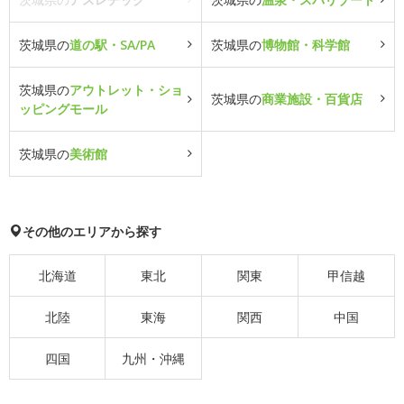
茨城県の
道の駅・SA/PA
茨城県の
博物館・科学館
茨城県の
アウトレット・ショ
茨城県の
商業施設・百貨店
ッピングモール
茨城県の
美術館
その他のエリアから探す
北海道
東北
関東
甲信越
北陸
東海
関西
中国
四国
九州・沖縄