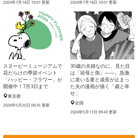
2026年7月14日 10:01 更新
2026年7月14日 10:01 更新
スヌーピーミュージアムで
30歳の夫婦なのに、見た目
花だらけの季節イベント
は「祖母と孫」――。急激
「ハッピー・フラワー」が
に老いる妻と成長が止まっ
開催中！7月3日まで
た夫の漫画が描く「歳と幸
せ」
東京都
全国
2026年5月25日 09:35 更新
2026年5月11日 09:43 更新