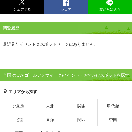
シェアする
シェア
友だちに送る
閲覧履歴
最近見たイベント＆スポットページはありません。
全国 のGW(ゴールデンウィーク)イベント・おでかけスポットを探す
エリアから探す
北海道
東北
関東
甲信越
北陸
東海
関西
中国