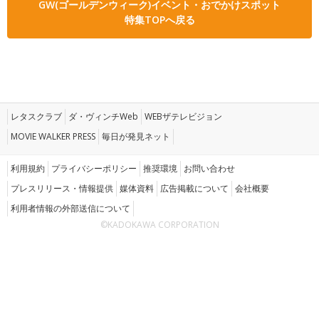
GW(ゴールデンウィーク)イベント・おでかけスポット
特集TOPへ戻る
レタスクラブ
ダ・ヴィンチWeb
WEBザテレビジョン
MOVIE WALKER PRESS
毎日が発見ネット
利用規約
プライバシーポリシー
推奨環境
お問い合わせ
プレスリリース・情報提供
媒体資料
広告掲載について
会社概要
利用者情報の外部送信について
©KADOKAWA CORPORATION