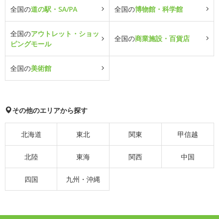
全国の
道の駅・SA/PA
全国の
博物館・科学館
全国の
アウトレット・ショッ
全国の
商業施設・百貨店
ピングモール
全国の
美術館
その他のエリアから探す
北海道
東北
関東
甲信越
北陸
東海
関西
中国
四国
九州・沖縄