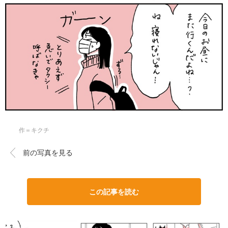
作＝キクチ
前の写真を見る
この記事を読む