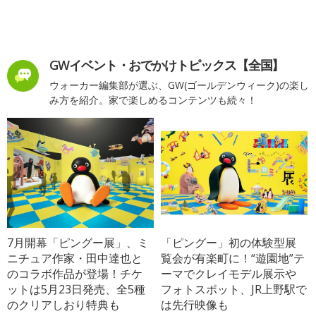
GWイベント・おでかけトピックス【全国】
ウォーカー編集部が選ぶ、GW(ゴールデンウィーク)の楽し
み方を紹介。家で楽しめるコンテンツも続々！
7月開幕「ピングー展」、ミ
「ピングー」初の体験型展
ニチュア作家・田中達也と
覧会が有楽町に！“遊園地”テ
のコラボ作品が登場！チケ
ーマでクレイモデル展示や
ットは5月23日発売、全5種
フォトスポット、JR上野駅で
のクリアしおり特典も
は先行映像も