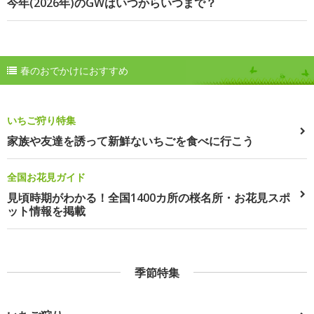
今年(2026年)のGWはいつからいつまで？
春のおでかけにおすすめ
いちご狩り特集
家族や友達を誘って新鮮ないちごを食べに行こう
全国お花見ガイド
見頃時期がわかる！全国1400カ所の桜名所・お花見スポ
ット情報を掲載
季節特集