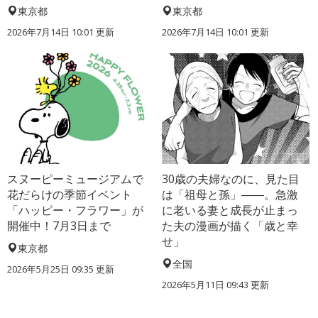
東京都
東京都
2026年7月14日 10:01 更新
2026年7月14日 10:01 更新
スヌーピーミュージアムで
30歳の夫婦なのに、見た目
花だらけの季節イベント
は「祖母と孫」――。急激
「ハッピー・フラワー」が
に老いる妻と成長が止まっ
開催中！7月3日まで
た夫の漫画が描く「歳と幸
せ」
東京都
全国
2026年5月25日 09:35 更新
2026年5月11日 09:43 更新