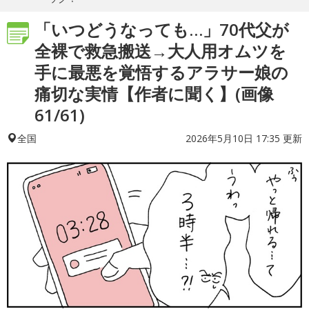
「いつどうなっても…」70代父が
全裸で救急搬送→大人用オムツを
手に最悪を覚悟するアラサー娘の
痛切な実情【作者に聞く】(画像
61/61)
2026年5月10日 17:35 更新
全国