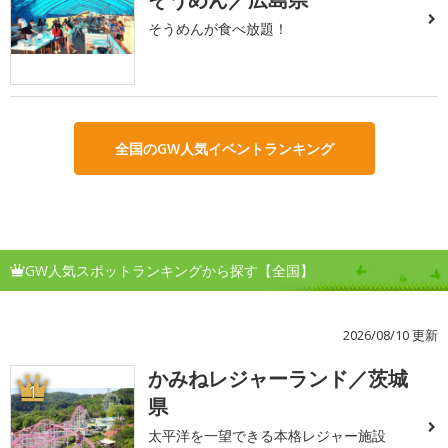
そうめんが食べ放題！
全国のGW人気イベントランキング
GW人気スポットランキングから探す【全国】
2026/08/10 更新
かみねレジャーランド／茨城
1
県
太平洋を一望できる本格レジャー施設