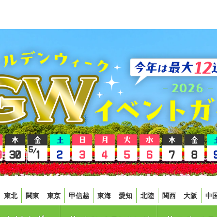
東北
関東
東京
甲信越
東海
愛知
北陸
関西
大阪
中