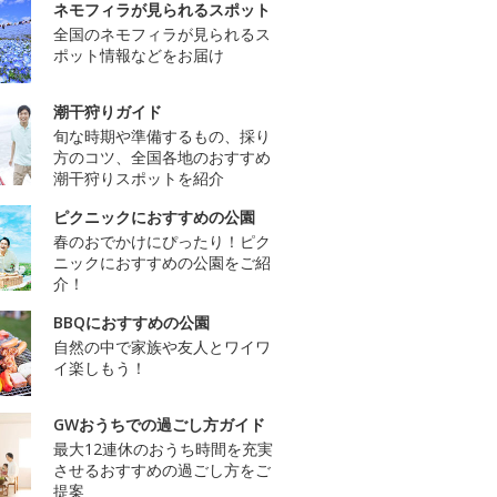
ネモフィラが見られるスポット
全国のネモフィラが見られるス
ポット情報などをお届け
潮干狩りガイド
旬な時期や準備するもの、採り
方のコツ、全国各地のおすすめ
潮干狩りスポットを紹介
ピクニックにおすすめの公園
春のおでかけにぴったり！ピク
ニックにおすすめの公園をご紹
介！
BBQにおすすめの公園
自然の中で家族や友人とワイワ
イ楽しもう！
GWおうちでの過ごし方ガイド
最大12連休のおうち時間を充実
させるおすすめの過ごし方をご
提案