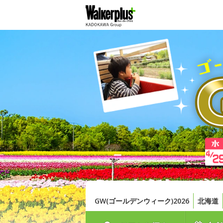
GW(ゴールデンウィーク)2026
北海道