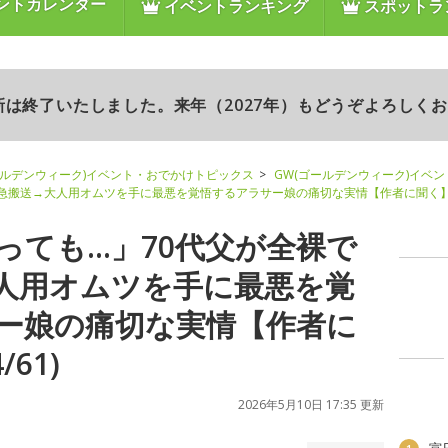
ントカレンダー
イベントランキング
スポットラ
更新は終了いたしました。来年（2027年）もどうぞよろしく
ールデンウィーク)イベント・おでかけトピックス
GW(ゴールデンウィーク)イベ
救急搬送→大人用オムツを手に最悪を覚悟するアラサー娘の痛切な実情【作者に聞く
っても…」70代父が全裸で
人用オムツを手に最悪を覚
ー娘の痛切な実情【作者に
61)
2026年5月10日 17:35 更新