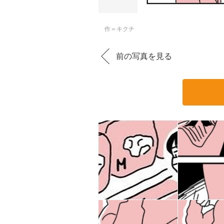
作＝キクチ
前の写真を見る