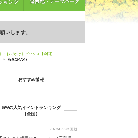
遊園地・テーマパーク
ンキング
お願いします。
ント・おでかけトピックス【全国】
】
画像(34/61)
おすすめ情報
GWの人気イベントランキング
【全国】
2026/08/06 更新