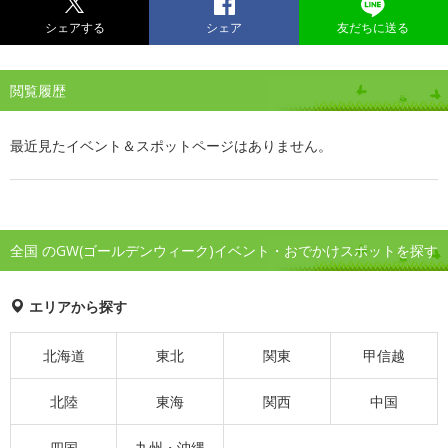
シェアする
シェア
友だちに送る
閲覧履歴
最近見たイベント＆スポットページはありません。
全国 のGW(ゴールデンウィーク)イベント・おでかけスポットを探す
エリアから探す
北海道
東北
関東
甲信越
北陸
東海
関西
中国
四国
九州・沖縄