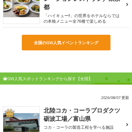
都
「ハイキュー!!」の世界をホテルならでは
の本格メニュー全76種で楽しめる
全国のGW人気イベントランキング
GW人気スポットランキングから探す【全国】
2026/08/07 更新
北陸コカ・コーラプロダクツ
1
砺波工場／富山県
コカ・コーラの製造工程を学べる施設