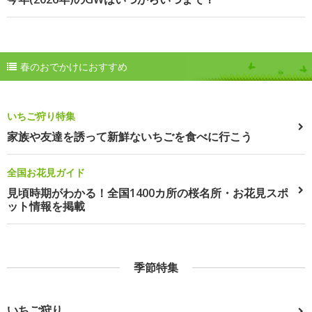
春のおでかけにおすすめ
いちご狩り特集
家族や友達を誘って新鮮ないちごを食べに行こう
全国お花見ガイド
見頃時期がわかる！全国1400カ所の桜名所・お花見スポ
ット情報を掲載
季節特集
いちご狩り