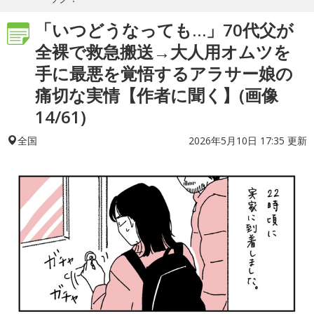
「いつどうなっても…」70代父が
全裸で救急搬送→大人用オムツを
手に最悪を覚悟するアラサー娘の
痛切な実情【作者に聞く】(画像
14/61)
2026年5月10日 17:35 更新
全国