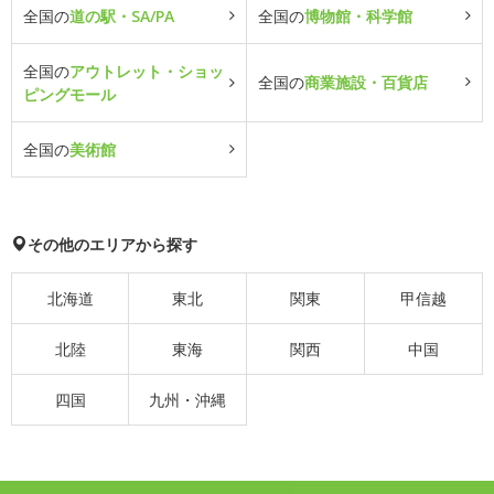
全国の
道の駅・SA/PA
全国の
博物館・科学館
全国の
アウトレット・ショッ
全国の
商業施設・百貨店
ピングモール
全国の
美術館
その他のエリアから探す
北海道
東北
関東
甲信越
北陸
東海
関西
中国
四国
九州・沖縄