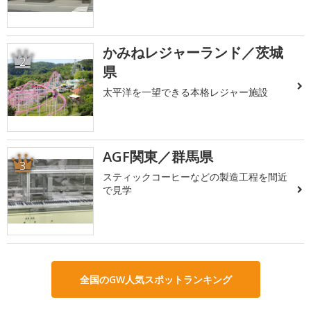
かみねレジャーランド／茨城
2
県
太平洋を一望できる本格レジャー施設
AGF関東／群馬県
3
スティックコーヒーなどの製造工程を間近
で見学
全国のGW人気スポットランキング