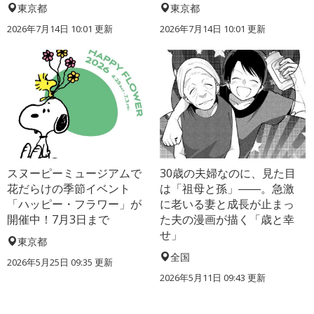
東京都
東京都
2026年7月14日 10:01 更新
2026年7月14日 10:01 更新
スヌーピーミュージアムで
30歳の夫婦なのに、見た目
花だらけの季節イベント
は「祖母と孫」――。急激
「ハッピー・フラワー」が
に老いる妻と成長が止まっ
開催中！7月3日まで
た夫の漫画が描く「歳と幸
せ」
東京都
全国
2026年5月25日 09:35 更新
2026年5月11日 09:43 更新