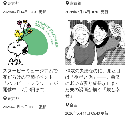
東京都
東京都
2026年7月14日 10:01 更新
2026年7月14日 10:01 更新
スヌーピーミュージアムで
30歳の夫婦なのに、見た目
花だらけの季節イベント
は「祖母と孫」――。急激
「ハッピー・フラワー」が
に老いる妻と成長が止まっ
開催中！7月3日まで
た夫の漫画が描く「歳と幸
せ」
東京都
全国
2026年5月25日 09:35 更新
2026年5月11日 09:43 更新