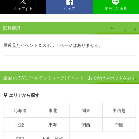
シェアする
シェア
友だちに送る
閲覧履歴
最近見たイベント＆スポットページはありません。
全国 のGW(ゴールデンウィーク)イベント・おでかけスポットを探す
エリアから探す
北海道
東北
関東
甲信越
北陸
東海
関西
中国
四国
九州・沖縄