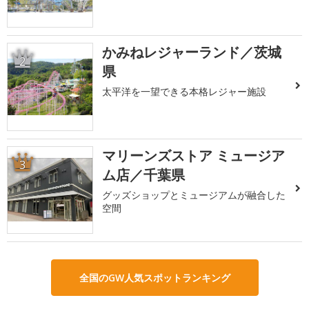
かみねレジャーランド／茨城
2
県
太平洋を一望できる本格レジャー施設
マリーンズストア ミュージア
3
ム店／千葉県
グッズショップとミュージアムが融合した
空間
全国のGW人気スポットランキング