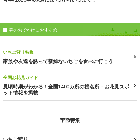
春のおでかけにおすすめ
いちご狩り特集
家族や友達を誘って新鮮ないちごを食べに行こう
全国お花見ガイド
見頃時期がわかる！全国1400カ所の桜名所・お花見スポ
ット情報を掲載
季節特集
いちご狩り