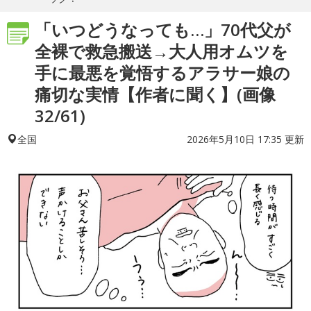
「いつどうなっても…」70代父が
全裸で救急搬送→大人用オムツを
手に最悪を覚悟するアラサー娘の
痛切な実情【作者に聞く】(画像
32/61)
2026年5月10日 17:35 更新
全国