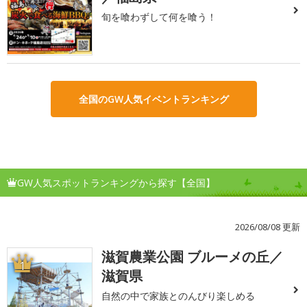
旬を喰わずして何を喰う！
全国のGW人気イベントランキング
GW人気スポットランキングから探す【全国】
2026/08/08 更新
滋賀農業公園 ブルーメの丘／
1
滋賀県
自然の中で家族とのんびり楽しめる