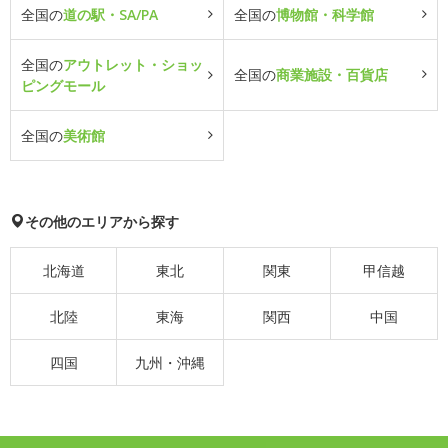
全国の
道の駅・SA/PA
全国の
博物館・科学館
全国の
アウトレット・ショッ
全国の
商業施設・百貨店
ピングモール
全国の
美術館
その他のエリアから探す
北海道
東北
関東
甲信越
北陸
東海
関西
中国
四国
九州・沖縄