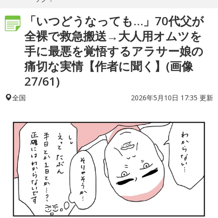
「いつどうなっても…」70代父が
全裸で救急搬送→大人用オムツを
手に最悪を覚悟するアラサー娘の
痛切な実情【作者に聞く】(画像
27/61)
2026年5月10日 17:35 更新
全国