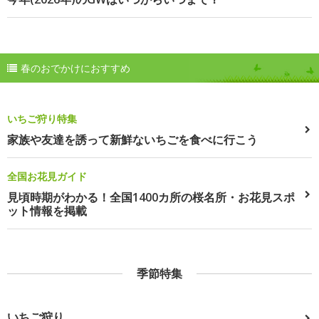
春のおでかけにおすすめ
いちご狩り特集
家族や友達を誘って新鮮ないちごを食べに行こう
全国お花見ガイド
見頃時期がわかる！全国1400カ所の桜名所・お花見スポ
ット情報を掲載
季節特集
いちご狩り