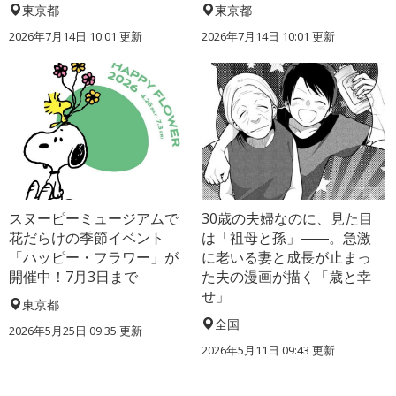
東京都
東京都
2026年7月14日 10:01 更新
2026年7月14日 10:01 更新
スヌーピーミュージアムで
30歳の夫婦なのに、見た目
花だらけの季節イベント
は「祖母と孫」――。急激
「ハッピー・フラワー」が
に老いる妻と成長が止まっ
開催中！7月3日まで
た夫の漫画が描く「歳と幸
せ」
東京都
全国
2026年5月25日 09:35 更新
2026年5月11日 09:43 更新