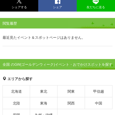
シェアする
シェア
友だちに送る
閲覧履歴
最近見たイベント＆スポットページはありません。
全国 のGW(ゴールデンウィーク)イベント・おでかけスポットを探す
エリアから探す
北海道
東北
関東
甲信越
北陸
東海
関西
中国
四国
九州・沖縄