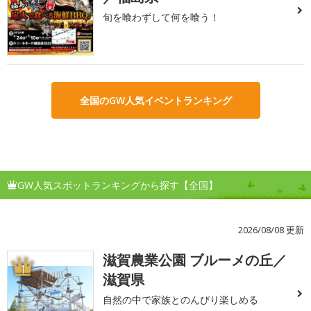
旬を喰わずして何を喰う！
全国のGW人気イベントランキング
GW人気スポットランキングから探す【全国】
2026/08/08 更新
滋賀農業公園 ブルーメの丘／
1
滋賀県
自然の中で家族とのんびり楽しめる