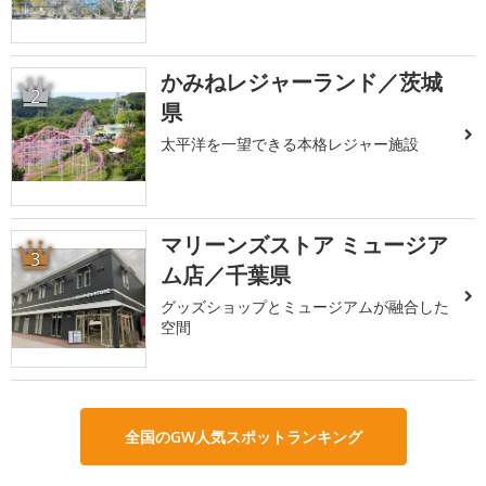
かみねレジャーランド／茨城
2
県
太平洋を一望できる本格レジャー施設
マリーンズストア ミュージア
3
ム店／千葉県
グッズショップとミュージアムが融合した
空間
全国のGW人気スポットランキング