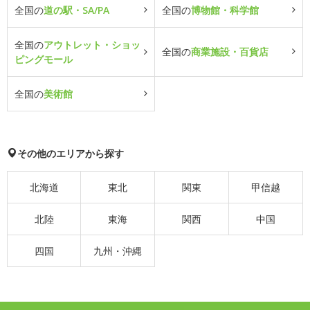
全国の
道の駅・SA/PA
全国の
博物館・科学館
全国の
アウトレット・ショッ
全国の
商業施設・百貨店
ピングモール
全国の
美術館
その他のエリアから探す
北海道
東北
関東
甲信越
北陸
東海
関西
中国
四国
九州・沖縄