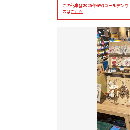
この記事は2025年GW(ゴールデ
スは
こちら