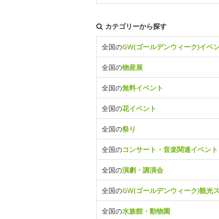
カテゴリーから探す
全国の
GW(ゴールデンウィーク)イベ
全国の
物産展
全国の
無料イベント
全国の
花イベント
全国の
祭り
全国の
コンサート・音楽関連イベント
全国の
演劇・講演会
全国の
GW(ゴールデンウィーク)観光
全国の
水族館・動物園