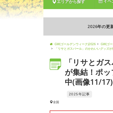
イベ
エリアから探す
2026年の
GW(ゴールデンウィーク)2026
GW(ゴ
「リサとガスパール」のかわいいグッズが
「リサとガス
が集結！ポッ
中(画像11/17)
2025年記事
全国