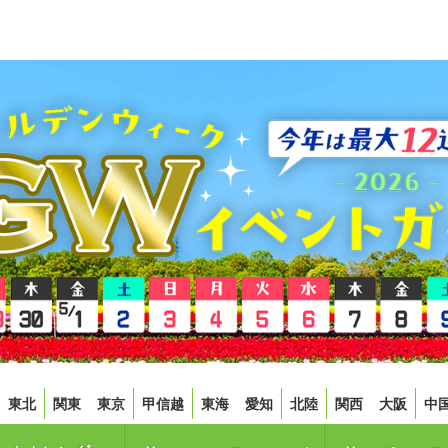
東北
関東
東京
甲信越
東海
愛知
北陸
関西
大阪
中