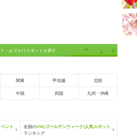
ント・おでかけスポットを探す
関東
甲信越
北陸
中国
四国
九州・沖縄
イベント
全国の
GW(ゴールデンウィーク)人気スポット
ランキング