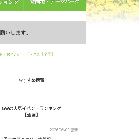
遊園地・テーマパーク
ンキング
お願いします。
ント・おでかけトピックス【全国】
おすすめ情報
GWの人気イベントランキング
【全国】
2026/08/09 更新