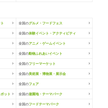
ント
全国の
グルメ・フードフェス
全国の
体験イベント・アクティビティ
全国の
アニメ・ゲームイベント
全国の
動物ふれあいイベント
全国の
フリーマーケット
全国の
美術展・博物展・展示会
全国の
フェア
スポット
全国の
遊園地・テーマパーク
全国の
フードテーマパーク