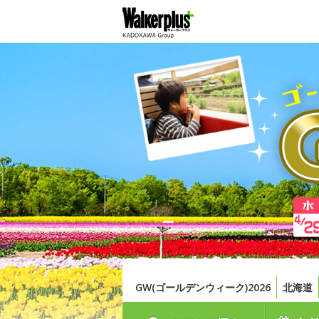
GW(ゴールデンウィーク)2026
北海道