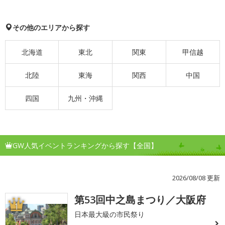
その他のエリアから探す
北海道
東北
関東
甲信越
北陸
東海
関西
中国
四国
九州・沖縄
GW人気イベントランキングから探す【全国】
2026/08/08 更新
第53回中之島まつり／大阪府
1
日本最大級の市民祭り