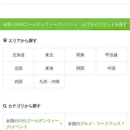
全国 のGW(ゴールデンウィーク)イベント・おでかけスポットを探す
エリアから探す
北海道
東北
関東
甲信越
北陸
東海
関西
中国
四国
九州・沖縄
カテゴリから探す
全国の
GW(ゴールデンウィー
全国の
グルメ・フードフェス
ク)イベント