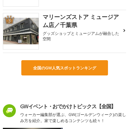
マリーンズストア ミュージア
3
ム店／千葉県
グッズショップとミュージアムが融合した
空間
全国のGW人気スポットランキング
GWイベント・おでかけトピックス【全国】
ウォーカー編集部が選ぶ、GW(ゴールデンウィーク)の楽し
み方を紹介。家で楽しめるコンテンツも続々！