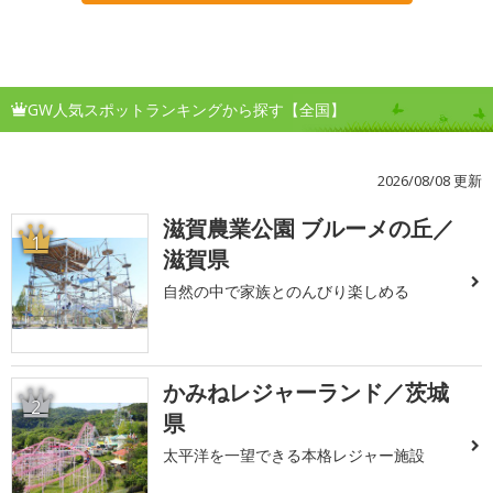
GW人気スポットランキングから探す【全国】
2026/08/08 更新
滋賀農業公園 ブルーメの丘／
1
滋賀県
自然の中で家族とのんびり楽しめる
かみねレジャーランド／茨城
2
県
太平洋を一望できる本格レジャー施設