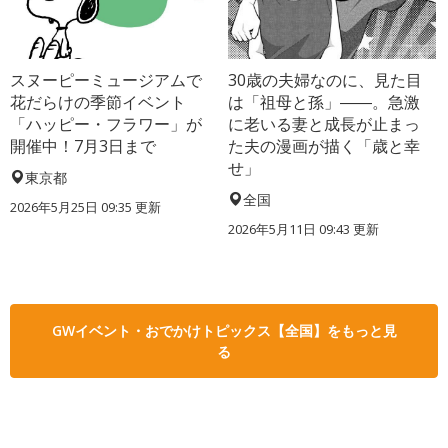
スヌーピーミュージアムで
30歳の夫婦なのに、見た目
花だらけの季節イベント
は「祖母と孫」――。急激
「ハッピー・フラワー」が
に老いる妻と成長が止まっ
開催中！7月3日まで
た夫の漫画が描く「歳と幸
せ」
東京都
全国
2026年5月25日 09:35 更新
2026年5月11日 09:43 更新
GWイベント・おでかけトピックス【全国】をもっと見
る