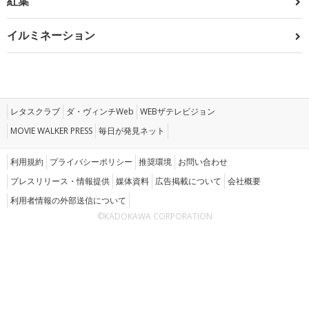
紅葉
イルミネーション
レタスクラブ
ダ・ヴィンチWeb
WEBザテレビジョン
MOVIE WALKER PRESS
毎日が発見ネット
利用規約
プライバシーポリシー
推奨環境
お問い合わせ
プレスリリース・情報提供
媒体資料
広告掲載について
会社概要
利用者情報の外部送信について
©KADOKAWA CORPORATION