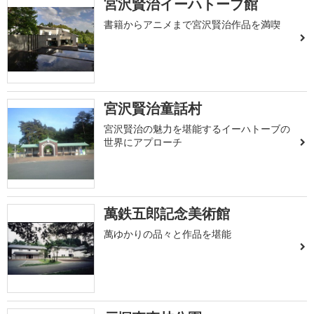
宮沢賢治イーハトーブ館
書籍からアニメまで宮沢賢治作品を満喫
宮沢賢治童話村
宮沢賢治の魅力を堪能するイーハトーブの
世界にアプローチ
萬鉄五郎記念美術館
萬ゆかりの品々と作品を堪能