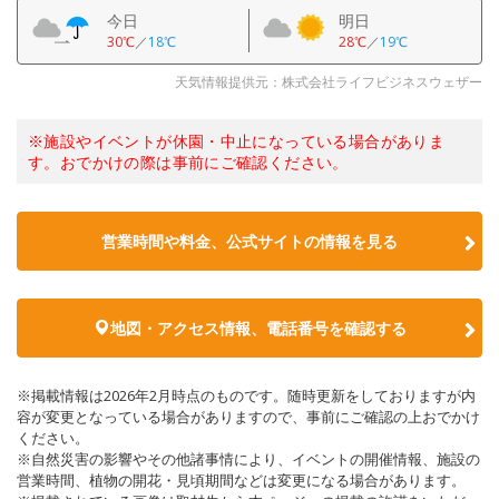
今日
明日
30℃
／
18℃
28℃
／
19℃
天気情報提供元：株式会社ライフビジネスウェザー
※施設やイベントが休園・中止になっている場合がありま
す。おでかけの際は事前にご確認ください。
営業時間や料金、公式サイトの情報を見る
地図・アクセス情報、電話番号を確認する
※掲載情報は2026年2月時点のものです。随時更新をしておりますが内
容が変更となっている場合がありますので、事前にご確認の上おでかけ
ください。
※自然災害の影響やその他諸事情により、イベントの開催情報、施設の
営業時間、植物の開花・見頃期間などは変更になる場合があります。