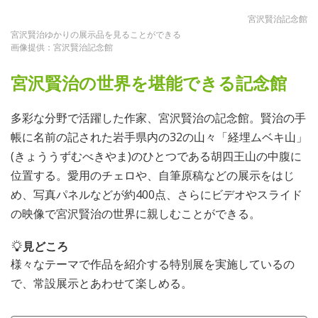
宮沢賢治記念館
宮沢賢治ゆかりの展示品を見ることができる
画像提供：宮沢賢治記念館
宮沢賢治の世界を堪能できる記念館
多彩な分野で活躍した作家、宮沢賢治の記念館。賢治の手
帳に名前の記された岩手県内の32の山々「経埋ムベキ山」
(きょううずむべきやま)のひとつである胡四王山の中腹に
位置する。愛用のチェロや、自筆原稿などの展示をはじ
め、写真パネルなどが約400点、さらにビデオやスライド
の映像で宮沢賢治の世界に親しむことができる。
見どころ
様々なテーマで作品を紹介する特別展を実施しているの
で、常設展示とあわせて楽しめる。