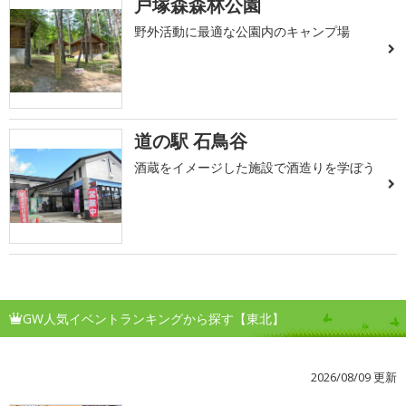
戸塚森森林公園
野外活動に最適な公園内のキャンプ場
道の駅 石鳥谷
酒蔵をイメージした施設で酒造りを学ぼう
GW人気イベントランキングから探す【東北】
2026/08/09 更新