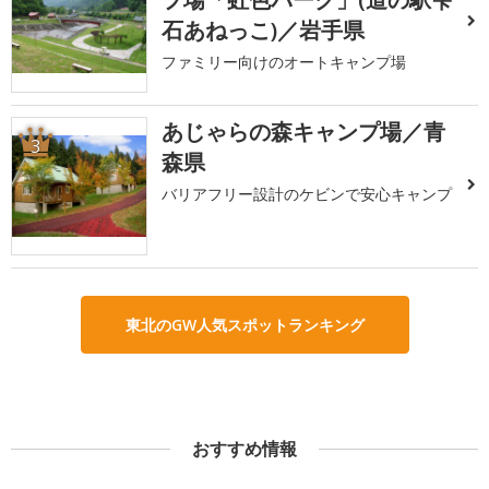
石あねっこ)／岩手県
ファミリー向けのオートキャンプ場
あじゃらの森キャンプ場／青
3
森県
バリアフリー設計のケビンで安心キャンプ
東北のGW人気スポットランキング
おすすめ情報