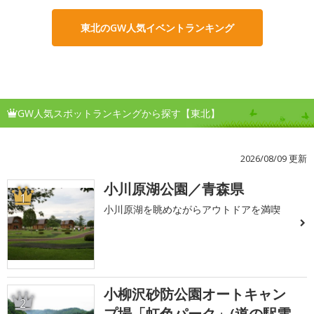
東北のGW人気イベントランキング
GW人気スポットランキングから探す【東北】
2026/08/09 更新
小川原湖公園／青森県
1
小川原湖を眺めながらアウトドアを満喫
小柳沢砂防公園オートキャン
2
プ場「虹色パーク」(道の駅雫