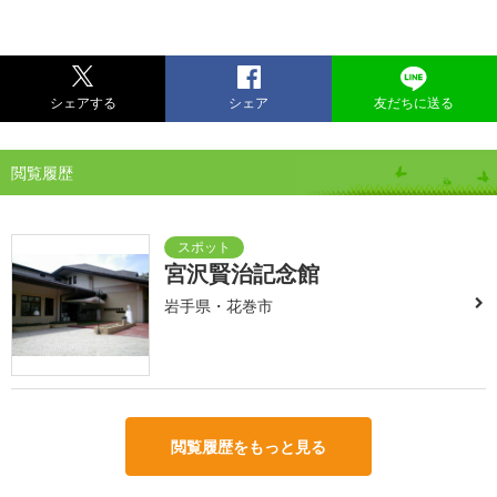
シェアする
シェア
友だちに送る
閲覧履歴
宮沢賢治記念館
岩手県・花巻市
閲覧履歴をもっと見る