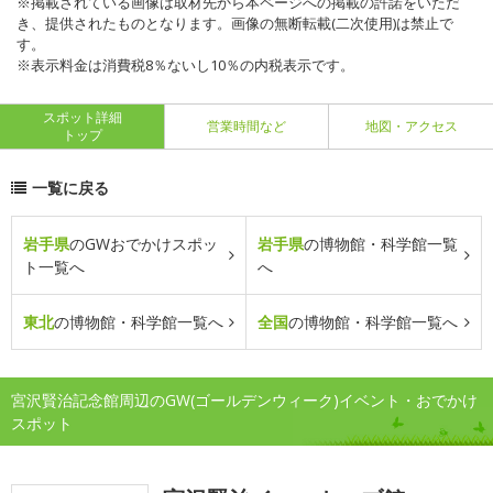
※掲載されている画像は取材先から本ページへの掲載の許諾をいただ
き、提供されたものとなります。画像の無断転載(二次使用)は禁止で
す。
※表示料金は消費税8％ないし10％の内税表示です。
スポット詳細
営業時間など
地図・アクセス
トップ
一覧に戻る
岩手県
のGWおでかけスポッ
岩手県
の博物館・科学館一覧
ト一覧へ
へ
東北
の博物館・科学館一覧へ
全国
の博物館・科学館一覧へ
宮沢賢治記念館周辺のGW(ゴールデンウィーク)イベント・おでかけ
スポット