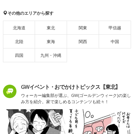
その他のエリアから探す
北海道
東北
関東
甲信越
北陸
東海
関西
中国
四国
九州・沖縄
GWイベント・おでかけトピックス【東北】
ウォーカー編集部が選ぶ、GW(ゴールデンウィーク)の楽し
み方を紹介。家で楽しめるコンテンツも続々！