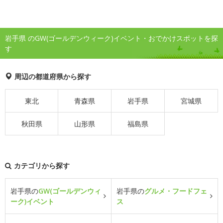
岩手県 のGW(ゴールデンウィーク)イベント・おでかけスポットを探
す
周辺の都道府県から探す
東北
青森県
岩手県
宮城県
秋田県
山形県
福島県
カテゴリから探す
岩手県の
GW(ゴールデンウィ
岩手県の
グルメ・フードフェ
ーク)イベント
ス