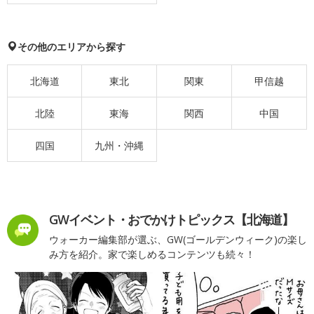
その他のエリアから探す
北海道
東北
関東
甲信越
北陸
東海
関西
中国
四国
九州・沖縄
GWイベント・おでかけトピックス【北海道】
ウォーカー編集部が選ぶ、GW(ゴールデンウィーク)の楽し
み方を紹介。家で楽しめるコンテンツも続々！