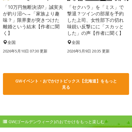
「10万円無断決済!?」誠実夫
「セクハラ」を「ミス」で
が釣り沼へ→「家族より趣
撃退？ツインの部屋を予約
味？」限界妻が突きつけた
した上司、女性部下の切れ
離婚という結末【作者に聞
味鋭い反撃にに「スカッと
く】
した」の声【作者に聞く】
全国
全国
2026年5月10日 07:30 更新
2026年5月9日 20:35 更新
GWイベント・おでかけトピックス【北海道】をもっと
見る
GW(ゴールデンウィーク)のおでかけをもっと楽しむ