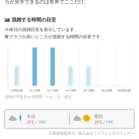
カが見学できるのは世界でここだけ。
混雑する時間の目安
※休日の混雑目安を表示しています。
棒グラフが高いところが混雑する時間の目安です。
混雑が予想される時間：※土・日・祝日
今日
明日
25℃
／
19℃
25℃
／
19℃
天気情報提供元：株式会社ライフビジネスウェザー