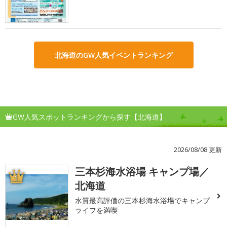
北海道のGW人気イベントランキング
GW人気スポットランキングから探す【北海道】
2026/08/08 更新
三本杉海水浴場 キャンプ場／
1
北海道
水質最高評価の三本杉海水浴場でキャンプ
ライフを満喫