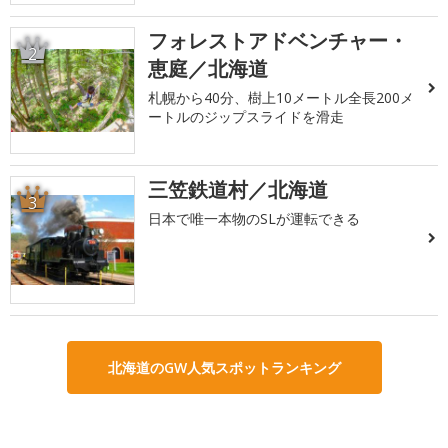
フォレストアドベンチャー・
2
恵庭／北海道
札幌から40分、樹上10メートル全長200メ
ートルのジップスライドを滑走
三笠鉄道村／北海道
3
日本で唯一本物のSLが運転できる
北海道のGW人気スポットランキング