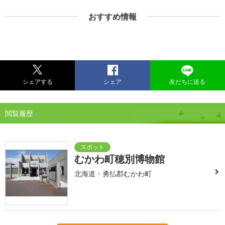
おすすめ情報
シェアする
シェア
友だちに送る
閲覧履歴
むかわ町穂別博物館
北海道・勇払郡むかわ町