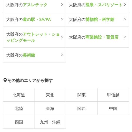
大阪府の
アスレチック
大阪府の
温泉・スパリゾート
大阪府の
道の駅・SA/PA
大阪府の
博物館・科学館
大阪府の
アウトレット・ショ
大阪府の
商業施設・百貨店
ッピングモール
大阪府の
美術館
その他のエリアから探す
北海道
東北
関東
甲信越
北陸
東海
関西
中国
四国
九州・沖縄