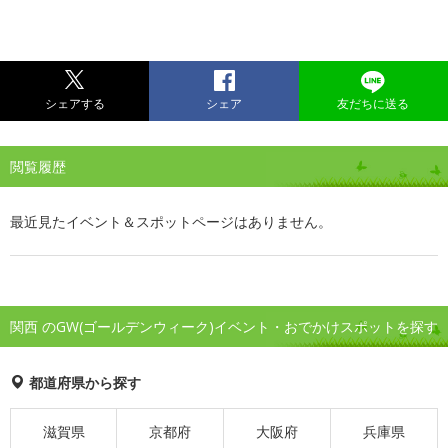
シェアする
シェア
友だちに送る
閲覧履歴
最近見たイベント＆スポットページはありません。
関西 のGW(ゴールデンウィーク)イベント・おでかけスポットを探す
都道府県から探す
滋賀県
京都府
大阪府
兵庫県