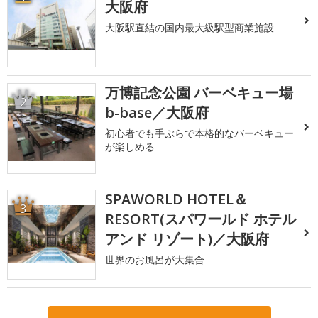
大阪府
大阪駅直結の国内最大級駅型商業施設
万博記念公園 バーベキュー場
2
b-base／大阪府
初心者でも手ぶらで本格的なバーベキュー
が楽しめる
SPAWORLD HOTEL＆
3
RESORT(スパワールド ホテル
アンド リゾート)／大阪府
世界のお風呂が大集合