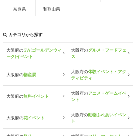
奈良県
和歌山県
カテゴリから探す
大阪府の
GW(ゴールデンウィ
大阪府の
グルメ・フードフェ
ーク)イベント
ス
大阪府の
体験イベント・アク
大阪府の
物産展
ティビティ
大阪府の
アニメ・ゲームイベ
大阪府の
無料イベント
ント
大阪府の
動物ふれあいイベン
大阪府の
花イベント
ト