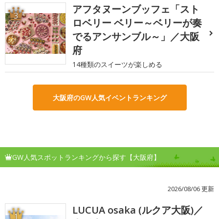
アフタヌーンブッフェ「スト
3
ロベリー ベリー～ベリーが奏
でるアンサンブル～」／大阪
府
14種類のスイーツが楽しめる
大阪府のGW人気イベントランキング
GW人気スポットランキングから探す【大阪府】
2026/08/06 更新
LUCUA osaka (ルクア大阪)／
1