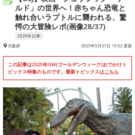
ルド」の世界へ！赤ちゃん恐竜と
触れ合いラプトルに襲われる、驚
愕の大冒険レポ(画像28/37)
2025年記事
2025年5月21日 15:52 更新
大阪府
この記事は2025年GW(ゴールデンウィーク)おでかけト
ピックス特集のものです。最新トピックスは
こちら