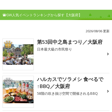
GW人気イベントランキングから探す【大阪府】
2026/08/06 更新
第53回中之島まつり／大阪府
1
日本最大級の市民祭り
ハルカスでソラメシ 食べるで
2
↑BBQ／大阪府
58階の吹き抜け空間で開催されるBBQ