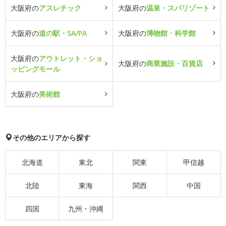
大阪府の
アスレチック
大阪府の
温泉・スパリゾート
大阪府の
道の駅・SA/PA
大阪府の
博物館・科学館
大阪府の
アウトレット・ショ
大阪府の
商業施設・百貨店
ッピングモール
大阪府の
美術館
その他のエリアから探す
北海道
東北
関東
甲信越
北陸
東海
関西
中国
四国
九州・沖縄