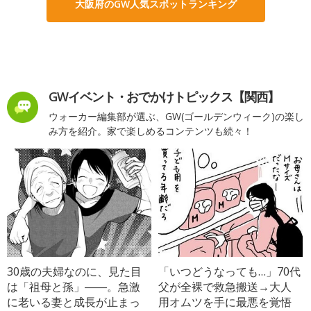
大阪府のGW人気スポットランキング
GWイベント・おでかけトピックス【関西】
ウォーカー編集部が選ぶ、GW(ゴールデンウィーク)の楽し
み方を紹介。家で楽しめるコンテンツも続々！
30歳の夫婦なのに、見た目
「いつどうなっても…」70代
は「祖母と孫」――。急激
父が全裸で救急搬送→大人
に老いる妻と成長が止まっ
用オムツを手に最悪を覚悟