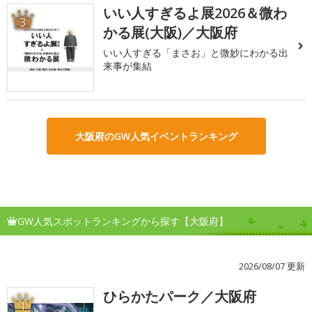
いい人すぎるよ展2026＆微わ
3
かる展(大阪)／大阪府
いい人すぎる「まさお」と微妙にわかる出
来事が集結
大阪府のGW人気イベントランキング
GW人気スポットランキングから探す【大阪府】
2026/08/07 更新
ひらかたパーク／大阪府
1