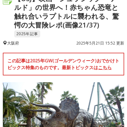
ルド」の世界へ！赤ちゃん恐竜と
触れ合いラプトルに襲われる、驚
愕の大冒険レポ(画像21/37)
2025年記事
2025年5月21日 15:52 更新
大阪府
この記事は2025年GW(ゴールデンウィーク)おでかけト
ピックス特集のものです。最新トピックスは
こちら