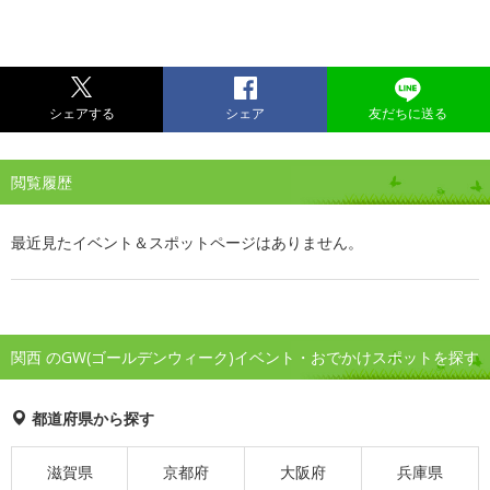
シェアする
シェア
友だちに送る
閲覧履歴
最近見たイベント＆スポットページはありません。
関西 のGW(ゴールデンウィーク)イベント・おでかけスポットを探す
都道府県から探す
滋賀県
京都府
大阪府
兵庫県