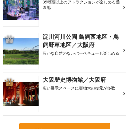
35種類以上のアトラクションが楽しめる遊
園地
淀川河川公園 鳥飼西地区・鳥
2
飼野草地区／大阪府
豊かな自然のなかバーベキューも楽しめる
大阪歴史博物館／大阪府
3
広い展示スペースに実物大の復元が多数