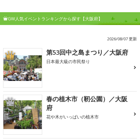
GW人気イベントランキングから探す【大阪府】
2026/08/07 更新
第53回中之島まつり／大阪府
1
日本最大級の市民祭り
春の植木市（靭公園）／大阪
2
府
花や木がいっぱいの植木市