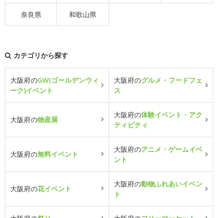
奈良県
和歌山県
カテゴリから探す
大阪府の
GW(ゴールデンウィ
大阪府の
グルメ・フードフェ
ーク)イベント
ス
大阪府の
体験イベント・アク
大阪府の
物産展
ティビティ
大阪府の
アニメ・ゲームイベ
大阪府の
無料イベント
ント
大阪府の
動物ふれあいイベン
大阪府の
花イベント
ト