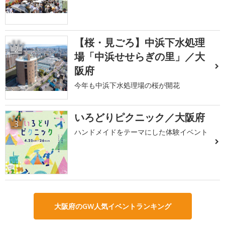
【桜・見ごろ】中浜下水処理
2
場「中浜せせらぎの里」／大
阪府
今年も中浜下水処理場の桜が開花
いろどりピクニック／大阪府
3
ハンドメイドをテーマにした体験イベント
大阪府のGW人気イベントランキング