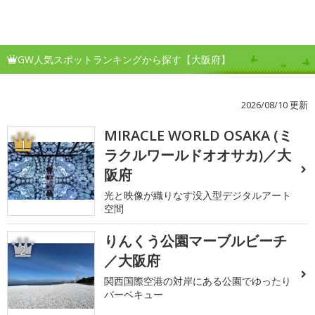
GW人気スポットランキングから探す【大阪府】
2026/08/10 更新
MIRACLE WORLD OSAKA (ミ
1
ラクルワールドオオサカ)／大
阪府
光と映像が織りなす没入型デジタルアート
空間
りんくう公園マーブルビーチ
2
／大阪府
関西国際空港の対岸にある公園でゆったり
バーベキュー