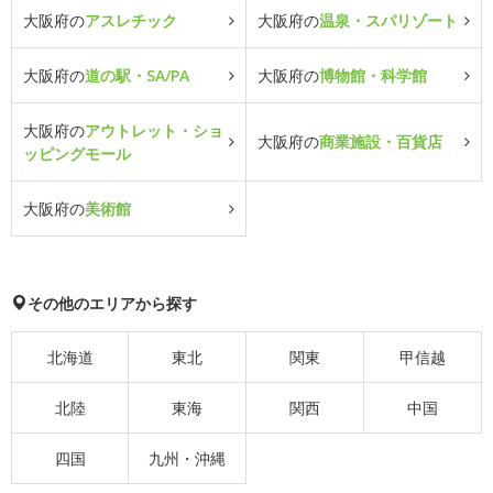
大阪府の
アスレチック
大阪府の
温泉・スパリゾート
大阪府の
道の駅・SA/PA
大阪府の
博物館・科学館
大阪府の
アウトレット・ショ
大阪府の
商業施設・百貨店
ッピングモール
大阪府の
美術館
その他のエリアから探す
北海道
東北
関東
甲信越
北陸
東海
関西
中国
四国
九州・沖縄