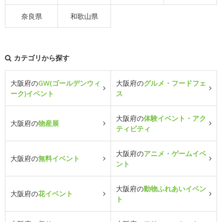
奈良県
和歌山県
カテゴリから探す
大阪府の
GW(ゴールデンウィ
大阪府の
グルメ・フードフェ
ーク)イベント
ス
大阪府の
体験イベント・アク
大阪府の
物産展
ティビティ
大阪府の
アニメ・ゲームイベ
大阪府の
無料イベント
ント
大阪府の
動物ふれあいイベン
大阪府の
花イベント
ト