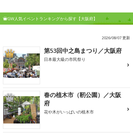
GW人気イベントランキングから探す【大阪府】
2026/08/07 更新
第53回中之島まつり／大阪府
1
日本最大級の市民祭り
春の植木市（靭公園）／大阪
2
府
花や木がいっぱいの植木市