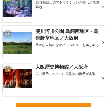
35種類以上のアトラクションが楽しめる遊
園地
淀川河川公園 鳥飼西地区・鳥
2
飼野草地区／大阪府
豊かな自然のなかバーベキューも楽しめる
大阪歴史博物館／大阪府
3
広い展示スペースに実物大の復元が多数