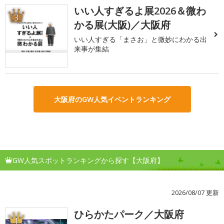
いい人すぎるよ展2026＆微わ
3
かる展(大阪)／大阪府
いい人すぎる「まさお」と微妙にわかる出
来事が集結
大阪府のGW人気イベントランキング
GW人気スポットランキングから探す【大阪府】
2026/08/07 更新
ひらかたパーク／大阪府
1