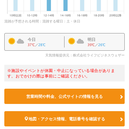
混雑が予想される時間：混雑する曜日：土・休日
今日
明日
37℃
／
28℃
39℃
／
26℃
天気情報提供元：株式会社ライフビジネスウェザー
※施設やイベントが休園・中止になっている場合がありま
す。おでかけの際は事前にご確認ください。
営業時間や料金、公式サイトの情報を見る
地図・アクセス情報、電話番号を確認する