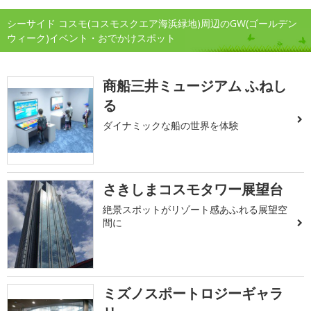
シーサイド コスモ(コスモスクエア海浜緑地)周辺のGW(ゴールデン
ウィーク)イベント・おでかけスポット
商船三井ミュージアム ふねし
る
ダイナミックな船の世界を体験
さきしまコスモタワー展望台
絶景スポットがリゾート感あふれる展望空
間に
ミズノスポートロジーギャラ