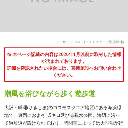
シーサイド コスモ(コスモスクエア海浜緑地)
※ 本ページ記載の内容は2026年1月以前に取材した情報
が含まれております。
詳細を確認されたい場合には、直接施設へお問い合わせ
ください。
潮風を浴びながら歩く遊歩道
大阪・咲洲(さきしま)のコスモスクエア地区にある海浜緑
地で、東西におよそ1.5キロ延びる親水公園。海辺に沿っ
て遊歩道が設けられており、時間帯によっては大型船が行