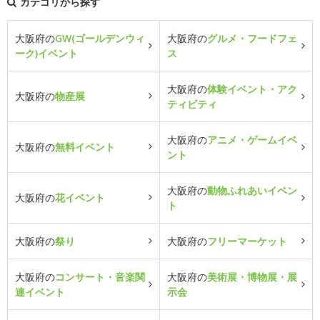
カテゴリから探す
大阪府の
GW(ゴールデンウィ
大阪府の
グルメ・フードフェ
ーク)イベント
ス
大阪府の
体験イベント・アク
大阪府の
物産展
ティビティ
大阪府の
アニメ・ゲームイベ
大阪府の
無料イベント
ント
大阪府の
動物ふれあいイベン
大阪府の
花イベント
ト
大阪府の
祭り
大阪府の
フリーマーケット
大阪府の
コンサート・音楽関
大阪府の
美術展・博物展・展
連イベント
示会