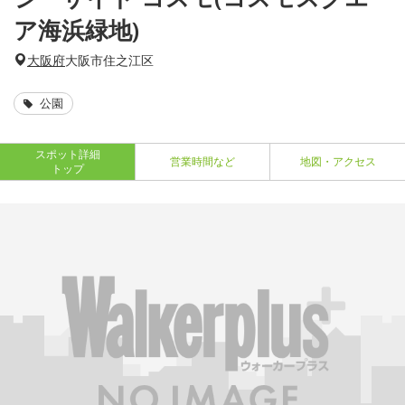
ア海浜緑地)
大阪府
大阪市住之江区
公園
スポット詳細
営業時間など
地図・アクセス
トップ