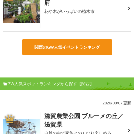
府
花や木がいっぱいの植木市
関西のGW人気イベントランキング
GW人気スポットランキングから探す【関西】
2026/08/07 更新
滋賀農業公園 ブルーメの丘／
1
滋賀県
自然の中で家族とのんびり楽しめる