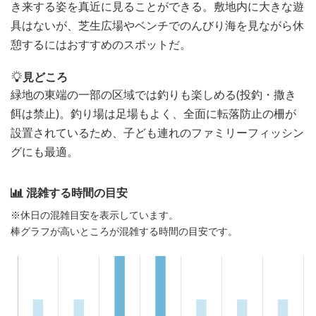
き来する姿を真近に見ることができる。敷地内に大きな遊
具はないが、芝生広場やベンチでのんびり海を見ながら休
憩するにはおすすめのスポットだ。
見どころ
緑地の東端の一部の区域では釣りも楽しめる(投釣・撒き
餌は禁止)。釣り場は足場もよく、全面に転落防止の柵が
設置されているため、子ども連れのファミリーフィッシン
グにも最適。
混雑する時間の目安
※休日の混雑目安を表示しています。
棒グラフが高いところが混雑する時間の目安です。