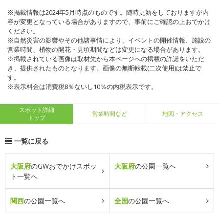
※掲載情報は2024年5月時点のものです。随時更新をしておりますが内
容が変更となっている場合がありますので、事前にご確認の上おでかけ
ください。
※自然災害の影響やその他諸事情により、イベントの開催情報、施設の
営業時間、植物の開花・見頃期間などは変更になる場合があります。
※掲載されている画像は取材先から本ページへの掲載の許諾をいただ
き、提供されたものとなります。画像の無断転載(二次使用)は禁止で
す。
※表示料金は消費税8％ないし10％の内税表示です。
スポット詳細
営業時間など
地図・アクセス
トップ
一覧に戻る
大阪府
のGWおでかけスポッ
大阪府
の公園一覧へ
ト一覧へ
関西
の公園一覧へ
全国
の公園一覧へ