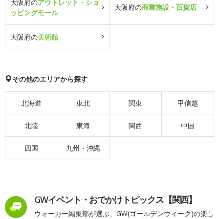
大阪府の
アウトレット・ショ
大阪府の
商業施設・百貨店
ッピングモール
大阪府の
美術館
その他のエリアから探す
北海道
東北
関東
甲信越
北陸
東海
関西
中国
四国
九州・沖縄
GWイベント・おでかけトピックス【関西】
ウォーカー編集部が選ぶ、GW(ゴールデンウィーク)の楽し