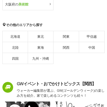
大阪府の
美術館
その他のエリアから探す
北海道
東北
関東
甲信越
北陸
東海
関西
中国
四国
九州・沖縄
GWイベント・おでかけトピックス【関西】
ウォーカー編集部が選ぶ、GW(ゴールデンウィーク)の楽し
み方を紹介。家で楽しめるコンテンツも続々！