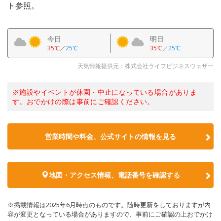
ト参照。
今日
明日
35℃
／
25℃
35℃
／
25℃
天気情報提供元：株式会社ライフビジネスウェザー
※施設やイベントが休園・中止になっている場合がありま
す。おでかけの際は事前にご確認ください。
営業時間や料金、公式サイトの情報を見る
地図・アクセス情報、電話番号を確認する
※掲載情報は2025年6月時点のものです。随時更新をしておりますが内
容が変更となっている場合がありますので、事前にご確認の上おでかけ