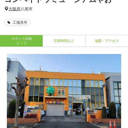
大阪府
八尾市
工場見学
スポット詳細
営業時間など
地図・アクセス
トップ