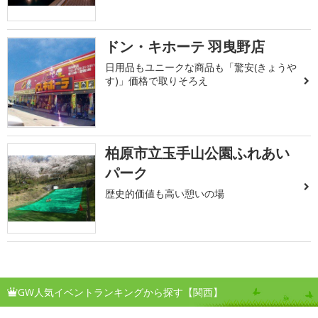
ドン・キホーテ 羽曳野店
日用品もユニークな商品も「驚安(きょうや
す)」価格で取りそろえ
柏原市立玉手山公園ふれあい
パーク
歴史的価値も高い憩いの場
GW人気イベントランキングから探す【関西】