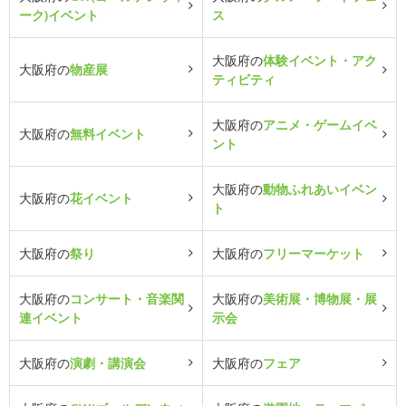
ーク)イベント
ス
大阪府の
体験イベント・アク
大阪府の
物産展
ティビティ
大阪府の
アニメ・ゲームイベ
大阪府の
無料イベント
ント
大阪府の
動物ふれあいイベン
大阪府の
花イベント
ト
大阪府の
祭り
大阪府の
フリーマーケット
大阪府の
コンサート・音楽関
大阪府の
美術展・博物展・展
連イベント
示会
大阪府の
演劇・講演会
大阪府の
フェア