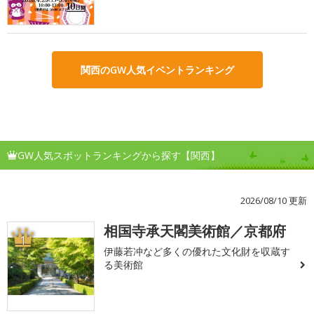
関西のGW人気イベントランキング
GW人気スポットランキングから探す【関西】
2026/08/10 更新
相国寺承天閣美術館／京都府
1
伊藤若冲など多くの優れた文化財を収蔵す
る美術館