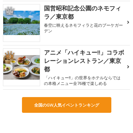
国営昭和記念公園のネモフィ
2
ラ／東京都
春空に映えるネモフィラと花のブーケガー
デン
アニメ「ハイキュー!!」コラボ
3
レーションレストラン／東京
都
「ハイキュー!!」の世界をホテルならでは
の本格メニュー全76種で楽しめる
全国のGW人気イベントランキング