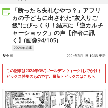
「断ったら失礼なやつ？」アフリ
カの子どもに出された“灰入りご
飯”にびっくり！結末に「逆カルチ
ャーショック」の声【作者に訊
く】(画像94/105)
2024年記事
2024年5月1日 10:33 更新
全国
この記事は2024年GW(ゴールデンウィーク)おでかけト
ピックス特集のものです。最新トピックスは
こちら