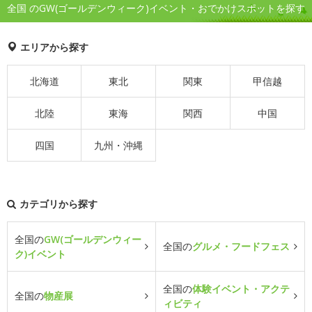
全国 のGW(ゴールデンウィーク)イベント・おでかけスポットを探す
エリアから探す
北海道
東北
関東
甲信越
北陸
東海
関西
中国
四国
九州・沖縄
カテゴリから探す
全国の
GW(ゴールデンウィー
全国の
グルメ・フードフェス
ク)イベント
全国の
体験イベント・アクテ
全国の
物産展
ィビティ