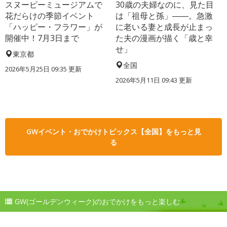
スヌーピーミュージアムで
30歳の夫婦なのに、見た目
花だらけの季節イベント
は「祖母と孫」――。急激
「ハッピー・フラワー」が
に老いる妻と成長が止まっ
開催中！7月3日まで
た夫の漫画が描く「歳と幸
せ」
東京都
全国
2026年5月25日 09:35 更新
2026年5月11日 09:43 更新
GWイベント・おでかけトピックス【全国】をもっと見
る
GW(ゴールデンウィーク)のおでかけをもっと楽しむ