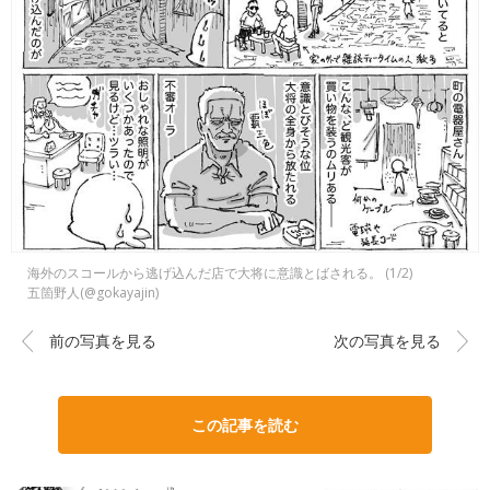
海外のスコールから逃げ込んだ店で大将に意識とばされる。 (1/2)
五箇野人(@gokayajin)
前の写真を見る
次の写真を見る
この記事を読む