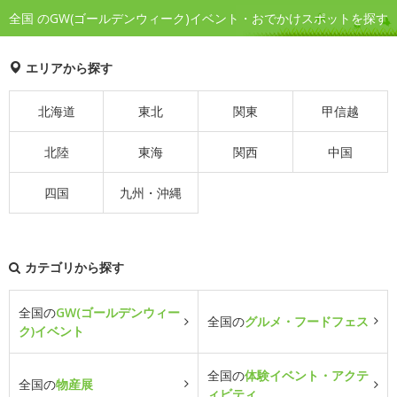
全国 のGW(ゴールデンウィーク)イベント・おでかけスポットを探す
エリアから探す
北海道
東北
関東
甲信越
北陸
東海
関西
中国
四国
九州・沖縄
カテゴリから探す
全国の
GW(ゴールデンウィー
全国の
グルメ・フードフェス
ク)イベント
全国の
体験イベント・アクテ
全国の
物産展
ィビティ