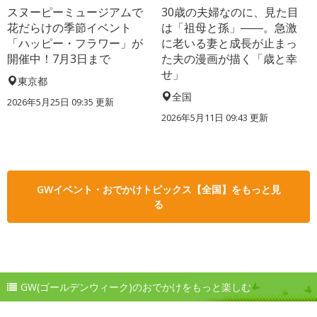
スヌーピーミュージアムで
30歳の夫婦なのに、見た目
花だらけの季節イベント
は「祖母と孫」――。急激
「ハッピー・フラワー」が
に老いる妻と成長が止まっ
開催中！7月3日まで
た夫の漫画が描く「歳と幸
せ」
東京都
全国
2026年5月25日 09:35 更新
2026年5月11日 09:43 更新
GWイベント・おでかけトピックス【全国】をもっと見
る
GW(ゴールデンウィーク)のおでかけをもっと楽しむ