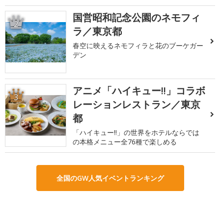
国営昭和記念公園のネモフィ
2
ラ／東京都
春空に映えるネモフィラと花のブーケガー
デン
アニメ「ハイキュー!!」コラボ
3
レーションレストラン／東京
都
「ハイキュー!!」の世界をホテルならでは
の本格メニュー全76種で楽しめる
全国のGW人気イベントランキング