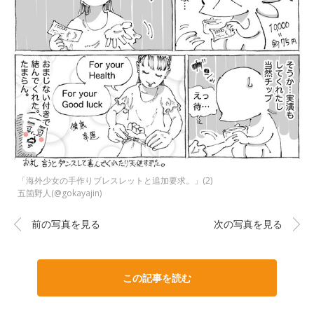
「海外少女の手作りブレスレットと追加要求。」(2)
五箇野人(@gokayajin)
前の写真を見る
次の写真を見る
この記事を読む