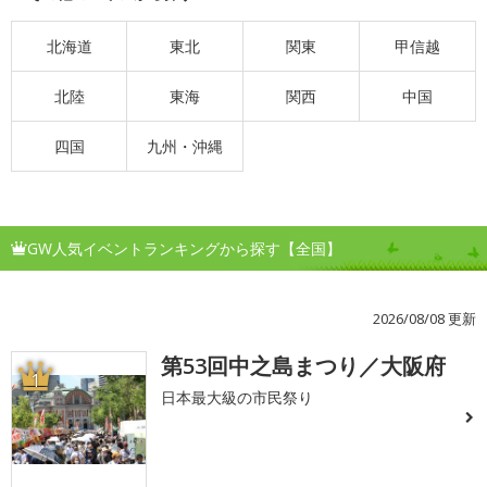
北海道
東北
関東
甲信越
北陸
東海
関西
中国
四国
九州・沖縄
GW人気イベントランキングから探す【全国】
2026/08/08 更新
第53回中之島まつり／大阪府
1
日本最大級の市民祭り