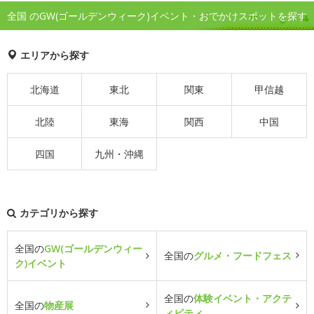
全国 のGW(ゴールデンウィーク)イベント・おでかけスポットを探す
エリアから探す
北海道
東北
関東
甲信越
北陸
東海
関西
中国
四国
九州・沖縄
カテゴリから探す
全国の
GW(ゴールデンウィー
全国の
グルメ・フードフェス
ク)イベント
全国の
体験イベント・アクテ
全国の
物産展
ィビティ