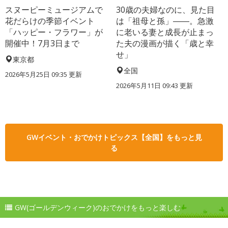
スヌーピーミュージアムで
30歳の夫婦なのに、見た目
花だらけの季節イベント
は「祖母と孫」――。急激
「ハッピー・フラワー」が
に老いる妻と成長が止まっ
開催中！7月3日まで
た夫の漫画が描く「歳と幸
せ」
東京都
全国
2026年5月25日 09:35 更新
2026年5月11日 09:43 更新
GWイベント・おでかけトピックス【全国】をもっと見
る
GW(ゴールデンウィーク)のおでかけをもっと楽しむ