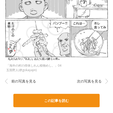
「海外の村の得体しれん植物めし。」04
五箇野人(@gokayajin)
前の写真を見る
次の写真を見る
この記事を読む