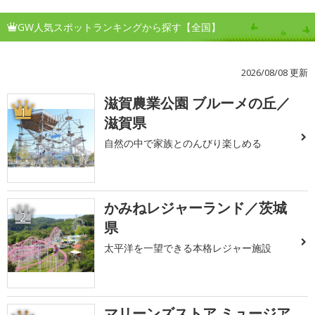
GW人気スポットランキングから探す【全国】
2026/08/08 更新
滋賀農業公園 ブルーメの丘／
1
滋賀県
自然の中で家族とのんびり楽しめる
かみねレジャーランド／茨城
2
県
太平洋を一望できる本格レジャー施設
マリーンズストア ミュージア