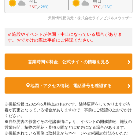
今日
明日
36℃
／
28℃
37℃
／
28℃
天気情報提供元：株式会社ライフビジネスウェザー
※施設やイベントが休園・中止になっている場合がありま
す。おでかけの際は事前にご確認ください。
営業時間や料金、公式サイトの情報を見る
地図・アクセス情報、電話番号を確認する
※掲載情報は2025年5月時点のものです。随時更新をしておりますが内
容が変更となっている場合がありますので、事前にご確認の上おでかけ
ください。
※自然災害の影響やその他諸事情により、イベントの開催情報、施設の
営業時間、植物の開花・見頃期間などは変更になる場合があります。
※掲載されている画像は取材先から本ページへの掲載の許諾をいただ