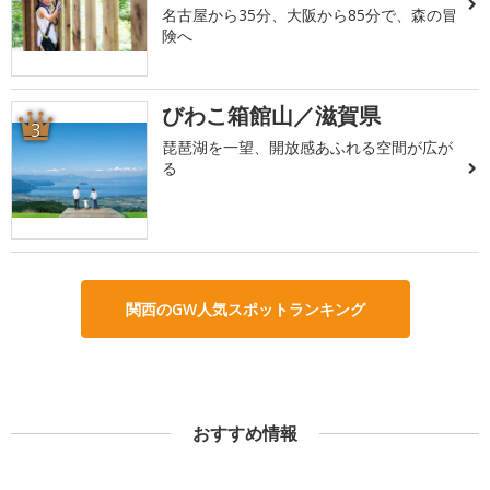
名古屋から35分、大阪から85分で、森の冒
険へ
びわこ箱館山／滋賀県
3
琵琶湖を一望、開放感あふれる空間が広が
る
関西のGW人気スポットランキング
おすすめ情報