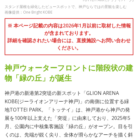
スタンド屋根を緑化したビュースポットで、神戸ならではの景観を楽しむ
画像提供：One Bright KOBE
※ 本ページ記載の内容は2026年1月以前に取材した情報
が含まれております。
詳細を確認されたい場合には、直接施設へお問い合わせ
ください。
神戸ウォーターフロントに階段状の建
物「緑の丘」が誕生
神戸港の新港第2突堤の新スポット「GLION ARENA
KOBE(ジーライオンアリーナ神戸)」の南側に位置する緑
地TOTTEI PARK。「トッテイ」は、神戸港から神戸の発
展を100年以上支えた「突堤」に由来しており、2025年5
月、公園内に中核集客施設「緑の丘」がオープン。目を引
くのは、先端が鋭く尖り、全体が滑らかなアーチを描く斜