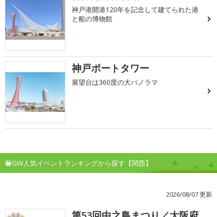
神戸港開港120年を記念して建てられた港
と船の博物館
神戸ポートタワー
展望台は360度の大パノラマ
GW人気イベントランキングから探す【関西】
2026/08/07 更新
第53回中之島まつり／大阪府