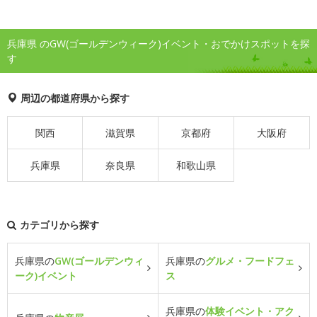
兵庫県 のGW(ゴールデンウィーク)イベント・おでかけスポットを探
す
周辺の都道府県から探す
関西
滋賀県
京都府
大阪府
兵庫県
奈良県
和歌山県
カテゴリから探す
兵庫県の
GW(ゴールデンウィ
兵庫県の
グルメ・フードフェ
ーク)イベント
ス
兵庫県の
体験イベント・アク