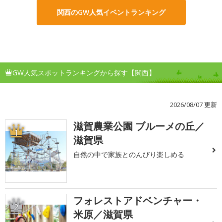
関西のGW人気イベントランキング
GW人気スポットランキングから探す【関西】
2026/08/07 更新
滋賀農業公園 ブルーメの丘／
1
滋賀県
自然の中で家族とのんびり楽しめる
フォレストアドベンチャー・
2
米原／滋賀県