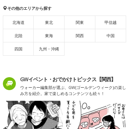
その他のエリアから探す
北海道
東北
関東
甲信越
北陸
東海
関西
中国
四国
九州・沖縄
GWイベント・おでかけトピックス【関西】
ウォーカー編集部が選ぶ、GW(ゴールデンウィーク)の楽し
み方を紹介。家で楽しめるコンテンツも続々！