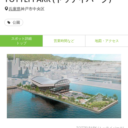
兵庫県
神戸市中央区
公園
スポット詳細
営業時間など
地図・アクセス
トップ
TOTTEI PARK (トッテイパーク)