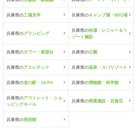
兵庫県の
工場見学
兵庫県の
キャンプ場・BBQ場
兵庫県の
牧場・レジャー＆リ
兵庫県の
グランピング
ゾート施設
兵庫県の
タワー・展望台
兵庫県の
公園
兵庫県の
アスレチック
兵庫県の
温泉・スパリゾート
兵庫県の
道の駅・SA/PA
兵庫県の
博物館・科学館
兵庫県の
アウトレット・ショ
兵庫県の
商業施設・百貨店
ッピングモール
兵庫県の
美術館