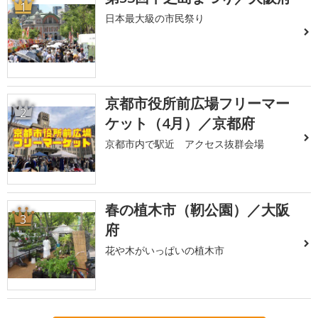
1
日本最大級の市民祭り
京都市役所前広場フリーマー
2
ケット（4月）／京都府
京都市内で駅近 アクセス抜群会場
春の植木市（靭公園）／大阪
3
府
花や木がいっぱいの植木市