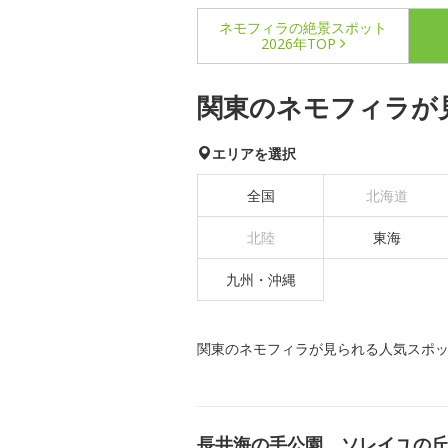
ネモフィラの絶景スポット
2026年TOP
関東のネモフィラが
エリアを選択
全国
北海道
北陸
東海
九州・沖縄
関東のネモフィラが見られる人気スポ
長井海の手公園 ソレイユの