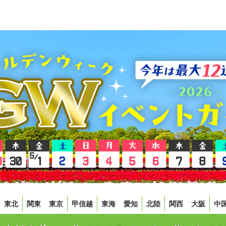
東北
関東
東京
甲信越
東海
愛知
北陸
関西
大阪
中