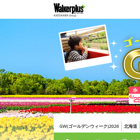
GW(ゴールデンウィーク)2026
北海道