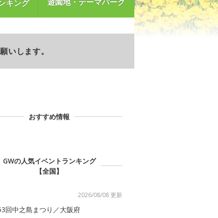
遊園地・テーマパーク
ンキング
お願いします。
おすすめ情報
GWの人気イベントランキング
【全国】
2026/08/08 更新
53回中之島まつり／大阪府