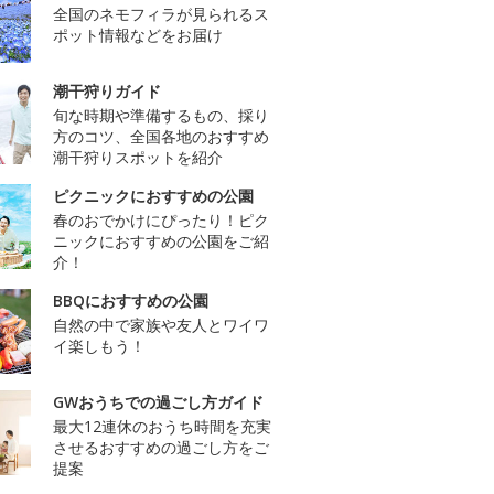
全国のネモフィラが見られるス
ポット情報などをお届け
潮干狩りガイド
旬な時期や準備するもの、採り
方のコツ、全国各地のおすすめ
潮干狩りスポットを紹介
ピクニックにおすすめの公園
春のおでかけにぴったり！ピク
ニックにおすすめの公園をご紹
介！
BBQにおすすめの公園
自然の中で家族や友人とワイワ
イ楽しもう！
GWおうちでの過ごし方ガイド
最大12連休のおうち時間を充実
させるおすすめの過ごし方をご
提案