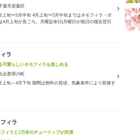
千葉市若葉区
月上旬〜5月中旬 4月上旬〜5月中旬まではネモフィラ・ポ
は4月上旬が見ごろ。月曜定休日(月曜日が祝日の場合翌日
フィラ
る可愛らしいネモフィラを楽しめる
比企郡滑川町
月上旬～4月下旬 期間は例年の見頃。気象条件により前後す
モフィラ
モフィラと2万本のチューリップが共演