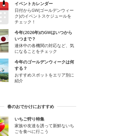
イベントカレンダー
日付からGW(ゴールデンウィー
ク)のイベントスケジュールを
チェック！
今年(2026年)のGWはいつから
いつまで？
連休中の各機関の対応など、気
になることをチェック
今年のゴールデンウィークは何
する？
おすすめスポットをエリア別に
紹介
春のおでかけにおすすめ
いちご狩り特集
家族や友達を誘って新鮮ないち
ごを食べに行こう