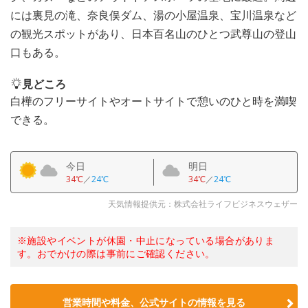
には裏見の滝、奈良俣ダム、湯の小屋温泉、宝川温泉など
の観光スポットがあり、日本百名山のひとつ武尊山の登山
口もある。
見どころ
白樺のフリーサイトやオートサイトで憩いのひと時を満喫
できる。
今日
明日
34℃
／
24℃
34℃
／
24℃
天気情報提供元：株式会社ライフビジネスウェザー
※施設やイベントが休園・中止になっている場合がありま
す。おでかけの際は事前にご確認ください。
営業時間や料金、公式サイトの情報を見る