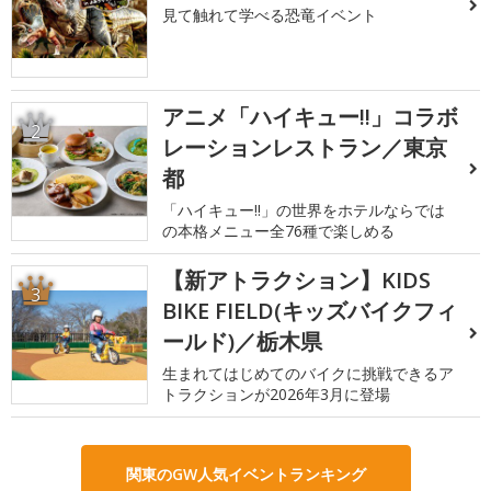
見て触れて学べる恐竜イベント
アニメ「ハイキュー!!」コラボ
2
レーションレストラン／東京
都
「ハイキュー!!」の世界をホテルならでは
の本格メニュー全76種で楽しめる
【新アトラクション】KIDS
3
BIKE FIELD(キッズバイクフィ
ールド)／栃木県
生まれてはじめてのバイクに挑戦できるア
トラクションが2026年3月に登場
関東のGW人気イベントランキング