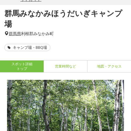
群馬みなかみほうだいぎキャンプ
場
群馬県
利根郡みなかみ町
キャンプ場・BBQ場
スポット詳細
営業時間など
地図・アクセス
トップ