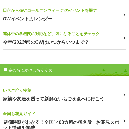
日付からGW(ゴールデンウィーク)のイベントを探す
GWイベントカレンダー
連休中の各機関の対応など、気になることをチェック
今年(2026年)のGWはいつからいつまで？
春のおでかけにおすすめ
いちご狩り特集
家族や友達を誘って新鮮ないちごを食べに行こう
全国お花見ガイド
見頃時期がわかる！全国1400カ所の桜名所・お花見スポ
ット情報を掲載