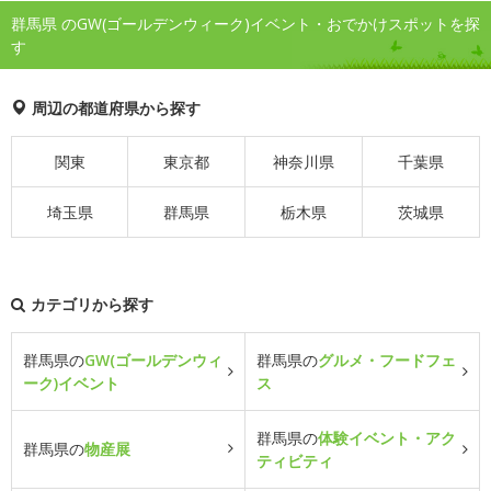
群馬県 のGW(ゴールデンウィーク)イベント・おでかけスポットを探
す
周辺の都道府県から探す
関東
東京都
神奈川県
千葉県
埼玉県
群馬県
栃木県
茨城県
カテゴリから探す
群馬県の
GW(ゴールデンウィ
群馬県の
グルメ・フードフェ
ーク)イベント
ス
群馬県の
体験イベント・アク
群馬県の
物産展
ティビティ