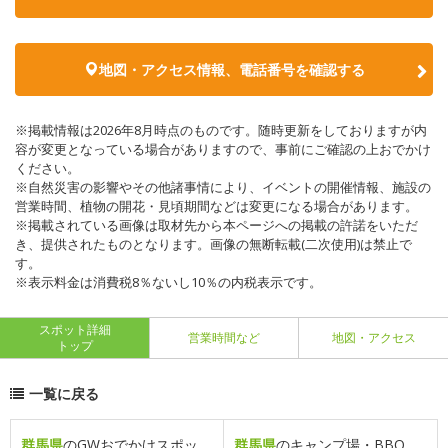
地図・アクセス情報、電話番号を確認する
※掲載情報は2026年8月時点のものです。随時更新をしておりますが内
容が変更となっている場合がありますので、事前にご確認の上おでかけ
ください。
※自然災害の影響やその他諸事情により、イベントの開催情報、施設の
営業時間、植物の開花・見頃期間などは変更になる場合があります。
※掲載されている画像は取材先から本ページへの掲載の許諾をいただ
き、提供されたものとなります。画像の無断転載(二次使用)は禁止で
す。
※表示料金は消費税8％ないし10％の内税表示です。
スポット詳細
営業時間など
地図・アクセス
トップ
一覧に戻る
群馬県
のGWおでかけスポッ
群馬県
のキャンプ場・BBQ