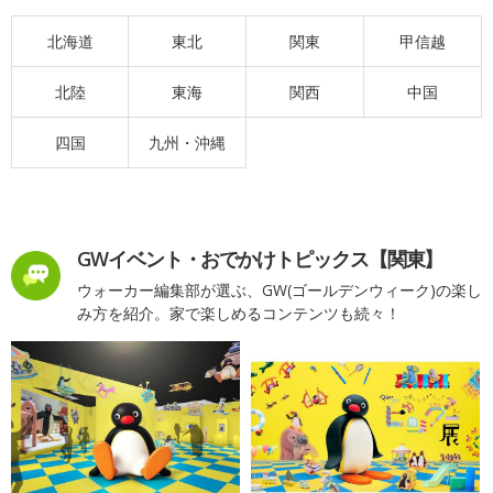
北海道
東北
関東
甲信越
北陸
東海
関西
中国
四国
九州・沖縄
GWイベント・おでかけトピックス【関東】
ウォーカー編集部が選ぶ、GW(ゴールデンウィーク)の楽し
み方を紹介。家で楽しめるコンテンツも続々！