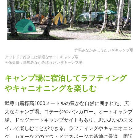
群馬みなかみほうだいぎキャンプ場
アウトドア好きには最適なオートキャンプ場
画像提供：群馬みなかみほうだいぎキャンプ場
キャンプ場に宿泊してラフティング
やキャニオニングを楽しむ
武尊山麓標高1000メートルの豊かな自然に囲まれた、広
大なキャンプ場。コテージやバンガロー、オートキャンプ
場、ドッグオートキャンプサイトもあり、思い思いのスタ
イルで楽しむことができる。ラフティングやキャニオニン
グ、カヌーなどのアウトドアスポーツの基地に最適。周辺