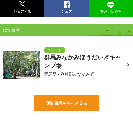
シェアする
シェア
友だちに送る
閲覧履歴
群馬みなかみほうだいぎキャ
ンプ場
群馬県・利根郡みなかみ町
閲覧履歴をもっと見る