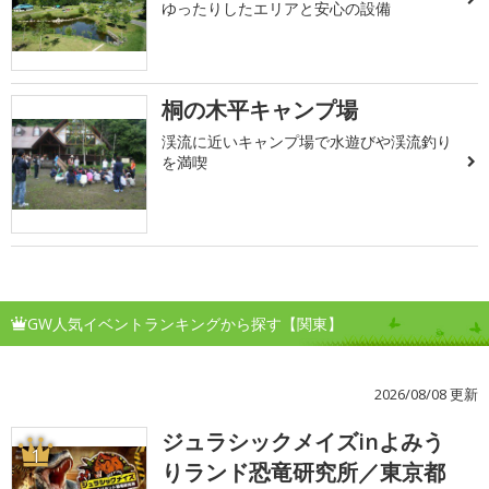
ゆったりしたエリアと安心の設備
桐の木平キャンプ場
渓流に近いキャンプ場で水遊びや渓流釣り
を満喫
GW人気イベントランキングから探す【関東】
2026/08/08 更新
ジュラシックメイズinよみう
1
りランド恐竜研究所／東京都