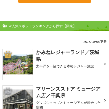
GW人気スポットランキングから探す【関東】
2026/08/08 更新
かみねレジャーランド／茨城
1
県
太平洋を一望できる本格レジャー施設
マリーンズストア ミュージア
2
ム店／千葉県
グッズショップとミュージアムが融合した
空間