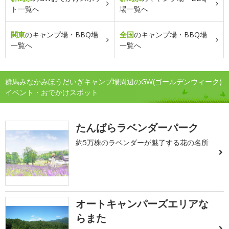
ト一覧へ
場一覧へ
関東
のキャンプ場・BBQ場
全国
のキャンプ場・BBQ場
一覧へ
一覧へ
群馬みなかみほうだいぎキャンプ場周辺のGW(ゴールデンウィーク)
イベント・おでかけスポット
たんばらラベンダーパーク
約5万株のラベンダーが魅了する花の名所
オートキャンパーズエリアな
らまた