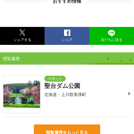
おすすめ情報
シェアする
シェア
友だちに送る
閲覧履歴
聖台ダム公園
北海道・上川郡美瑛町
閲覧履歴をもっと見る