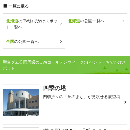
一覧に戻る
北海道
のGWおでかけスポッ
北海道
の公園一覧へ
ト一覧へ
全国
の公園一覧へ
聖台ダム公園周辺のGW(ゴールデンウィーク)イベント・おでかけス
ポット
四季の塔
四季折々の「丘のまち」が見渡せる展望塔