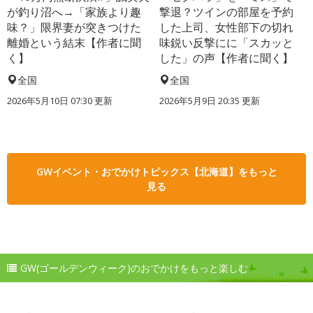
が釣り沼へ→「家族より趣
撃退？ツインの部屋を予約
味？」限界妻が突きつけた
した上司、女性部下の切れ
離婚という結末【作者に聞
味鋭い反撃にに「スカッと
く】
した」の声【作者に聞く】
全国
全国
2026年5月10日 07:30 更新
2026年5月9日 20:35 更新
GWイベント・おでかけトピックス【北海道】をもっと
見る
GW(ゴールデンウィーク)のおでかけをもっと楽しむ