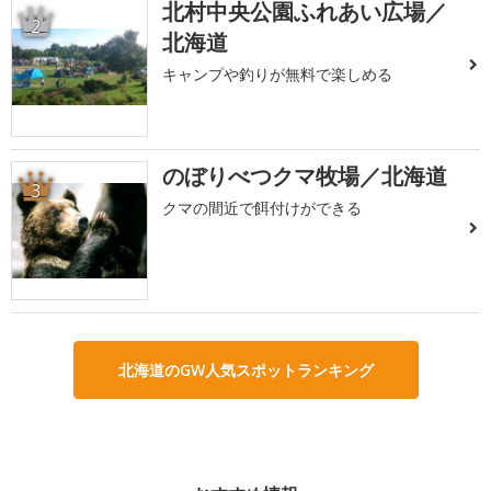
北村中央公園ふれあい広場／
2
北海道
キャンプや釣りが無料で楽しめる
のぼりべつクマ牧場／北海道
3
クマの間近で餌付けができる
北海道のGW人気スポットランキング