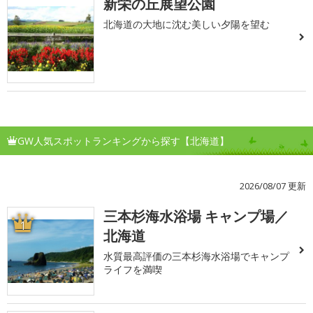
新栄の丘展望公園
北海道の大地に沈む美しい夕陽を望む
GW人気スポットランキングから探す【北海道】
2026/08/07 更新
三本杉海水浴場 キャンプ場／
1
北海道
水質最高評価の三本杉海水浴場でキャンプ
ライフを満喫