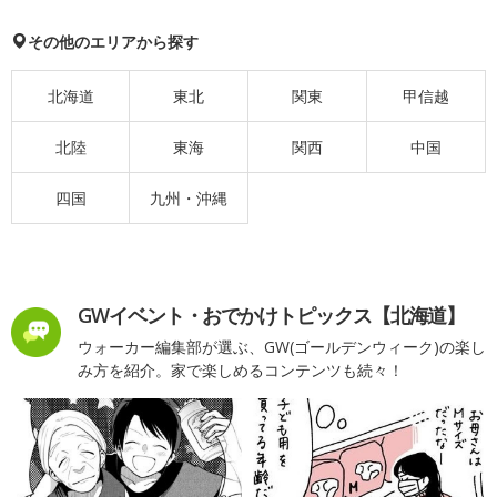
その他のエリアから探す
北海道
東北
関東
甲信越
北陸
東海
関西
中国
四国
九州・沖縄
GWイベント・おでかけトピックス【北海道】
ウォーカー編集部が選ぶ、GW(ゴールデンウィーク)の楽し
み方を紹介。家で楽しめるコンテンツも続々！