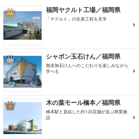
福岡ヤクルト工場／福岡県
1
「ヤクルト」の生産工程を見学
シャボン玉石けん／福岡県
2
無添加石けんへのこだわりを楽しみながら
学べる
木の葉モール橋本／福岡県
3
橋本駅と直結した約120店舗が並ぶ商業施
設