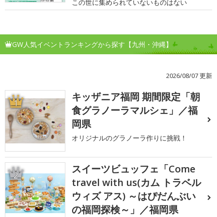
この世に集められていないものはない
GW人気イベントランキングから探す【九州・沖縄】
2026/08/07 更新
キッザニア福岡 期間限定「朝
1
食グラノーラマルシェ」／福
岡県
オリジナルのグラノーラ作りに挑戦！
スイーツビュッフェ「Come
2
travel with us(カム トラベル
ウィズ アス) ～はぴだんぶい
の福岡探検～」／福岡県