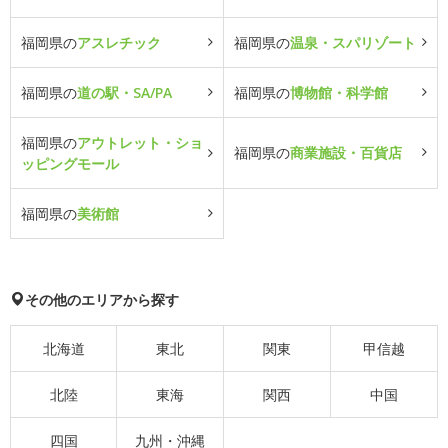
福岡県の
アスレチック
福岡県の
温泉・スパリゾート
福岡県の
道の駅・SA/PA
福岡県の
博物館・科学館
福岡県の
アウトレット・ショ
福岡県の
商業施設・百貨店
ッピングモール
福岡県の
美術館
その他のエリアから探す
北海道
東北
関東
甲信越
北陸
東海
関西
中国
四国
九州・沖縄