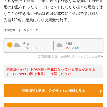
の具を使って作る。手形に限らず好きな絵を描いて自分専
用のお皿を作ったり、プレゼントにしたり様々な用途で使
うことができる。作品は後日焼成後に同会場で受け取り。
先着120名。定員になり次第受付終了。
情報提供：イベントバンク
今日
明日
38℃
／
30℃
35℃
／
30℃
天気情報提供元：株式会社ライフビジネスウェザー
※施設やイベントが休園・中止になっている場合がありま
す。おでかけの際は事前にご確認ください。
開催期間や料金、公式サイトの
情報を見る