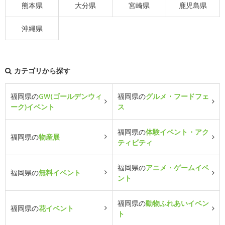
熊本県
大分県
宮崎県
鹿児島県
沖縄県
カテゴリから探す
福岡県の
GW(ゴールデンウィ
福岡県の
グルメ・フードフェ
ーク)イベント
ス
福岡県の
体験イベント・アク
福岡県の
物産展
ティビティ
福岡県の
アニメ・ゲームイベ
福岡県の
無料イベント
ント
福岡県の
動物ふれあいイベン
福岡県の
花イベント
ト