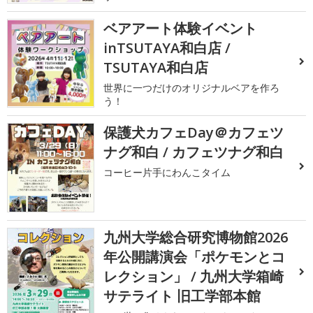
ベアアート体験イベント
inTSUTAYA和白店 /
TSUTAYA和白店
世界に一つだけのオリジナルベアを作ろ
う！
保護犬カフェDay＠カフェツ
ナグ和白 / カフェツナグ和白
コーヒー片手にわんこタイム
九州大学総合研究博物館2026
年公開講演会「ポケモンとコ
レクション」 / 九州大学箱崎
サテライト 旧工学部本館