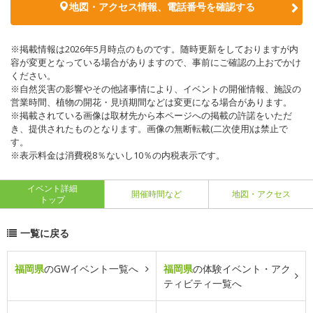
地図・アクセス情報、電話番号を確認する
※掲載情報は2026年5月時点のものです。随時更新をしておりますが内
容が変更となっている場合がありますので、事前にご確認の上おでかけ
ください。
※自然災害の影響やその他諸事情により、イベントの開催情報、施設の
営業時間、植物の開花・見頃期間などは変更になる場合があります。
※掲載されている画像は取材先から本ページへの掲載の許諾をいただ
き、提供されたものとなります。画像の無断転載(二次使用)は禁止で
す。
※表示料金は消費税8％ないし10％の内税表示です。
イベント詳細
開催時間など
地図・アクセス
トップ
一覧に戻る
福岡県
のGWイベント一覧へ
福岡県
の体験イベント・アク
ティビティ一覧へ