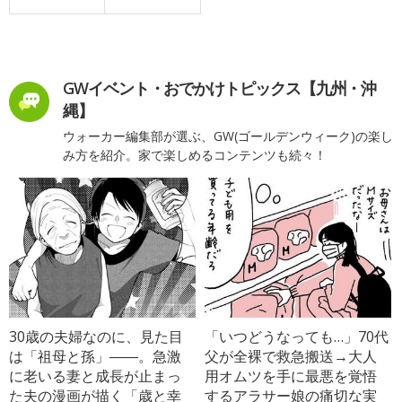
GWイベント・おでかけトピックス【九州・沖
縄】
ウォーカー編集部が選ぶ、GW(ゴールデンウィーク)の楽し
み方を紹介。家で楽しめるコンテンツも続々！
30歳の夫婦なのに、見た目
「いつどうなっても…」70代
は「祖母と孫」――。急激
父が全裸で救急搬送→大人
に老いる妻と成長が止まっ
用オムツを手に最悪を覚悟
た夫の漫画が描く「歳と幸
するアラサー娘の痛切な実