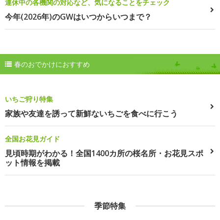
連休中の各機関の対応など、気になることをチェック
今年(2026年)のGWはいつからいつまで？
春のおでかけにおすすめ
いちご狩り特集
家族や友達を誘って新鮮ないちごを食べに行こう
全国お花見ガイド
見頃時期がわかる！全国1400カ所の桜名所・お花見スポ
ット情報を掲載
季節特集