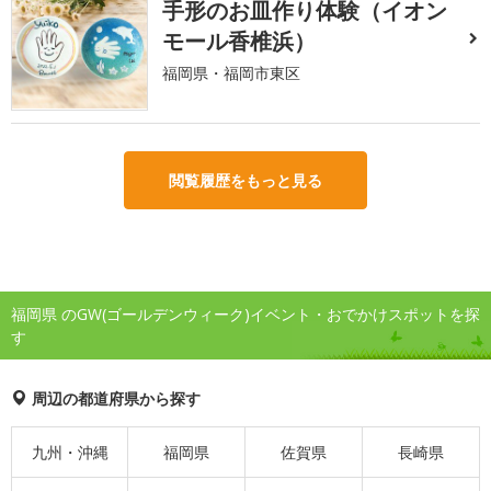
手形のお皿作り体験（イオン
モール香椎浜）
福岡県・福岡市東区
閲覧履歴をもっと見る
福岡県 のGW(ゴールデンウィーク)イベント・おでかけスポットを探
す
周辺の都道府県から探す
九州・沖縄
福岡県
佐賀県
長崎県