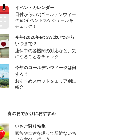
イベントカレンダー
日付からGW(ゴールデンウィー
ク)のイベントスケジュールを
チェック！
今年(2026年)のGWはいつから
いつまで？
連休中の各機関の対応など、気
になることをチェック
今年のゴールデンウィークは何
する？
おすすめスポットをエリア別に
紹介
春のおでかけにおすすめ
いちご狩り特集
家族や友達を誘って新鮮ないち
ごを食べに行こう