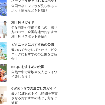
ネモフィラが見られるスポット
全国のネモフィラが見られるス
ポット情報などをお届け
潮干狩りガイド
旬な時期や準備するもの、採り
方のコツ、全国各地のおすすめ
潮干狩りスポットを紹介
ピクニックにおすすめの公園
春のおでかけにぴったり！ピク
ニックにおすすめの公園をご紹
介！
BBQにおすすめの公園
自然の中で家族や友人とワイワ
イ楽しもう！
GWおうちでの過ごし方ガイド
最大12連休のおうち時間を充実
させるおすすめの過ごし方をご
提案