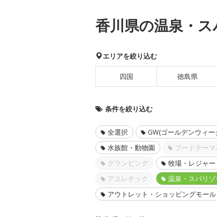
香川県の温泉・ス
エリアを絞り込む
四国
徳島県
条件を絞り込む
全選択
GW(ゴールデンウィー
水族館・動物園
フードテーマ
グランピング
牧場・レジャー
アスレチック
温泉・スパリゾ
アウトレット・ショッピングモール