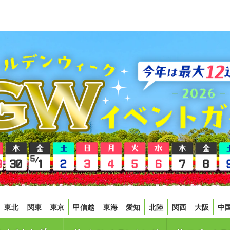
東北
関東
東京
甲信越
東海
愛知
北陸
関西
大阪
中