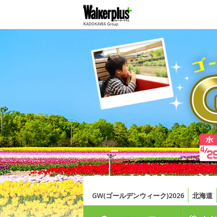
GW(ゴールデンウィーク)2026
北海道