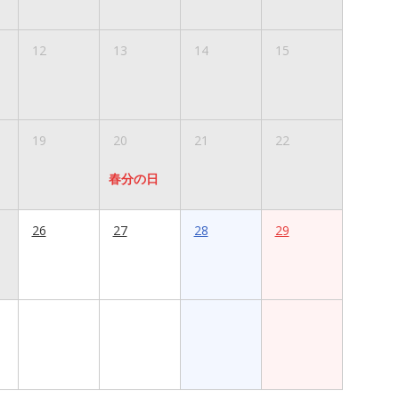
12
13
14
15
19
20
21
22
春分の日
26
27
28
29