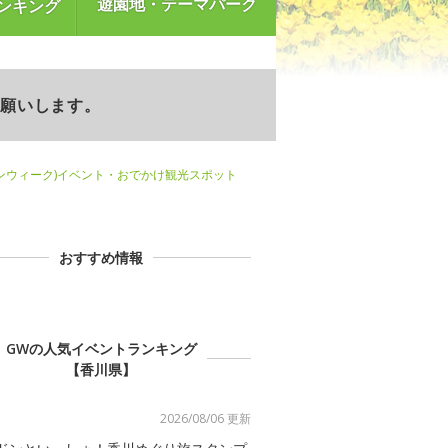
遊園地・テーマパーク
ンキング
お願いします。
ンウィーク)イベント・おでかけ観光スポット
おすすめ情報
GWの人気イベントランキング
【香川県】
2026/08/06 更新