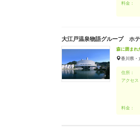
料金：
大江戸温泉物語グループ ホ
森に囲まれ
香川県・
住所：
アクセス
料金：