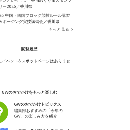
ドンといっしょ！香川めぐり旅スタンプ
リー2026／香川県
026 中国・四国ブロック競技ルール講習
＆ポージング実技講習会／香川県
もっと見る
閲覧履歴
たイベント&スポットページはありませ
GWのおでかけをもっと楽しむ
GWのおでかけトピックス
編集部おすすめの「今年の
GW」の楽しみ方を紹介