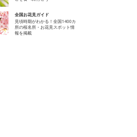
全国お花見ガイド
見頃時期がわかる！全国1400カ
所の桜名所・お花見スポット情
報を掲載