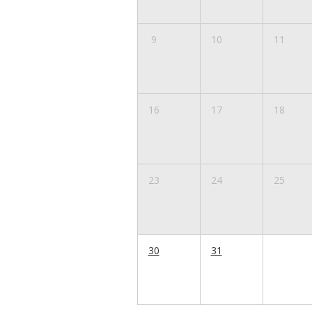
9
10
11
16
17
18
23
24
25
30
31