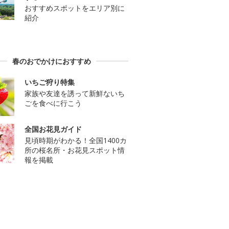
おすすめスポットをエリア別に
紹介
春のおでかけにおすすめ
いちご狩り特集
家族や友達を誘って新鮮ないち
ごを食べに行こう
全国お花見ガイド
見頃時期がわかる！全国1400カ
所の桜名所・お花見スポット情
報を掲載