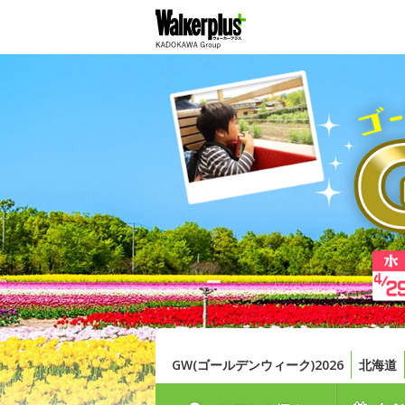
GW(ゴールデンウィーク)2026
北海道