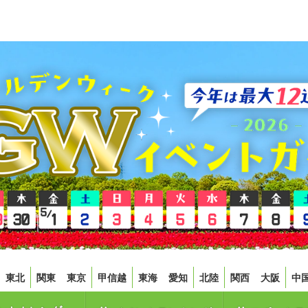
東北
関東
東京
甲信越
東海
愛知
北陸
関西
大阪
中