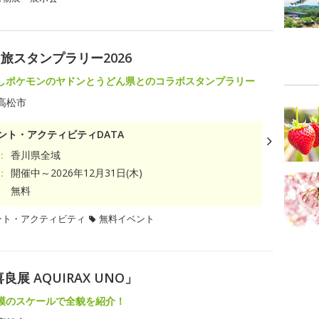
旅スタンプラリー2026
しポケモンのヤドンとうどん県とのコラボスタンプラリー
高松市
ント・アクティビティDATA
：
香川県全域
：
開催中～2026年12月31日(木)
無料
ント・アクティビティ
無料イベント
展 AQUIRAX UNO」
模のスケールで全貌を紹介！