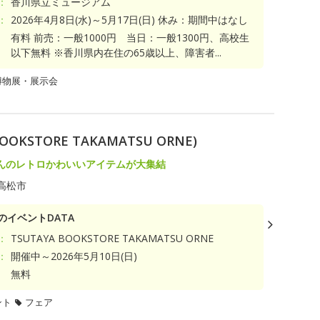
：
香川県立ミュージアム
：
2026年4月8日(水)～5月17日(日) 休み：期間中はなし
有料 前売：一般1000円 当日：一般1300円、高校生
以下無料 ※香川県内在住の65歳以上、障害者...
博物展・展示会
KSTORE TAKAMATSU ORNE)
んのレトロかわいいアイテムが大集結
高松市
のイベントDATA
：
TSUTAYA BOOKSTORE TAKAMATSU ORNE
：
開催中～2026年5月10日(日)
無料
ント
フェア