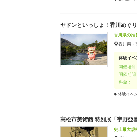
ヤドンといっしょ！香川めぐり
香川県の推
香川県・
体験イベ
開催場所
開催期間
料金：
体験イベ
高松市美術館 特別展「宇野亞喜良
史上最大規