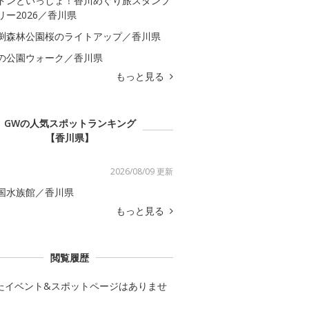
ドンといっしょ！香川めぐり旅スタンプ
リー2026／香川県
渕森林公園桜のライトアップ／香川県
の公園ウォーク／香川県
もっと見る
GWの人気スポットランキング
【香川県】
2026/08/09 更新
国水族館／香川県
もっと見る
閲覧履歴
たイベント&スポットページはありませ