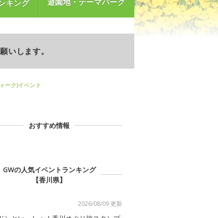
遊園地・テーマパーク
ンキング
お願いします。
ウィーク)イベント
おすすめ情報
GWの人気イベントランキング
【香川県】
2026/08/09 更新