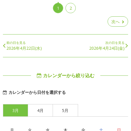
1
2
次へ
前の日を見る
次の日を見る
2026年4月22日(水)
2026年4月24日(金)
カレンダーから絞り込む
カレンダーから日付を選択する
3月
4月
5月
月
火
水
木
金
土
日