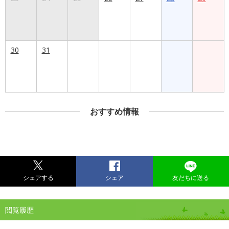
30
31
おすすめ情報
シェアする
シェア
友だちに送る
閲覧履歴