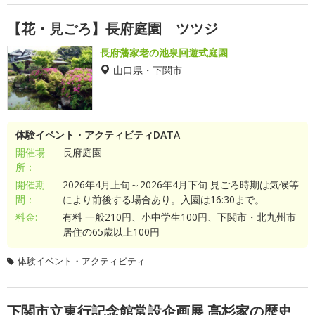
【花・見ごろ】長府庭園 ツツジ
長府藩家老の池泉回遊式庭園
山口県・下関市
体験イベント・アクティビティDATA
開催場
長府庭園
所：
開催期
2026年4月上旬～2026年4月下旬 見ごろ時期は気候等
間：
により前後する場合あり。入園は16:30まで。
料金:
有料 一般210円、小中学生100円、下関市・北九州市
居住の65歳以上100円
体験イベント・アクティビティ
下関市立東行記念館常設企画展 高杉家の歴史