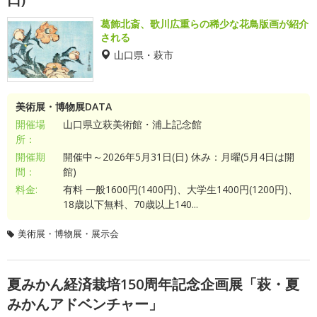
葛飾北斎、歌川広重らの稀少な花鳥版画が紹介
される
山口県・萩市
美術展・博物展DATA
開催場
山口県立萩美術館・浦上記念館
所：
開催期
開催中～2026年5月31日(日) 休み：月曜(5月4日は開
間：
館)
料金:
有料 一般1600円(1400円)、大学生1400円(1200円)、
18歳以下無料、70歳以上140...
美術展・博物展・展示会
夏みかん経済栽培150周年記念企画展「萩・夏
みかんアドベンチャー」