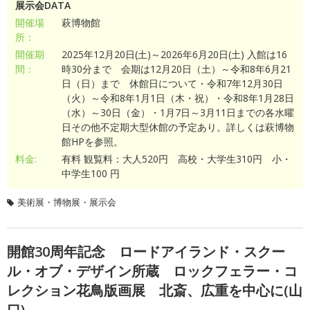
展示会DATA
開催場
萩博物館
所：
開催期
2025年12月20日(土)～2026年6月20日(土) 入館は16
間：
時30分まで 会期は12月20日（土）～令和8年6月21
日（日）まで 休館日について・令和7年12月30日
（火）～令和8年1月1日（木・祝）・令和8年1月28日
（水）～30日（金）・1月7日～3月11日までの各水曜
日その他不定期大型休館の予定あり。詳しくは萩博物
館HPを参照。
料金:
有料 観覧料：大人520円 高校・大学生310円 小・
中学生100 円
美術展・博物展・展示会
開館30周年記念 ロードアイランド・スクー
ル・オブ・デザイン所蔵 ロックフェラー・コ
レクション花鳥版画展 北斎、広重を中心に(山
口)