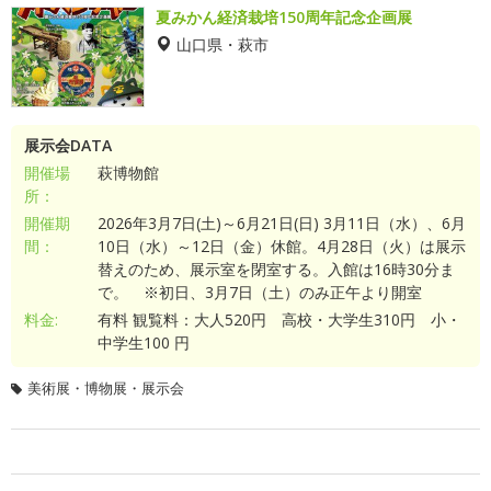
夏みかん経済栽培150周年記念企画展
山口県・萩市
展示会DATA
開催場
萩博物館
所：
開催期
2026年3月7日(土)～6月21日(日) 3月11日（水）、6月
間：
10日（水）～12日（金）休館。4月28日（火）は展示
替えのため、展示室を閉室する。入館は16時30分ま
で。 ※初日、3月7日（土）のみ正午より開室
料金:
有料 観覧料：大人520円 高校・大学生310円 小・
中学生100 円
美術展・博物展・展示会