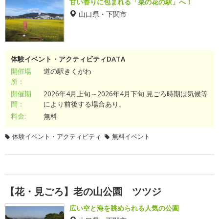
甘い香りに包まれる「菜の花の駅」へ！
山口県・下関市
体験イベント・アクティビティDATA
開催場
道の駅きくがわ
所：
開催期
2026年4月上旬～2026年4月下旬 見ごろ時期は気候等
間：
により前後する場合あり。
料金:
無料
体験イベント・アクティビティ
無料イベント
【花・見ごろ】老の山公園 ツツジ
広い空と海を眺められる人気の公園