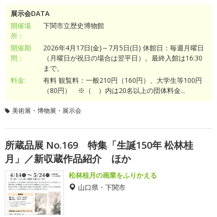
展示会DATA
開催場
下関市立歴史博物館
所：
開催期
2026年4月17日(金)～7月5日(日) 休館日：毎週月曜日
間：
（月曜日が祝日の場合は翌平日）。最終入館は16:30
まで。
料金:
有料 観覧料：一般210円（160円）、大学生等100円
（80円） ※（ ）内は20名以上の団体料金...
美術展・博物展・展示会
所蔵品展 No.169 特集「生誕150年 松林桂
月」／新収蔵作品紹介 ほか
松林桂月の画業をふりかえる
山口県・下関市