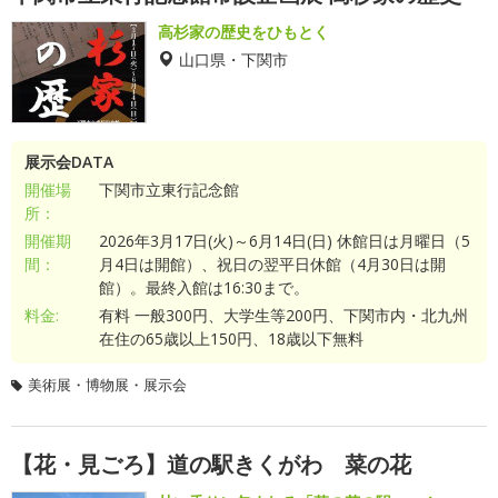
高杉家の歴史をひもとく
山口県・下関市
展示会DATA
開催場
下関市立東行記念館
所：
開催期
2026年3月17日(火)～6月14日(日) 休館日は月曜日（5
間：
月4日は開館）、祝日の翌平日休館（4月30日は開
館）。最終入館は16:30まで。
料金:
有料 一般300円、大学生等200円、下関市内・北九州
在住の65歳以上150円、18歳以下無料
美術展・博物展・展示会
【花・見ごろ】道の駅きくがわ 菜の花