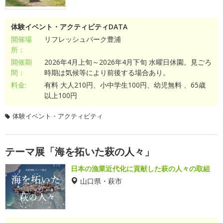
体験イベント・アクティビティDATA
開催場
リフレッシュパーク豊浦
所：
開催期
2026年4月上旬～2026年4月下旬 水曜日休園。見ごろ
間：
時期は気候等により前後する場合あり。
料金:
有料 大人210円、小中学生100円、幼児無料 、65歳
以上100円
体験イベント・アクティビティ
テーマ展「海を拓いた萩の人々」
日本の漁業近代化に貢献した萩の人々の取組
山口県・萩市