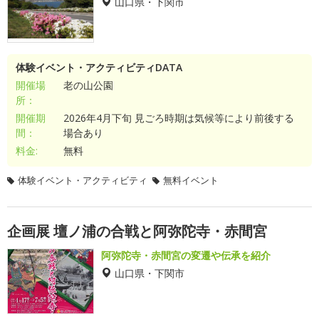
山口県・下関市
体験イベント・アクティビティDATA
開催場
老の山公園
所：
開催期
2026年4月下旬 見ごろ時期は気候等により前後する
間：
場合あり
料金:
無料
体験イベント・アクティビティ
無料イベント
企画展 壇ノ浦の合戦と阿弥陀寺・赤間宮
阿弥陀寺・赤間宮の変遷や伝承を紹介
山口県・下関市