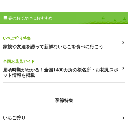
春のおでかけにおすすめ
いちご狩り特集
家族や友達を誘って新鮮ないちごを食べに行こう
全国お花見ガイド
見頃時期がわかる！全国1400カ所の桜名所・お花見スポ
ット情報を掲載
季節特集
いちご狩り