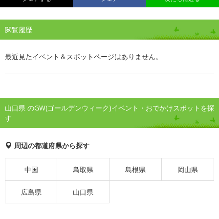
閲覧履歴
最近見たイベント＆スポットページはありません。
山口県 のGW(ゴールデンウィーク)イベント・おでかけスポットを探
す
周辺の都道府県から探す
中国
鳥取県
島根県
岡山県
広島県
山口県