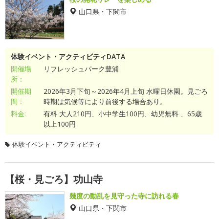
山口県・下関市
体験イベント・アクティビティDATA
開催場
リフレッシュパーク豊浦
所：
開催期
2026年3月下旬～2026年4月上旬 水曜日休園。見ごろ
間：
時期は気候等により前後する場合あり。
料金:
有料 大人210円、小中学生100円、幼児無料 、65歳
以上100円
体験イベント・アクティビティ
【桜・見ごろ】功山寺
幾度の動乱を見守った寺に訪れる春
山口県・下関市