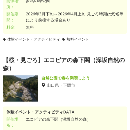
開催場
多武の峰公園
所：
開催期
2026年3月下旬～2026年4月上旬 見ごろ時期は気候等
間：
により前後する場合あり
料金:
無料
体験イベント・アクティビティ
無料イベント
【桜・見ごろ】エコピアの森下関（深坂自然の
森）
自然公園で春を満喫しよう
山口県・下関市
体験イベント・アクティビティDATA
開催場
エコピアの森下関（深坂自然の森）
所：