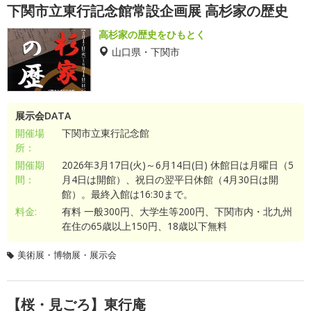
下関市立東行記念館常設企画展 高杉家の歴史
高杉家の歴史をひもとく
山口県・下関市
展示会DATA
開催場
下関市立東行記念館
所：
開催期
2026年3月17日(火)～6月14日(日) 休館日は月曜日（5
間：
月4日は開館）、祝日の翌平日休館（4月30日は開
館）。最終入館は16:30まで。
料金:
有料 一般300円、大学生等200円、下関市内・北九州
在住の65歳以上150円、18歳以下無料
美術展・博物展・展示会
【桜・見ごろ】東行庵