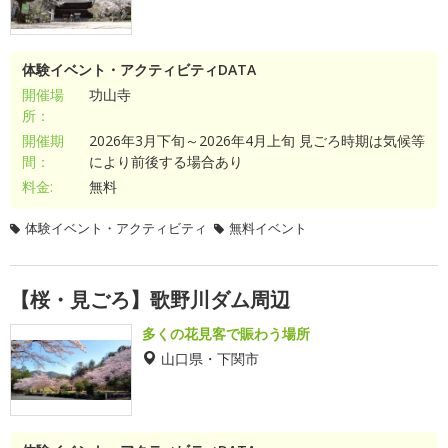
体験イベント・アクティビティDATA
開催場
功山寺
所：
開催期
2026年3月下旬～2026年4月上旬 見ごろ時期は気候等
間：
により前後する場合あり
料金:
無料
体験イベント・アクティビティ
無料イベント
【桜・見ごろ】歌野川ダム周辺
多くの花見客で賑わう場所
山口県・下関市