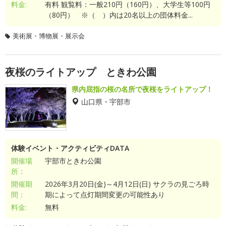
料金:
有料 観覧料：一般210円（160円）、大学生等100円
（80円） ※（ ）内は20名以上の団体料金...
美術展・博物展・展示会
夜桜のライトアップ ときわ公園
県内屈指の桜の名所で夜桜をライトアップ！
山口県・宇部市
体験イベント・アクティビティDATA
開催場
宇部市ときわ公園
所：
開催期
2026年3月20日(金)～4月12日(日) サクラの見ごろ時
間：
期によって点灯期間変更の可能性あり
料金:
無料