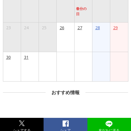
春分の
日
23
24
25
26
27
28
29
30
31
おすすめ情報
シェアする
シェア
友だちに送る