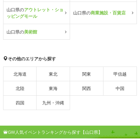
山口県の
アウトレット・ショ
山口県の
商業施設・百貨店
ッピングモール
山口県の
美術館
その他のエリアから探す
北海道
東北
関東
甲信越
北陸
東海
関西
中国
四国
九州・沖縄
GW人気イベントランキングから探す【山口県】