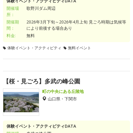
体験イベント・アクティビティDATA
開催場
歌野川ダム周辺
所：
開催期
2026年3月下旬～2026年4月上旬 見ごろ時期は気候等
間：
により前後する場合あり
料金:
無料
体験イベント・アクティビティ
無料イベント
【桜・見ごろ】多武の峰公園
町の中央にある丘陵地
山口県・下関市
体験イベント・アクティビティDATA