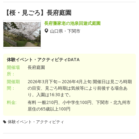
【桜・見ごろ】長府庭園
長府藩家老の池泉回遊式庭園
山口県・下関市
体験イベント・アクティビティDATA
開催場
長府庭園
所：
開催期
2026年3月下旬～2026年4月上旬 開催日は見ごろ時期
間：
の目安、見ごろ時期は気候等により前後する場合あ
り。入園は16:30まで。
料金:
有料 一般210円、小中学生100円、下関市・北九州市
居住の65歳以上100円
体験イベント・アクティビティ