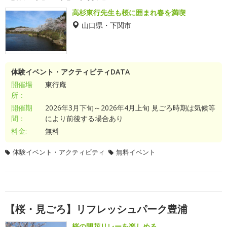
高杉東行先生も桜に囲まれ春を満喫
山口県・下関市
体験イベント・アクティビティDATA
開催場
東行庵
所：
開催期
2026年3月下旬～2026年4月上旬 見ごろ時期は気候等
間：
により前後する場合あり
料金:
無料
体験イベント・アクティビティ
無料イベント
【桜・見ごろ】リフレッシュパーク豊浦
桜の開花リレーを楽しめる