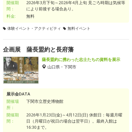
開催期
2026年3月下旬～2026年4月上旬 見ごろ時期は気候等
間：
により前後する場合あり。
料金:
無料
体験イベント・アクティビティ
無料イベント
企画展 薩長盟約と長府藩
薩長盟約に携わった志士たちの資料を展示
山口県・下関市
展示会DATA
開催場
下関市立歴史博物館
所：
開催期
2026年1月23日(金)～4月12日(日) 休館日：毎週月曜
間：
日（月曜日が祝日の場合は翌平日）。最終入館は
16:30まで。