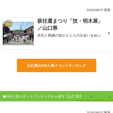
2026/08/07 更新
萩往還まつり「技・明木展」
1
／山口県
赤瓦と熟練の技が人と人の出会いを結ぶ
山口県のGW人気イベントランキング
GW人気スポットランキングから探す【山口県】
2026/08/07 更新