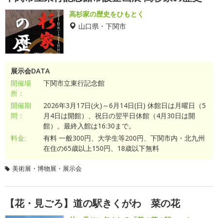
高杉家の歴史をひもとく
山口県・下関市
展示会DATA
開催場
下関市立東行記念館
所：
開催期
2026年3月17日(火)～6月14日(日) 休館日は月曜日（5
間：
月4日は開館）、祝日の翌平日休館（4月30日は開
館）。最終入館は16:30まで。
料金:
有料 一般300円、大学生等200円、下関市内・北九州
在住の65歳以上150円、18歳以下無料
美術展・博物展・展示会
【花・見ごろ】道の駅きくがわ 菜の花