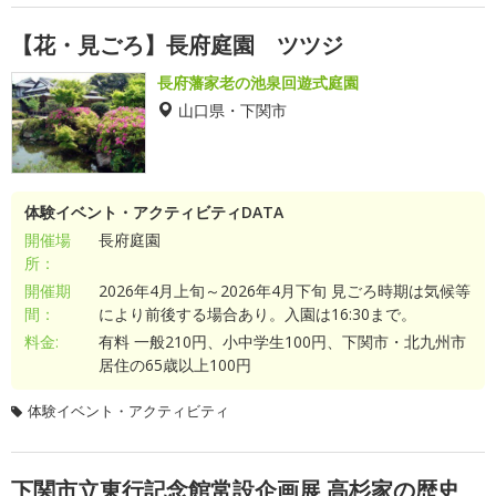
【花・見ごろ】長府庭園 ツツジ
長府藩家老の池泉回遊式庭園
山口県・下関市
体験イベント・アクティビティDATA
開催場
長府庭園
所：
開催期
2026年4月上旬～2026年4月下旬 見ごろ時期は気候等
間：
により前後する場合あり。入園は16:30まで。
料金:
有料 一般210円、小中学生100円、下関市・北九州市
居住の65歳以上100円
体験イベント・アクティビティ
下関市立東行記念館常設企画展 高杉家の歴史