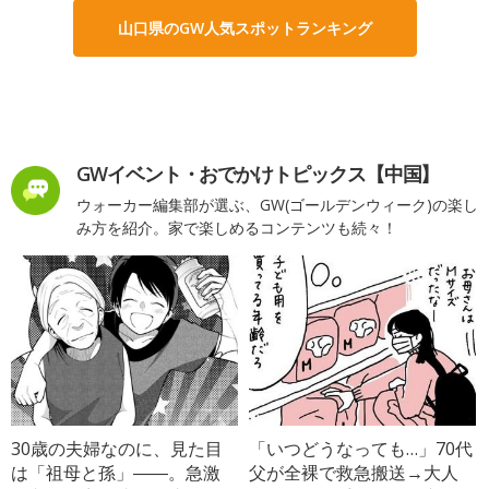
山口県のGW人気スポットランキング
GWイベント・おでかけトピックス【中国】
ウォーカー編集部が選ぶ、GW(ゴールデンウィーク)の楽し
み方を紹介。家で楽しめるコンテンツも続々！
30歳の夫婦なのに、見た目
「いつどうなっても…」70代
は「祖母と孫」――。急激
父が全裸で救急搬送→大人