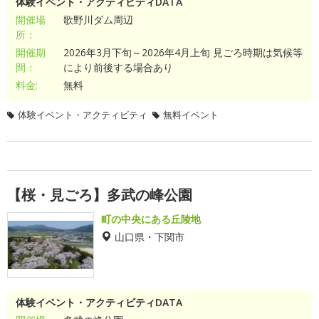
体験イベント・アクティビティDATA
開催場
歌野川ダム周辺
所：
開催期
2026年3月下旬～2026年4月上旬 見ごろ時期は気候等
間：
により前後する場合あり
料金:
無料
体験イベント・アクティビティ
無料イベント
【桜・見ごろ】多武の峰公園
町の中央にある丘陵地
山口県・下関市
体験イベント・アクティビティDATA