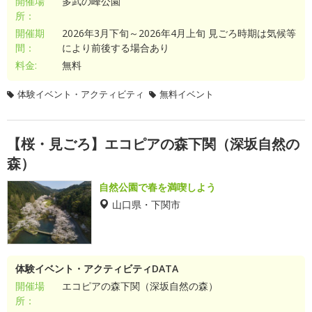
開催場
多武の峰公園
所：
開催期
2026年3月下旬～2026年4月上旬 見ごろ時期は気候等
間：
により前後する場合あり
料金:
無料
体験イベント・アクティビティ
無料イベント
【桜・見ごろ】エコピアの森下関（深坂自然の
森）
自然公園で春を満喫しよう
山口県・下関市
体験イベント・アクティビティDATA
開催場
エコピアの森下関（深坂自然の森）
所：