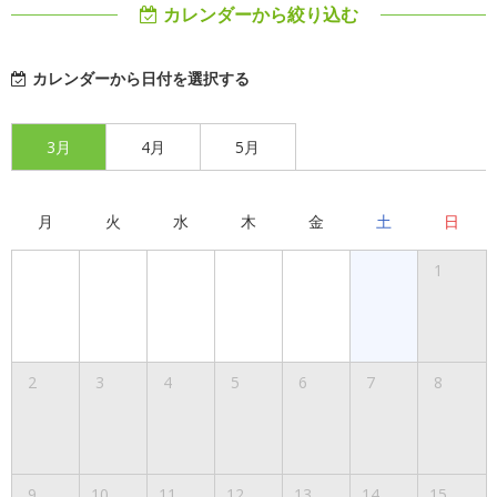
カレンダーから絞り込む
カレンダーから日付を選択する
3月
4月
5月
月
火
水
木
金
土
日
1
2
3
4
5
6
7
8
9
10
11
12
13
14
15