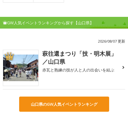
GW人気イベントランキングから探す【山口県】
2026/08/07 更新
萩往還まつり「技・明木展」
1
／山口県
赤瓦と熟練の技が人と人の出会いを結ぶ
山口県のGW人気イベントランキング