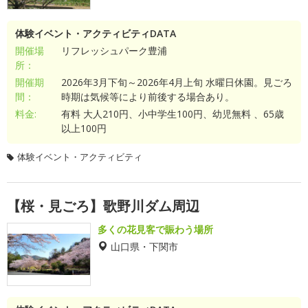
体験イベント・アクティビティDATA
開催場
リフレッシュパーク豊浦
所：
開催期
2026年3月下旬～2026年4月上旬 水曜日休園。見ごろ
間：
時期は気候等により前後する場合あり。
料金:
有料 大人210円、小中学生100円、幼児無料 、65歳
以上100円
体験イベント・アクティビティ
【桜・見ごろ】歌野川ダム周辺
多くの花見客で賑わう場所
山口県・下関市