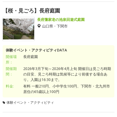
【桜・見ごろ】長府庭園
長府藩家老の池泉回遊式庭園
山口県・下関市
体験イベント・アクティビティDATA
開催場
長府庭園
所：
開催期
2026年3月下旬～2026年4月上旬 開催日は見ごろ時期
間：
の目安、見ごろ時期は気候等により前後する場合あ
り。入園は16:30まで。
料金:
有料 一般210円、小中学生100円、下関市・北九州市
居住の65歳以上100円
体験イベント・アクティビティ