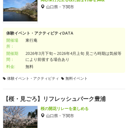
山口県・下関市
体験イベント・アクティビティDATA
開催場
東行庵
所：
開催期
2026年3月下旬～2026年4月上旬 見ごろ時期は気候等
間：
により前後する場合あり
料金:
無料
体験イベント・アクティビティ
無料イベント
【桜・見ごろ】リフレッシュパーク豊浦
桜の開花リレーを楽しめる
山口県・下関市