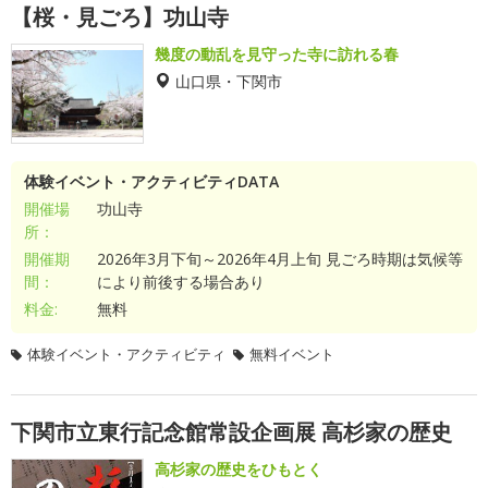
【桜・見ごろ】功山寺
幾度の動乱を見守った寺に訪れる春
山口県・下関市
体験イベント・アクティビティDATA
開催場
功山寺
所：
開催期
2026年3月下旬～2026年4月上旬 見ごろ時期は気候等
間：
により前後する場合あり
料金:
無料
体験イベント・アクティビティ
無料イベント
下関市立東行記念館常設企画展 高杉家の歴史
高杉家の歴史をひもとく