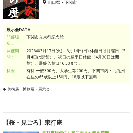
山口県・下関市
展示会DATA
開催場
下関市立東行記念館
所：
開催期
2026年3月17日(火)～6月14日(日) 休館日は月曜日（5
間：
月4日は開館）、祝日の翌平日休館（4月30日は開
館）。最終入館は16:30まで。
料金:
有料 一般300円、大学生等200円、下関市内・北九州
在住の65歳以上150円、18歳以下無料
美術展・博物展・展示会
【桜・見ごろ】東行庵
高杉東行先生も桜に囲まれ春を満喫