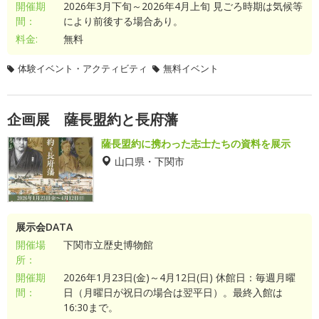
開催期
2026年3月下旬～2026年4月上旬 見ごろ時期は気候等
間：
により前後する場合あり。
料金:
無料
体験イベント・アクティビティ
無料イベント
企画展 薩長盟約と長府藩
薩長盟約に携わった志士たちの資料を展示
山口県・下関市
展示会DATA
開催場
下関市立歴史博物館
所：
開催期
2026年1月23日(金)～4月12日(日) 休館日：毎週月曜
間：
日（月曜日が祝日の場合は翌平日）。最終入館は
16:30まで。