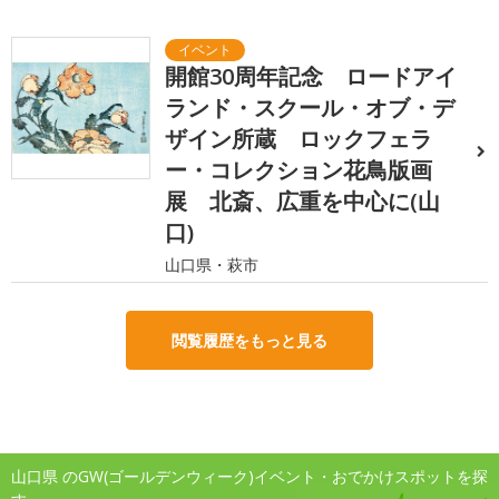
開館30周年記念 ロードアイ
ランド・スクール・オブ・デ
ザイン所蔵 ロックフェラ
ー・コレクション花鳥版画
展 北斎、広重を中心に(山
口)
山口県・萩市
閲覧履歴をもっと見る
山口県 のGW(ゴールデンウィーク)イベント・おでかけスポットを探