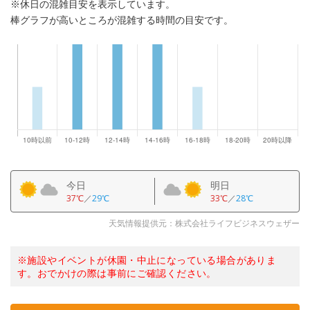
※休日の混雑目安を表示しています。
棒グラフが高いところが混雑する時間の目安です。
今日
明日
37℃
／
29℃
33℃
／
28℃
天気情報提供元：株式会社ライフビジネスウェザー
※施設やイベントが休園・中止になっている場合がありま
す。おでかけの際は事前にご確認ください。