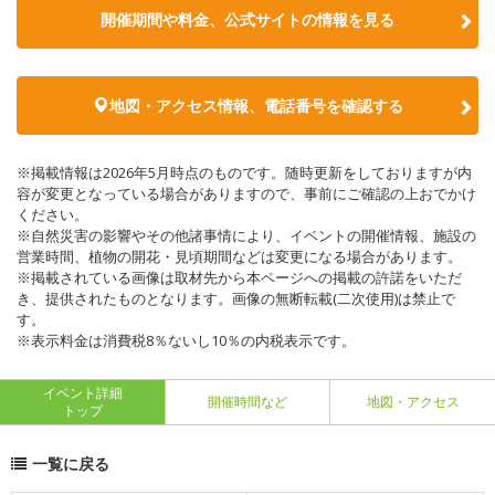
開催期間や料金、公式サイトの
情報を見る
地図・アクセス情報、電話番号を確認する
※掲載情報は2026年5月時点のものです。随時更新をしておりますが内
容が変更となっている場合がありますので、事前にご確認の上おでかけ
ください。
※自然災害の影響やその他諸事情により、イベントの開催情報、施設の
営業時間、植物の開花・見頃期間などは変更になる場合があります。
※掲載されている画像は取材先から本ページへの掲載の許諾をいただ
き、提供されたものとなります。画像の無断転載(二次使用)は禁止で
す。
※表示料金は消費税8％ないし10％の内税表示です。
イベント詳細
開催時間など
地図・アクセス
トップ
一覧に戻る