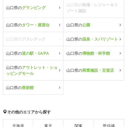
山口県の
牧場・レジャー＆リ
山口県の
グランピング
ゾート施設
山口県の
タワー・展望台
山口県の
公園
山口県の
アスレチック
山口県の
温泉・スパリゾート
山口県の
道の駅・SA/PA
山口県の
博物館・科学館
山口県の
アウトレット・ショ
山口県の
商業施設・百貨店
ッピングモール
山口県の
美術館
その他のエリアから探す
北海道
東北
関東
甲信越