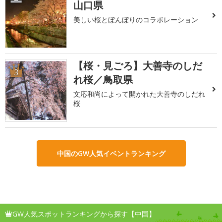
山口県
美しい桜とぼんぼりのコラボレーション
【桜・見ごろ】大善寺のしだ
3
れ桜／鳥取県
文応和尚によって開かれた大善寺のしだれ
桜
中国のGW人気イベントランキング
GW人気スポットランキングから探す【中国】