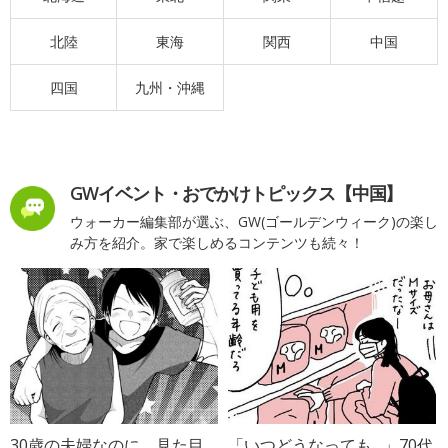
北陸
東海
関西
中国
四国
九州・沖縄
GWイベント・おでかけトピックス【中国】
ウォーカー編集部が選ぶ、GW(ゴールデンウィーク)の楽し
み方を紹介。家で楽しめるコンテンツも続々！
30歳の夫婦なのに、見た目
「いつどうなっても…」70代