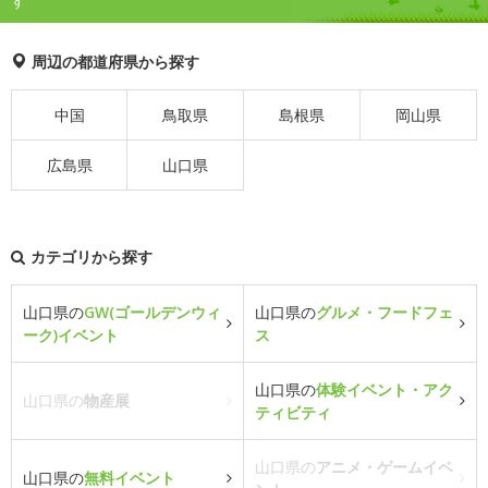
す
周辺の都道府県から探す
中国
鳥取県
島根県
岡山県
広島県
山口県
カテゴリから探す
山口県の
GW(ゴールデンウィ
山口県の
グルメ・フードフェ
ーク)イベント
ス
山口県の
体験イベント・アク
山口県の
物産展
ティビティ
山口県の
アニメ・ゲームイベ
山口県の
無料イベント