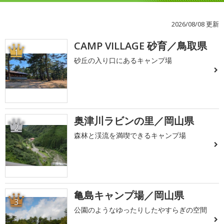
2026/08/08 更新
CAMP VILLAGE 砂育／鳥取県
1
砂丘の入り口にあるキャンプ場
奥津川ラビンの里／岡山県
2
森林と渓流を満喫できるキャンプ場
亀島キャンプ場／岡山県
3
公園のようなゆったりしたやすらぎの空間