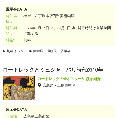
展示会DATA
開催場
福屋 八丁堀本店7階 美術画廊
所：
開催期
2026年3月26日(木)～4月1日(水) 開催時間は営業時間
間：
に準ずる。
料金:
無料
無料イベント
美術展・博物展・展示会
ロートレックとミュシャ パリ時代の10年
ロートレックの全ポスター31点を紹介
広島県・広島市中区
展示会DATA
開催場
広島県立美術館