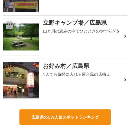
立野キャンプ場／広島県
2
山と川の恵みの中でひとときのやすらぎを
お好み村／広島県
3
1人でも気軽に入れる屋台風の店構え
広島県のGW人気スポットランキング