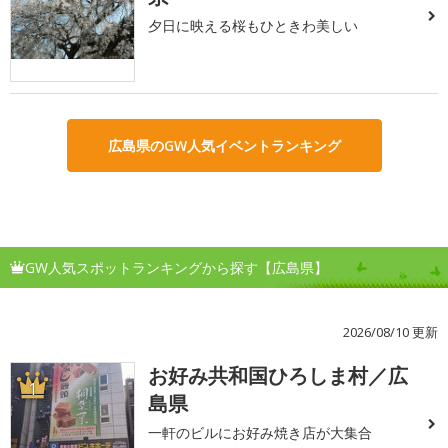
夕日に映える桜もひときわ美しい
広島県のGW人気イベントランキング
GW人気スポットランキングから探す【広島県】
2026/08/10 更新
お好み共和国ひろしま村／広
1
島県
一軒のビルにお好み焼き店が大集合