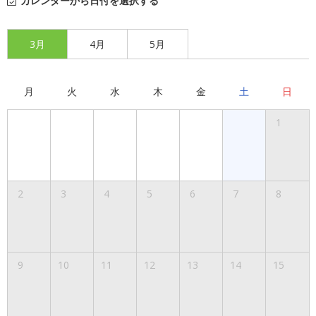
カレンダーから日付を選択する
3月
4月
5月
月
火
水
木
金
土
日
1
2
3
4
5
6
7
8
9
10
11
12
13
14
15