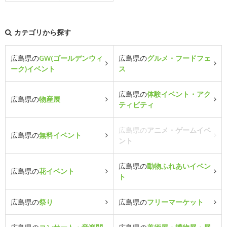
カテゴリから探す
広島県の
GW(ゴールデンウィ
広島県の
グルメ・フードフェ
ーク)イベント
ス
広島県の
体験イベント・アク
広島県の
物産展
ティビティ
広島県の
アニメ・ゲームイベ
広島県の
無料イベント
ント
広島県の
動物ふれあいイベン
広島県の
花イベント
ト
広島県の
祭り
広島県の
フリーマーケット