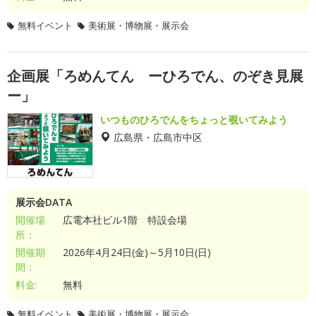
無料イベント
美術展・博物展・展示会
企画展「ろめんてん ーひろでん、のぞき見展
ー」
いつものひろでんをちょっと覗いてみよう
広島県・広島市中区
展示会DATA
開催場
広電本社ビル1階 特設会場
所：
開催期
2026年4月24日(金)～5月10日(日)
間：
料金:
無料
無料イベント
美術展・博物展・展示会