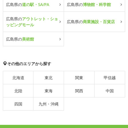
広島県の
道の駅・SA/PA
広島県の
博物館・科学館
広島県の
アウトレット・ショ
広島県の
商業施設・百貨店
ッピングモール
広島県の
美術館
その他のエリアから探す
北海道
東北
関東
甲信越
北陸
東海
関西
中国
四国
九州・沖縄