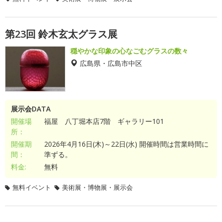
第23回 鈴木玄太グラス展
穏やかな印象の心なごむグラスの数々
広島県・広島市中区
展示会DATA
開催場
福屋 八丁堀本店7階 ギャラリー101
所：
開催期
2026年4月16日(木)～22日(水) 開催時間は営業時間に
間：
準ずる。
料金:
無料
無料イベント
美術展・博物展・展示会