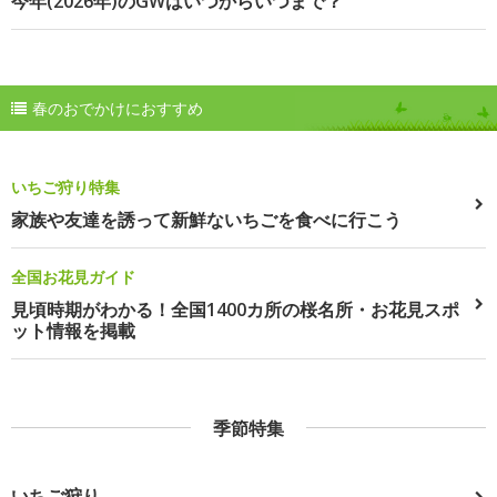
今年(2026年)のGWはいつからいつまで？
春のおでかけにおすすめ
いちご狩り特集
家族や友達を誘って新鮮ないちごを食べに行こう
全国お花見ガイド
見頃時期がわかる！全国1400カ所の桜名所・お花見スポ
ット情報を掲載
季節特集
いちご狩り