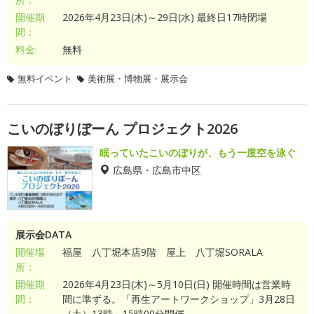
開催期
2026年4月23日(木)～29日(水) 最終日17時閉場
間：
料金:
無料
無料イベント
美術展・博物展・展示会
こいのぼりぼーん プロジェクト2026
眠っていたこいのぼりが、もう一度空を泳ぐ
広島県・広島市中区
展示会DATA
開催場
福屋 八丁堀本店9階 屋上 八丁堀SORALA
所：
開催期
2026年4月23日(木)～5月10日(日) 開催時間は営業時
間：
間に準ずる。「再生アートワークショップ」3月28日
（土）13時～15時00分開催。