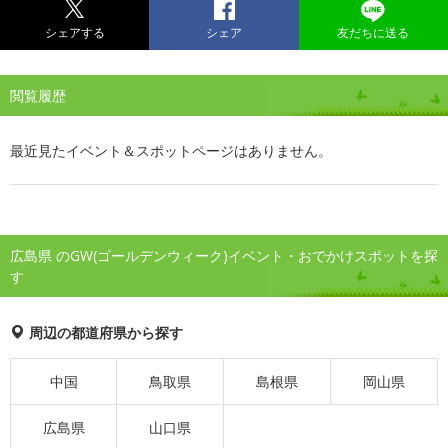
シェアする
シェア
友だちに送る
閲覧履歴
最近見たイベント＆スポットページはありません。
広島県 のGW(ゴールデンウィーク)イベント・おでかけスポットを探
す
周辺の都道府県から探す
中国
鳥取県
島根県
岡山県
広島県
山口県