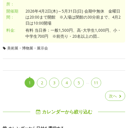
所：
開催期
2026年4月2日(木)～5月31日(日) 会期中無休 金曜日
間：
は20:00まで開館 ※入場は閉館の30分前まで、4月2
日は10:00開場
料金:
有料 当日券：一般1,500円、高･大学生1,000円、小・
中学生700円 ※前売り・20名以上の団...
美術展・博物展・展示会
…
1
2
3
4
5
11
次へ
カレンダーから絞り込む