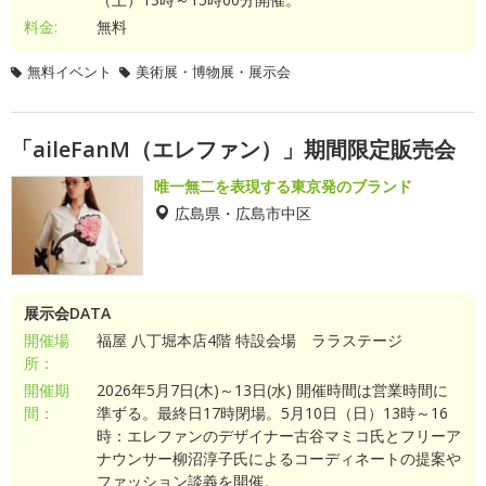
料金:
無料
無料イベント
美術展・博物展・展示会
「aileFanM（エレファン）」期間限定販売会
唯一無二を表現する東京発のブランド
広島県・広島市中区
展示会DATA
開催場
福屋 八丁堀本店4階 特設会場 ララステージ
所：
開催期
2026年5月7日(木)～13日(水) 開催時間は営業時間に
間：
準ずる。最終日17時閉場。5月10日（日）13時～16
時：エレファンのデザイナー古谷マミコ氏とフリーア
ナウンサー柳沼淳子氏によるコーディネートの提案や
ファッション談義を開催。