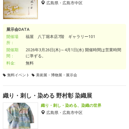
広島県・広島市中区
展示会DATA
開催場
福屋 八丁堀本店7階 ギャラリー101
所：
開催期
2026年3月26日(木)～4月1日(水) 開催時間は営業時間
間：
に準ずる。
料金:
無料
無料イベント
美術展・博物展・展示会
織り・刺し・染める 野村彰 染織展
織り・刺し・染める、染織の世界
広島県・広島市中区