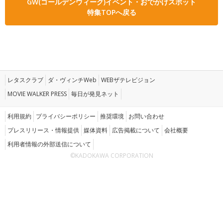
GW(ゴールデンウィーク)イベント・おでかけスポット
特集TOPへ戻る
レタスクラブ
ダ・ヴィンチWeb
WEBザテレビジョン
MOVIE WALKER PRESS
毎日が発見ネット
利用規約
プライバシーポリシー
推奨環境
お問い合わせ
プレスリリース・情報提供
媒体資料
広告掲載について
会社概要
利用者情報の外部送信について
©KADOKAWA CORPORATION