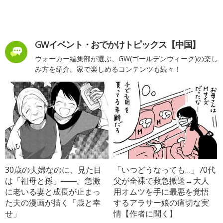
GWイベント・おでかけトピックス【中国】
ウォーカー編集部が選ぶ、GW(ゴールデンウィーク)の楽し
み方を紹介。家で楽しめるコンテンツも続々！
30歳の夫婦なのに、見た目
「いつどうなっても…」70代
は「祖母と孫」――。急激
父が全裸で救急搬送→大人
に老いる妻と成長が止まっ
用オムツを手に最悪を覚悟
た夫の漫画が描く「歳と幸
するアラサー娘の痛切な実
せ」
情【作者に聞く】