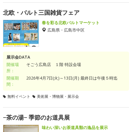
北欧・バルト三国雑貨フェア
春を彩る北欧バルトマーケット
広島県・広島市中区
展示会DATA
開催場
そごう広島店 １階 特設会場
所：
開催期
2026年4月7日(火)～13日(月) 最終日は午後５時迄
間：
無料イベント
美術展・博物展・展示会
−茶の湯− 季節のお道具展
味わい深いお茶道具類の逸品を展示