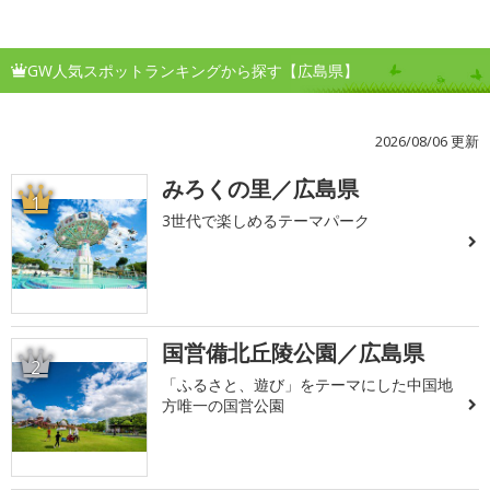
GW人気スポットランキングから探す【広島県】
2026/08/06 更新
みろくの里／広島県
1
3世代で楽しめるテーマパーク
国営備北丘陵公園／広島県
2
「ふるさと、遊び」をテーマにした中国地
方唯一の国営公園