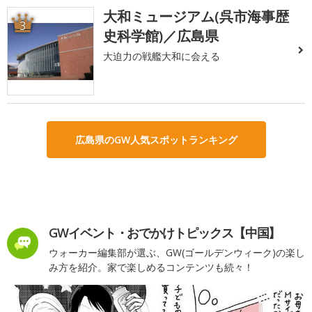
大和ミュージアム(呉市海事歴
3
史科学館)／広島県
大迫力の戦艦大和に会える
広島県のGW人気スポットランキング
GWイベント・おでかけトピックス【中国】
ウォーカー編集部が選ぶ、GW(ゴールデンウィーク)の楽し
み方を紹介。家で楽しめるコンテンツも続々！