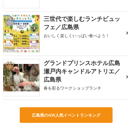
三世代で楽しむランチビュッ
2
フェ／広島県
おいしく楽しくいっぱい食べよう！
グランドプリンスホテル広島
3
瀬戸内キャンドルアトリエ／
広島県
春を彩るワークショップランチ
広島県のGW人気イベントランキング