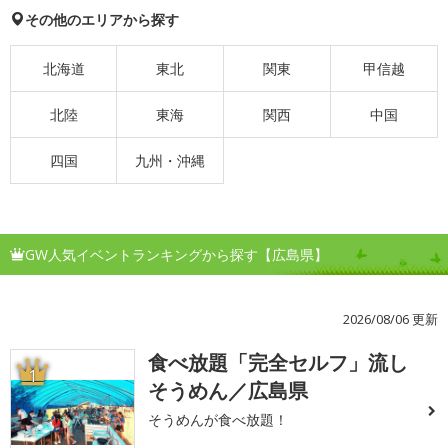
その他のエリアから探す
北海道
東北
関東
甲信越
北陸
東海
関西
中国
四国
九州・沖縄
GW人気イベントランキングから探す【広島県】
2026/08/06 更新
食べ放題「完全セルフ」流し
1
そうめん／広島県
そうめんが食べ放題！