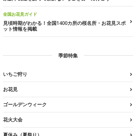
全国お花見ガイド
見頃時期がわかる！全国1400カ所の桜名所・お花見スポ
ット情報を掲載
季節特集
いちご狩り
お花見
ゴールデンウィーク
花火大会
夏休み（夏祭り）