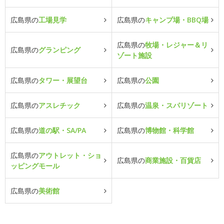
広島県の
工場見学
広島県の
キャンプ場・BBQ場
広島県の
牧場・レジャー＆リ
広島県の
グランピング
ゾート施設
広島県の
タワー・展望台
広島県の
公園
広島県の
アスレチック
広島県の
温泉・スパリゾート
広島県の
道の駅・SA/PA
広島県の
博物館・科学館
広島県の
アウトレット・ショ
広島県の
商業施設・百貨店
ッピングモール
広島県の
美術館