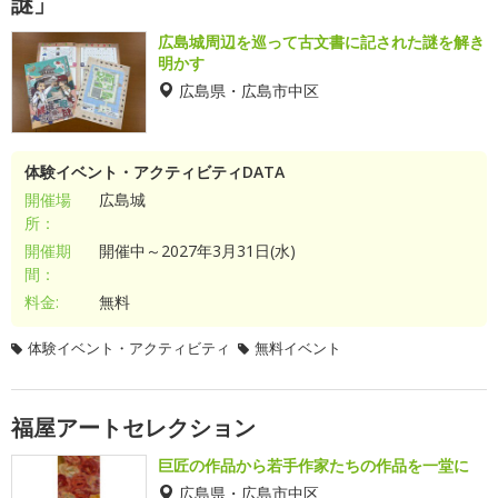
謎」
広島城周辺を巡って古文書に記された謎を解き
明かす
広島県・広島市中区
体験イベント・アクティビティDATA
開催場
広島城
所：
開催期
開催中～2027年3月31日(水)
間：
料金:
無料
体験イベント・アクティビティ
無料イベント
福屋アートセレクション
巨匠の作品から若手作家たちの作品を一堂に
広島県・広島市中区