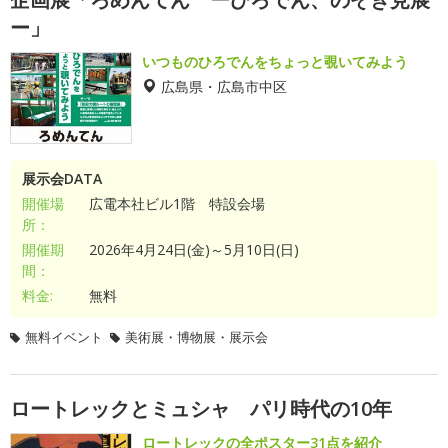
ー」
いつものひろでんをちょっと覗いてみよう
広島県・広島市中区
展示会DATA
開催場
広電本社ビル1階 特設会場
所：
開催期
2026年4月24日(金)～5月10日(日)
間：
料金:
無料
無料イベント
美術展・博物展・展示会
ロートレックとミュシャ パリ時代の10年
ロートレックの全ポスター31点を紹介