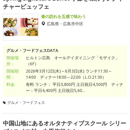
チャービュッフェ
春の訪れを五感で味わう
広島県・広島市中区
グルメ・フードフェスDATA
開催場
ヒルトン広島 オールデイダイニング「モザイク」
所：
（6F）
開催期
2026年3月12日(木)～6月3日(水) ランチ11:30～
間：
14:00 ディナー18:00～22:00（L.O.21:30）
料金:
有料 ランチ： 平日3,800円 土日祝日4,500円 ディナ
ー：平日4,400円 土日祝日5,60...
グルメ・フードフェス
中国山地にあるオルタナティブスクール シリー