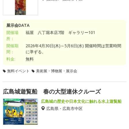
展示会DATA
開催場
福屋 八丁堀本店7階 ギャラリー101
所：
開催期
2026年4月30日(木)～5月6日(水) 開催時間は営業時間
間：
に準ずる。
料金:
無料
無料イベント
美術展・博物展・展示会
広島城遊覧船 春の大型連休クルーズ
広島城の歴史や日本文化に触れる水上遊覧船
広島県・広島市中区