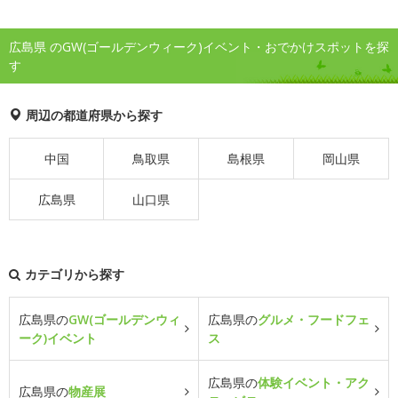
広島県 のGW(ゴールデンウィーク)イベント・おでかけスポットを探
す
周辺の都道府県から探す
中国
鳥取県
島根県
岡山県
広島県
山口県
カテゴリから探す
広島県の
GW(ゴールデンウィ
広島県の
グルメ・フードフェ
ーク)イベント
ス
広島県の
体験イベント・アク
広島県の
物産展