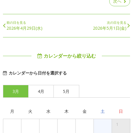
次へ
前の日を見る
次の日を見る
2026年4月29日(水)
2026年5月1日(金)
カレンダーから絞り込む
カレンダーから日付を選択する
3月
4月
5月
月
火
水
木
金
土
日
1