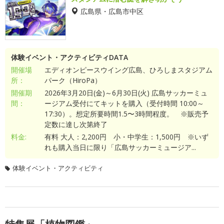
広島県・広島市中区
体験イベント・アクティビティDATA
開催場
エディオンピースウイング広島、ひろしまスタジアム
所：
パーク（HiroPa）
開催期
2026年3月20日(金)～6月30日(火) 広島サッカーミュ
間：
ージアム受付にてキットを購入（受付時間 10:00～
17:30）。想定所要時間1.5〜3時間程度。 ※販売予
定数に達し次第終了
料金:
有料 大人：2,200円 小・中学生：1,500円 ※いず
れも購入当日に限り「広島サッカーミュージア...
体験イベント・アクティビティ