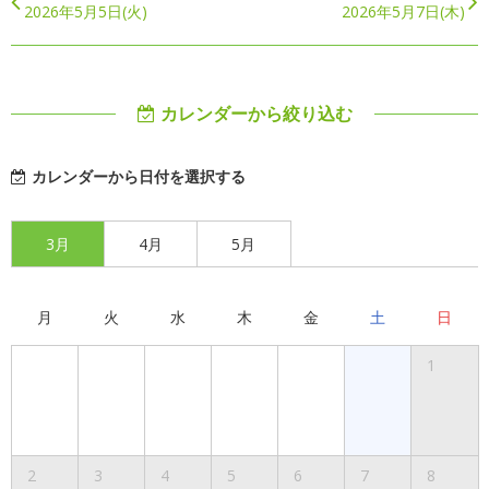
2026年5月5日(火)
2026年5月7日(木)
カレンダーから絞り込む
カレンダーから日付を選択する
3月
4月
5月
月
火
水
木
金
土
日
1
2
3
4
5
6
7
8