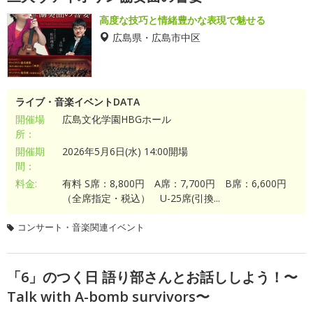
高度な技巧と情緒豊かな表現で魅せる
広島県・広島市中区
ライブ・音楽イベントDATA
開催場
広島文化学園HBGホール
所：
開催期
2026年5月6日(水) 14:00開場
間：
料金:
有料 S席：8,800円 A席：7,700円 B席：6,600円
（全席指定・税込） U-25席(引換...
コンサート・音楽関連イベント
「6」のつく日 語り部さんとお話ししよう！〜
Talk with A-bomb survivors〜