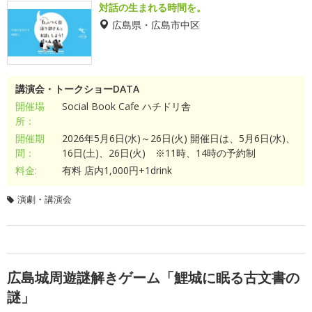
対話の生まれる時間を。
広島県・広島市中区
講演会・トークショーDATA
開催場
Social Book Cafe ハチドリ舎
所：
開催期
2026年5月6日(水)～26日(火) 開催日は、5月6日(水)、
間：
16日(土)、26日(火) ※11時、14時の予約制
料金:
有料 店内1,000円+1drink
演劇・講演会
広島城周遊謎解きゲーム「鯉城に眠る古文書の
謎」