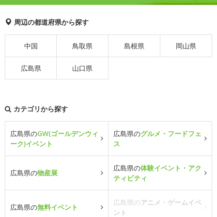
周辺の都道府県から探す
中国
鳥取県
島根県
岡山県
広島県
山口県
カテゴリから探す
広島県の
GW(ゴールデンウィ
広島県の
グルメ・フードフェ
ーク)イベント
ス
広島県の
体験イベント・アク
広島県の
物産展
ティビティ
広島県の
アニメ・ゲームイベ
広島県の
無料イベント
ント