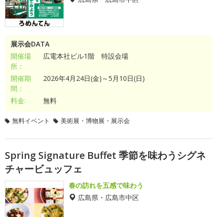
展示会DATA
開催場
広電本社ビル1階 特設会場
所：
開催期
2026年4月24日(金)～5月10日(日)
間：
料金:
無料
無料イベント
美術展・博物展・展示会
Spring Signature Buffet 季節を味わうシグネ
チャービュッフェ
春の訪れを五感で味わう
広島県・広島市中区