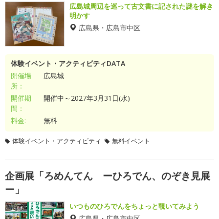
広島城周辺を巡って古文書に記された謎を解き
明かす
広島県・広島市中区
体験イベント・アクティビティDATA
開催場
広島城
所：
開催期
開催中～2027年3月31日(水)
間：
料金:
無料
体験イベント・アクティビティ
無料イベント
企画展「ろめんてん ーひろでん、のぞき見展
ー」
いつものひろでんをちょっと覗いてみよう
広島県・広島市中区