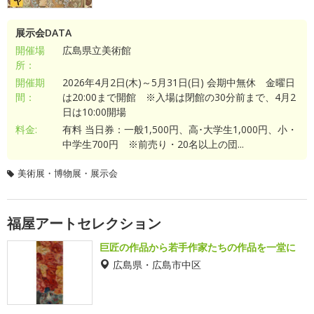
展示会DATA
開催場
広島県立美術館
所：
開催期
2026年4月2日(木)～5月31日(日) 会期中無休 金曜日
間：
は20:00まで開館 ※入場は閉館の30分前まで、4月2
日は10:00開場
料金:
有料 当日券：一般1,500円、高･大学生1,000円、小・
中学生700円 ※前売り・20名以上の団...
美術展・博物展・展示会
福屋アートセレクション
巨匠の作品から若手作家たちの作品を一堂に
広島県・広島市中区