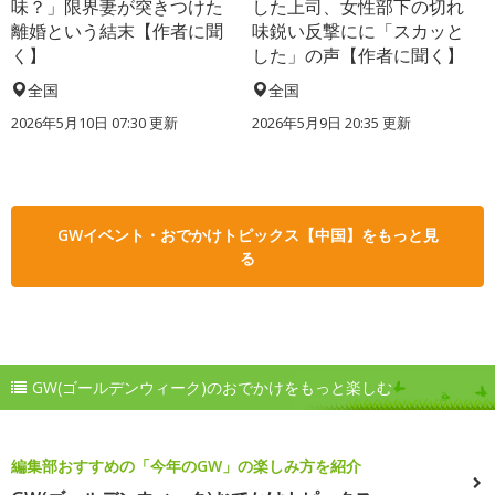
味？」限界妻が突きつけた
した上司、女性部下の切れ
離婚という結末【作者に聞
味鋭い反撃にに「スカッと
く】
した」の声【作者に聞く】
全国
全国
2026年5月10日 07:30 更新
2026年5月9日 20:35 更新
GWイベント・おでかけトピックス【中国】をもっと見
る
GW(ゴールデンウィーク)のおでかけをもっと楽しむ
編集部おすすめの「今年のGW」の楽しみ方を紹介