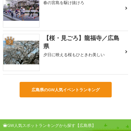
春の宮島を駆け抜けろ
【桜・見ごろ】龍福寺／広島
3
県
夕日に映える桜もひときわ美しい
広島県のGW人気イベントランキング
GW人気スポットランキングから探す【広島県】