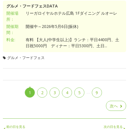
グルメ・フードフェスDATA
開催場
リーガロイヤルホテル広島 1Fダイニング ルオーレ
所：
開催期
開催中～2026年5月6日(振休)
間：
料金:
有料 【大人(中学生以上)】ランチ：平日4400円、土
日祝5000円 ディナー：平日5300円、土日...
グルメ・フードフェス
…
1
2
3
4
5
9
次へ
前の日を見る
次の日を見る