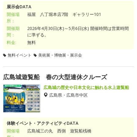
展示会DATA
開催場
福屋 八丁堀本店7階 ギャラリー101
所：
開催期
2026年4月30日(木)～5月6日(水) 開催時間は営業時間
間：
に準ずる。
料金:
無料
無料イベント
美術展・博物展・展示会
広島城遊覧船 春の大型連休クルーズ
広島城の歴史や日本文化に触れる水上遊覧船
広島県・広島市中区
体験イベント・アクティビティDATA
開催場
広島城三の丸 西側 遊覧船桟橋