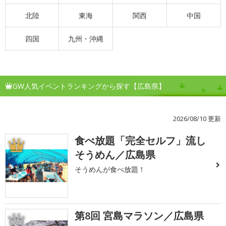
北陸
東海
関西
中国
四国
九州・沖縄
GW人気イベントランキングから探す【広島県】
2026/08/10 更新
食べ放題「完全セルフ」流し
1
そうめん／広島県
そうめんが食べ放題！
第8回 宮島マラソン／広島県
2