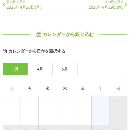
前の日を見る
次の日を見る
2026年4月27日(月)
2026年4月29日(水)
カレンダーから絞り込む
カレンダーから日付を選択する
3月
4月
5月
月
火
水
木
金
土
日
1