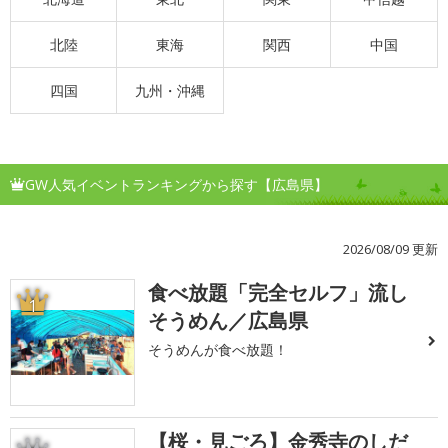
北陸
東海
関西
中国
四国
九州・沖縄
GW人気イベントランキングから探す【広島県】
2026/08/09 更新
食べ放題「完全セルフ」流し
1
そうめん／広島県
そうめんが食べ放題！
【桜・見ごろ】金秀寺のしだ