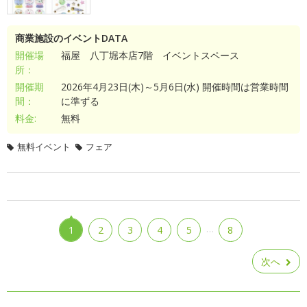
商業施設のイベントDATA
開催場
福屋 八丁堀本店7階 イベントスペース
所：
開催期
2026年4月23日(木)～5月6日(水) 開催時間は営業時間
間：
に準ずる
料金:
無料
無料イベント
フェア
…
1
2
3
4
5
8
次へ