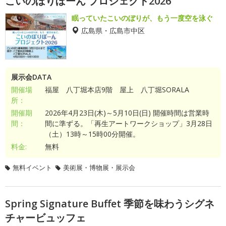
こいのぼりぼーん プロジェクト2026
眠っていたこいのぼりが、もう一度空を泳ぐ
広島県・広島市中区
展示会DATA
開催場
福屋 八丁堀本店9階 屋上 八丁堀SORALA
所：
開催期
2026年4月23日(木)～5月10日(日) 開催時間は営業時
間：
間に準ずる。「再生アートワークショップ」3月28日
（土）13時～15時00分開催。
料金:
無料
無料イベント
美術展・博物展・展示会
Spring Signature Buffet 季節を味わうシグネ
チャービュッフェ