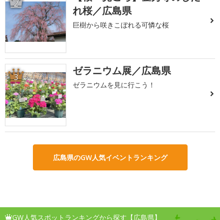
2
れ桜／広島県
巨樹から咲きこぼれる可憐な桜
ゼラニウム展／広島県
3
ゼラニウムを見に行こう！
広島県のGW人気イベントランキング
GW人気スポットランキングから探す【広島県】