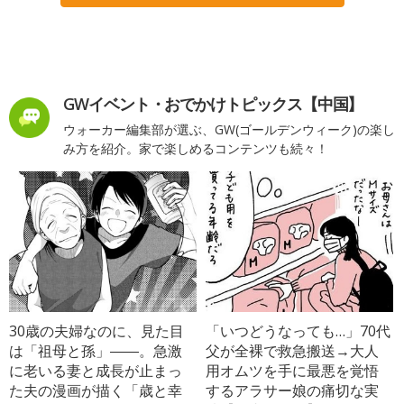
GWイベント・おでかけトピックス【中国】
ウォーカー編集部が選ぶ、GW(ゴールデンウィーク)の楽し
み方を紹介。家で楽しめるコンテンツも続々！
30歳の夫婦なのに、見た目
「いつどうなっても…」70代
は「祖母と孫」――。急激
父が全裸で救急搬送→大人
に老いる妻と成長が止まっ
用オムツを手に最悪を覚悟
た夫の漫画が描く「歳と幸
するアラサー娘の痛切な実