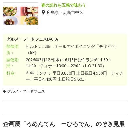
春の訪れを五感で味わう
広島県・広島市中区
グルメ・フードフェスDATA
開催場
ヒルトン広島 オールデイダイニング「モザイク」
所：
（6F）
開催期
2026年3月12日(木)～6月3日(水) ランチ11:30～
間：
14:00 ディナー18:00～22:00（L.O.21:30）
料金:
有料 ランチ： 平日3,800円 土日祝日4,500円 ディナ
ー：平日4,400円 土日祝日5,60...
グルメ・フードフェス
企画展「ろめんてん ーひろでん、のぞき見展