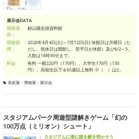
展示会DATA
開催場
頼山陽史跡資料館
所：
開催期
2026年4月4日(土)～7月12日(日) 休館日は月曜日（た
間：
だし、祝休日は開館し、翌平日が休館）及び6/2～5。
入館は16時30分まで。
料金:
有料 一般220円（170円）、大学生170円（130
円）、高校生以下＆65歳以上無料 ※（ ）は2...
美術展・博物展・展示会
スタジアムパーク周遊型謎解きゲーム「幻の
100万点（ミリオン）シュート」
スタジアムに潜む謎を解き明かそう