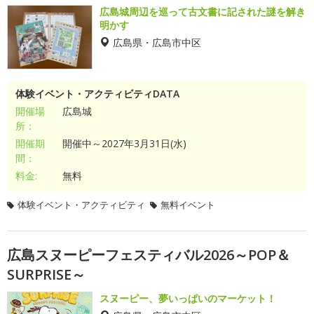
広島城周辺を巡って古文書に記された謎を解き
明かす
広島県・広島市中区
体験イベント・アクティビティDATA
開催場
広島城
所：
開催期
開催中～2027年3月31日(水)
間：
料金:
無料
体験イベント・アクティビティ
無料イベント
広島スヌーピーフェスティバル2026～POP＆
SURPRISE～
スヌーピー、夢いっぱいのマーケット！