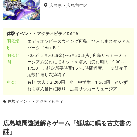
広島県・広島市中区
体験イベント・アクティビティDATA
開催場
エディオンピースウイング広島、ひろしまスタジアム
所：
パーク（HiroPa）
開催期
2026年3月20日(金)～6月30日(火) 広島サッカーミュ
間：
ージアム受付にてキットを購入（受付時間 10:00～
17:30）。想定所要時間1.5〜3時間程度。 ※販売予
定数に達し次第終了
料金:
有料 大人：2,200円 小・中学生：1,500円 ※いず
れも購入当日に限り「広島サッカーミュージア...
体験イベント・アクティビティ
広島城周遊謎解きゲーム「鯉城に眠る古文書の
謎」