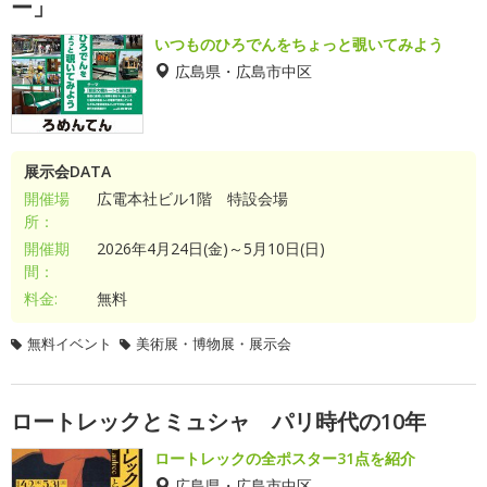
ー」
いつものひろでんをちょっと覗いてみよう
広島県・広島市中区
展示会DATA
開催場
広電本社ビル1階 特設会場
所：
開催期
2026年4月24日(金)～5月10日(日)
間：
料金:
無料
無料イベント
美術展・博物展・展示会
ロートレックとミュシャ パリ時代の10年
ロートレックの全ポスター31点を紹介
広島県・広島市中区