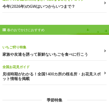
今年(2026年)のGWはいつからいつまで？
春のおでかけにおすすめ
いちご狩り特集
家族や友達を誘って新鮮ないちごを食べに行こう
全国お花見ガイド
見頃時期がわかる！全国1400カ所の桜名所・お花見スポ
ット情報を掲載
季節特集