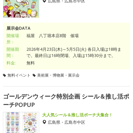
広島県・広島市中区
展示会DATA
開催場
福屋 八丁堀本店8階 催場
所：
開催期
2026年4月23日(木)～5月5日(火) 各日入場は18時ま
間：
で。最終日は16時閉場、入場は15時30分まで。
料金:
無料
無料イベント
美術展・博物展・展示会
ゴールデンウィーク特別企画 シール＆推し活ポ
ーチPOPUP
大人気シール＆推し活ポーチ大集合！
広島県・広島市中区