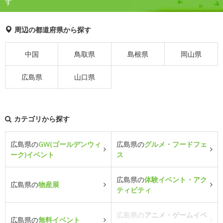
す
周辺の都道府県から探す
中国
鳥取県
島根県
岡山県
広島県
山口県
カテゴリから探す
広島県の
GW(ゴールデンウィ
広島県の
グルメ・フードフェ
ーク)イベント
ス
広島県の
体験イベント・アク
広島県の
物産展
ティビティ
広島県の
アニメ・ゲームイベ
広島県の
無料イベント