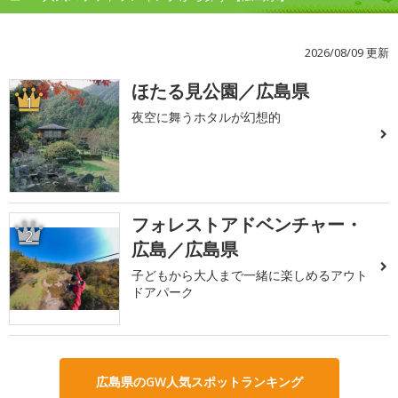
2026/08/09 更新
ほたる見公園／広島県
1
夜空に舞うホタルが幻想的
フォレストアドベンチャー・
2
広島／広島県
子どもから大人まで一緒に楽しめるアウト
ドアパーク
広島県のGW人気スポットランキング