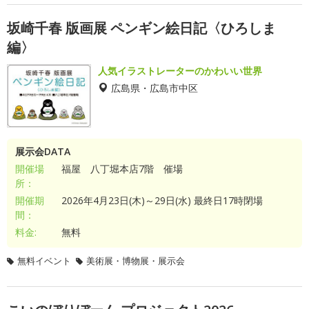
坂崎千春 版画展 ペンギン絵日記〈ひろしま
編〉
人気イラストレーターのかわいい世界
広島県・広島市中区
展示会DATA
開催場
福屋 八丁堀本店7階 催場
所：
開催期
2026年4月23日(木)～29日(水) 最終日17時閉場
間：
料金:
無料
無料イベント
美術展・博物展・展示会