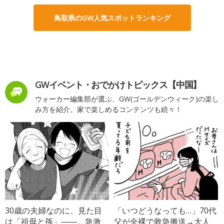
鳥取県のGW人気スポットランキング
GWイベント・おでかけトピックス【中国】
ウォーカー編集部が選ぶ、GW(ゴールデンウィーク)の楽し
み方を紹介。家で楽しめるコンテンツも続々！
30歳の夫婦なのに、見た目
「いつどうなっても…」70代
は「祖母と孫」――。急激
父が全裸で救急搬送→大人