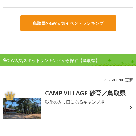
鳥取県のGW人気イベントランキング
GW人気スポットランキングから探す【鳥取県】
2026/08/08 更新
CAMP VILLAGE 砂育／鳥取県
1
砂丘の入り口にあるキャンプ場