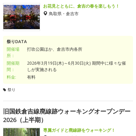
お花見とともに、倉吉の春を楽しもう！
鳥取県・倉吉市
祭りDATA
開催場
打吹公園ほか、倉吉市内各所
所：
開催期
2026年3月19日(木)～6月30日(火) 期間中に様々な催
間：
しが実施される
料金:
有料
祭り
旧国鉄倉吉線廃線跡ウォーキングオープンデー
2026（上半期）
専属ガイドと廃線跡をウォーキング！