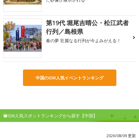
第19代 堀尾吉晴公・松江武者
3
行列／島根県
春の夢 壮麗なる行列が今よみがえる！
中国のGW人気イベントランキング
GW人気スポットランキングから探す【中国】
2026/08/09 更新