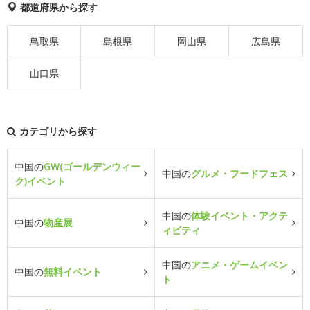
都道府県から探す
鳥取県
島根県
岡山県
広島県
山口県
カテゴリから探す
中国の
GW(ゴールデンウィー
中国の
グルメ・フードフェス
ク)イベント
中国の
体験イベント・アクテ
中国の
物産展
ィビティ
中国の
アニメ・ゲームイベン
中国の
無料イベント
ト