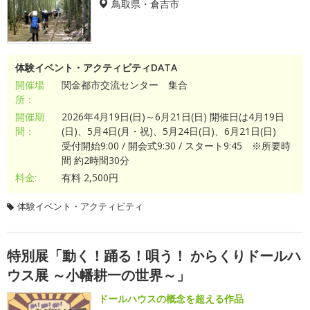
鳥取県・倉吉市
体験イベント・アクティビティDATA
開催場
関金都市交流センター 集合
所：
開催期
2026年4月19日(日)～6月21日(日) 開催日は4月19日
間：
(日)、5月4日(月・祝)、5月24日(日)、6月21日(日)
受付開始9:00 / 開会式9:30 / スタート9:45 ※所要時
間 約2時間30分
料金:
有料 2,500円
体験イベント・アクティビティ
特別展「動く！踊る！唄う！ からくりドールハ
ウス展 ～小幡耕一の世界～」
ドールハウスの概念を超える作品