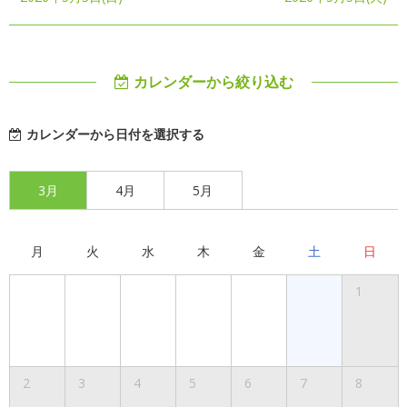
カレンダーから絞り込む
カレンダーから日付を選択する
3月
4月
5月
月
火
水
木
金
土
日
1
2
3
4
5
6
7
8