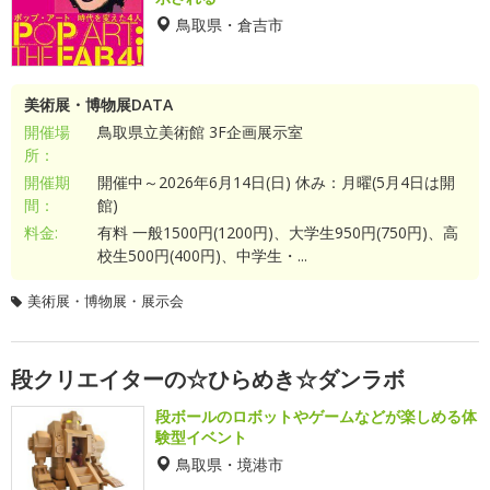
鳥取県・倉吉市
美術展・博物展DATA
開催場
鳥取県立美術館 3F企画展示室
所：
開催期
開催中～2026年6月14日(日) 休み：月曜(5月4日は開
間：
館)
料金:
有料 一般1500円(1200円)、大学生950円(750円)、高
校生500円(400円)、中学生・...
美術展・博物展・展示会
段クリエイターの☆ひらめき☆ダンラボ
段ボールのロボットやゲームなどが楽しめる体
験型イベント
鳥取県・境港市