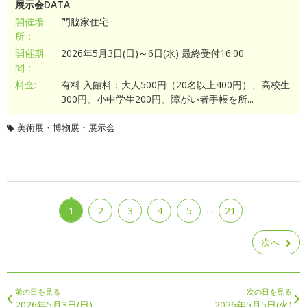
展示会DATA
開催場
門脇家住宅
所：
開催期
2026年5月3日(日)～6日(水) 最終受付16:00
間：
料金:
有料 入館料：大人500円（20名以上400円）、高校生
300円、小中学生200円、障がい者手帳を所...
美術展・博物展・展示会
…
1
2
3
4
5
21
次へ
前の日を見る
次の日を見る
2026年5月3日(日)
2026年5月5日(火)