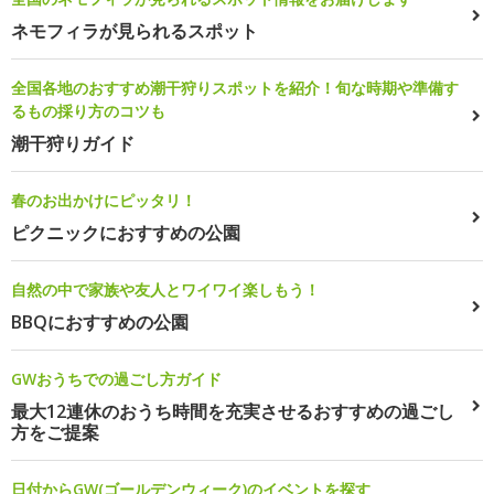
ネモフィラが見られるスポット
全国各地のおすすめ潮干狩りスポットを紹介！旬な時期や準備す
るもの採り方のコツも
潮干狩りガイド
春のお出かけにピッタリ！
ピクニックにおすすめの公園
自然の中で家族や友人とワイワイ楽しもう！
BBQにおすすめの公園
GWおうちでの過ごし方ガイド
最大12連休のおうち時間を充実させるおすすめの過ごし
方をご提案
日付からGW(ゴールデンウィーク)のイベントを探す