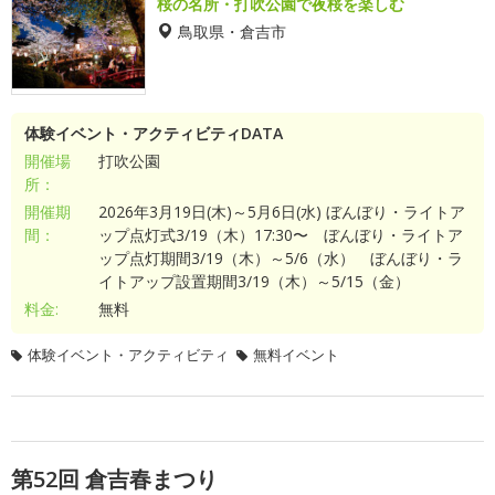
桜の名所・打吹公園で夜桜を楽しむ
鳥取県・倉吉市
体験イベント・アクティビティDATA
開催場
打吹公園
所：
開催期
2026年3月19日(木)～5月6日(水) ぼんぼり・ライトア
間：
ップ点灯式3/19（木）17:30〜 ぼんぼり・ライトア
ップ点灯期間3/19（木）～5/6（水） ぼんぼり・ラ
イトアップ設置期間3/19（木）～5/15（金）
料金:
無料
体験イベント・アクティビティ
無料イベント
第52回 倉吉春まつり