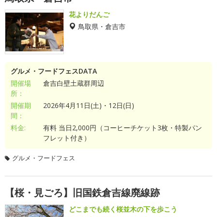
花よりだんご
鳥取県・倉吉市
グルメ・フードフェスDATA
開催場
倉吉白壁土蔵群周辺
所：
開催期
2026年4月11日(土)・12日(日)
間：
料金:
有料 当日2,000円（コーヒーチケット3枚・特製パン
フレット付き）
グルメ・フードフェス
【桜・見ごろ】旧国鉄倉吉線廃線跡
どこまでも続く桜並木の下を歩こう