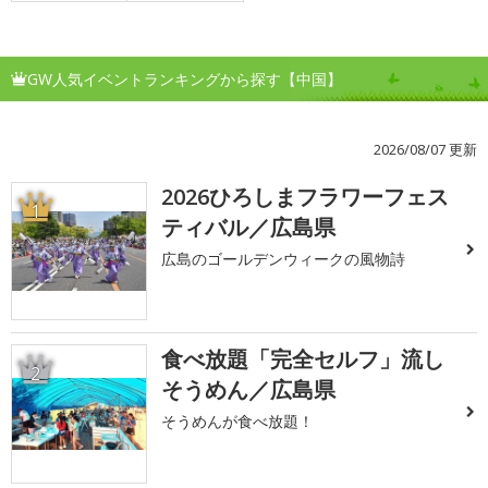
GW人気イベントランキングから探す【中国】
2026/08/07 更新
2026ひろしまフラワーフェス
1
ティバル／広島県
広島のゴールデンウィークの風物詩
食べ放題「完全セルフ」流し
2
そうめん／広島県
そうめんが食べ放題！