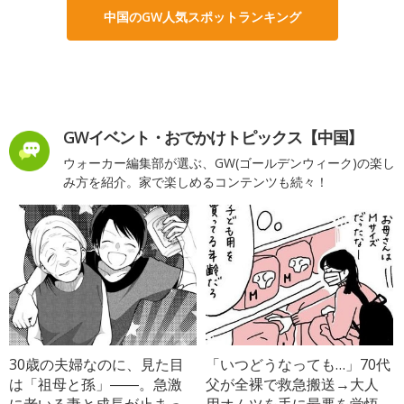
中国のGW人気スポットランキング
GWイベント・おでかけトピックス【中国】
ウォーカー編集部が選ぶ、GW(ゴールデンウィーク)の楽し
み方を紹介。家で楽しめるコンテンツも続々！
30歳の夫婦なのに、見た目
「いつどうなっても…」70代
は「祖母と孫」――。急激
父が全裸で救急搬送→大人