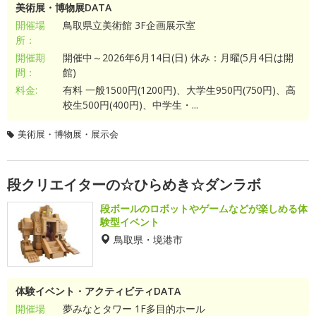
美術展・博物展DATA
開催場
鳥取県立美術館 3F企画展示室
所：
開催期
開催中～2026年6月14日(日) 休み：月曜(5月4日は開
間：
館)
料金:
有料 一般1500円(1200円)、大学生950円(750円)、高
校生500円(400円)、中学生・...
美術展・博物展・展示会
段クリエイターの☆ひらめき☆ダンラボ
段ボールのロボットやゲームなどが楽しめる体
験型イベント
鳥取県・境港市
体験イベント・アクティビティDATA
開催場
夢みなとタワー 1F多目的ホール