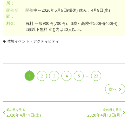
所：
開催期
開催中～2026年5月6日(振休) 休み：4月8日(水)
間：
料金:
有料 一般900円(700円)、3歳～高校生500円(400円)、
2歳以下無料 ※()内は20人以上...
体験イベント・アクティビティ
…
1
2
3
4
5
23
次へ
前の日を見る
次の日を見る
2026年4月11日(土)
2026年4月13日(月)