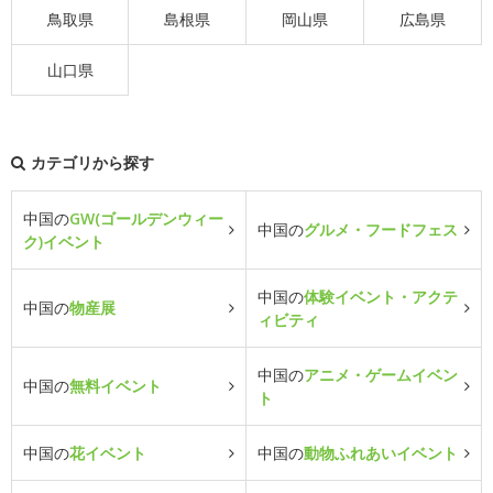
鳥取県
島根県
岡山県
広島県
山口県
カテゴリから探す
中国の
GW(ゴールデンウィー
中国の
グルメ・フードフェス
ク)イベント
中国の
体験イベント・アクテ
中国の
物産展
ィビティ
中国の
アニメ・ゲームイベン
中国の
無料イベント
ト
中国の
花イベント
中国の
動物ふれあいイベント