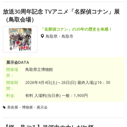
放送30周年記念 TVアニメ「名探偵コナン」展
（鳥取会場）
「名探偵コナン」の30年の歴史を体感！
鳥取県・鳥取市
展示会DATA
開催場
鳥取県立博物館
所：
開催期
2026年4月4日(土)～26日(日) 最終入場は16：30
間：
料金:
有料 入場料(当日券) 一般：1,900円
美術展・博物展・展示会