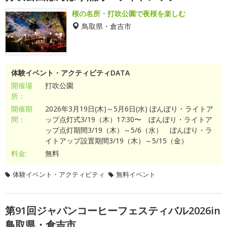
桜の名所・打吹公園で夜桜を楽しむ
鳥取県・倉吉市
体験イベント・アクティビティDATA
開催場
打吹公園
所：
開催期
2026年3月19日(木)～5月6日(水) ぼんぼり・ライトア
間：
ップ点灯式3/19（木）17:30〜 ぼんぼり・ライトア
ップ点灯期間3/19（木）～5/6（水） ぼんぼり・ラ
イトアップ設置期間3/19（木）～5/15（金）
料金:
無料
体験イベント・アクティビティ
無料イベント
第91回ジャパンコーヒーフェスティバル2026in
鳥取県・倉吉市