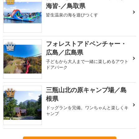
1
海皆-／鳥取県
皆生温泉の海を遊びつくす
フォレストアドベンチャー・
2
広島／広島県
子どもから大人まで一緒に楽しめるアウト
ドアパーク
三瓶山北の原キャンプ場／島
3
根県
ドッグランを完備。ワンちゃんと楽しくキ
ャンプ