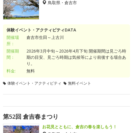
鳥取県・倉吉市
体験イベント・アクティビティDATA
開催場
倉吉市生田～上古川
所：
開催期
2026年3月中旬～2026年4月下旬 開催期間は見ごろ時
間：
期の目安、見ごろ時期は気候等により前後する場合あ
り。
料金:
無料
体験イベント・アクティビティ
無料イベント
第52回 倉吉春まつり
お花見とともに、倉吉の春を楽しもう！