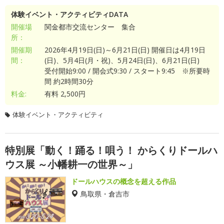
体験イベント・アクティビティDATA
開催場
関金都市交流センター 集合
所：
開催期
2026年4月19日(日)～6月21日(日) 開催日は4月19日
間：
(日)、5月4日(月・祝)、5月24日(日)、6月21日(日)
受付開始9:00 / 開会式9:30 / スタート9:45 ※所要時
間 約2時間30分
料金:
有料 2,500円
体験イベント・アクティビティ
特別展「動く！踊る！唄う！ からくりドールハ
ウス展 ～小幡耕一の世界～」
ドールハウスの概念を超える作品
鳥取県・倉吉市