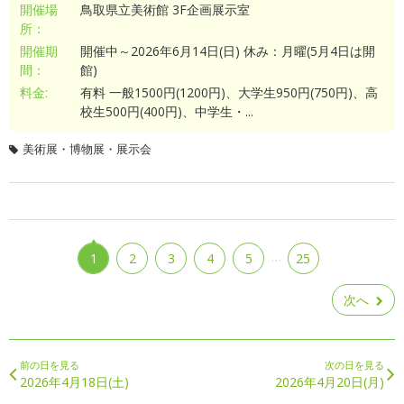
開催場
鳥取県立美術館 3F企画展示室
所：
開催期
開催中～2026年6月14日(日) 休み：月曜(5月4日は開
間：
館)
料金:
有料 一般1500円(1200円)、大学生950円(750円)、高
校生500円(400円)、中学生・...
美術展・博物展・展示会
…
1
2
3
4
5
25
次へ
前の日を見る
次の日を見る
2026年4月18日(土)
2026年4月20日(月)