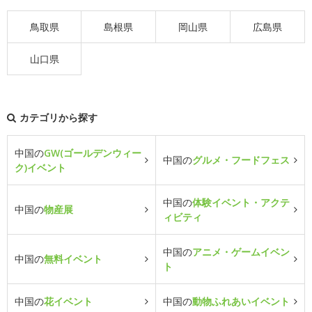
鳥取県
島根県
岡山県
広島県
山口県
カテゴリから探す
中国の
GW(ゴールデンウィー
中国の
グルメ・フードフェス
ク)イベント
中国の
体験イベント・アクテ
中国の
物産展
ィビティ
中国の
アニメ・ゲームイベン
中国の
無料イベント
ト
中国の
花イベント
中国の
動物ふれあいイベント