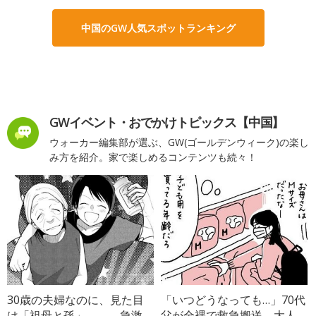
中国のGW人気スポットランキング
GWイベント・おでかけトピックス【中国】
ウォーカー編集部が選ぶ、GW(ゴールデンウィーク)の楽し
み方を紹介。家で楽しめるコンテンツも続々！
30歳の夫婦なのに、見た目
「いつどうなっても…」70代
は「祖母と孫」――。急激
父が全裸で救急搬送→大人