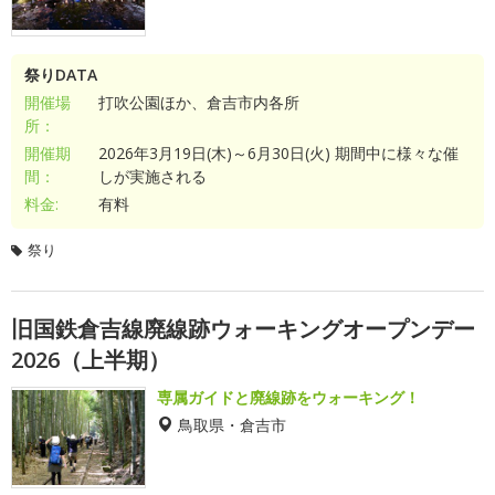
祭りDATA
開催場
打吹公園ほか、倉吉市内各所
所：
開催期
2026年3月19日(木)～6月30日(火) 期間中に様々な催
間：
しが実施される
料金:
有料
祭り
旧国鉄倉吉線廃線跡ウォーキングオープンデー
2026（上半期）
専属ガイドと廃線跡をウォーキング！
鳥取県・倉吉市