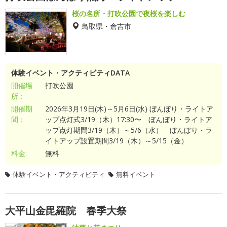
桜の名所・打吹公園で夜桜を楽しむ
鳥取県・倉吉市
体験イベント・アクティビティDATA
開催場
打吹公園
所：
開催期
2026年3月19日(木)～5月6日(水) ぼんぼり・ライトア
間：
ップ点灯式3/19（木）17:30〜 ぼんぼり・ライトア
ップ点灯期間3/19（木）～5/6（水） ぼんぼり・ラ
イトアップ設置期間3/19（木）～5/15（金）
料金:
無料
体験イベント・アクティビティ
無料イベント
大平山金毘羅院 春季大祭