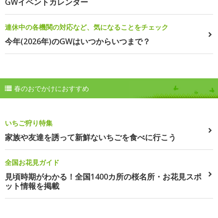
GWイベントカレンダー
連休中の各機関の対応など、気になることをチェック
今年(2026年)のGWはいつからいつまで？
春のおでかけにおすすめ
いちご狩り特集
家族や友達を誘って新鮮ないちごを食べに行こう
全国お花見ガイド
見頃時期がわかる！全国1400カ所の桜名所・お花見スポ
ット情報を掲載