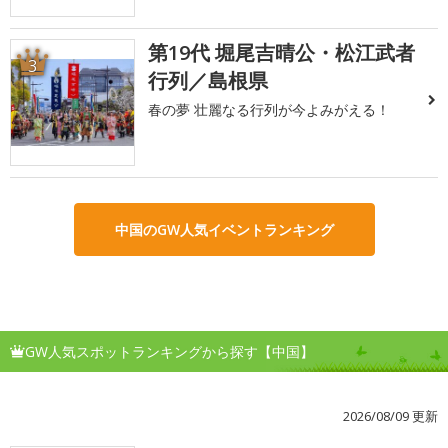
第19代 堀尾吉晴公・松江武者
3
行列／島根県
春の夢 壮麗なる行列が今よみがえる！
中国のGW人気イベントランキング
GW人気スポットランキングから探す【中国】
2026/08/09 更新