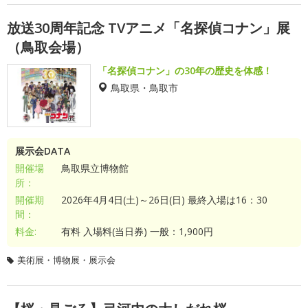
放送30周年記念 TVアニメ「名探偵コナン」展
（鳥取会場）
「名探偵コナン」の30年の歴史を体感！
鳥取県・鳥取市
展示会DATA
開催場
鳥取県立博物館
所：
開催期
2026年4月4日(土)～26日(日) 最終入場は16：30
間：
料金:
有料 入場料(当日券) 一般：1,900円
美術展・博物展・展示会