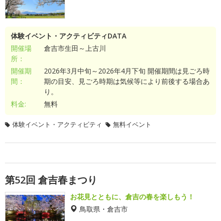
体験イベント・アクティビティDATA
開催場
倉吉市生田～上古川
所：
開催期
2026年3月中旬～2026年4月下旬 開催期間は見ごろ時
間：
期の目安、見ごろ時期は気候等により前後する場合あ
り。
料金:
無料
体験イベント・アクティビティ
無料イベント
第52回 倉吉春まつり
お花見とともに、倉吉の春を楽しもう！
鳥取県・倉吉市