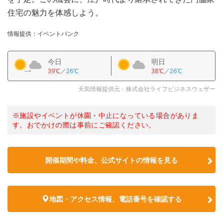
住宅の魅力を体感しよう。
情報提供：イベントバンク
今日
明日
39℃
／
26℃
38℃
／
26℃
天気情報提供元：株式会社ライフビジネスウェザー
※施設やイベントが休園・中止になっている場合がありま
す。おでかけの際は事前にご確認ください。
開催期間や料金、公式サイトの
情報を見る
地図・アクセス情報、電話番号を確認する