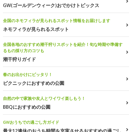
GW(ゴールデンウィーク)おでかけトピックス
全国のネモフィラが見られるスポット情報をお届けします
ネモフィラが見られるスポット
全国各地のおすすめ潮干狩りスポットを紹介！旬な時期や準備す
るもの採り方のコツも
潮干狩りガイド
春のお出かけにピッタリ！
ピクニックにおすすめの公園
自然の中で家族や友人とワイワイ楽しもう！
BBQにおすすめの公園
GWおうちでの過ごし方ガイド
最大12連休のおうち時間を充実させるおすすめの過ごし