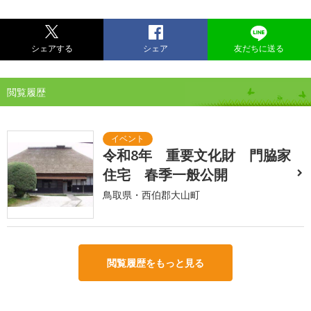
シェアする
シェア
友だちに送る
閲覧履歴
令和8年 重要文化財 門脇家
住宅 春季一般公開
鳥取県・西伯郡大山町
閲覧履歴をもっと見る