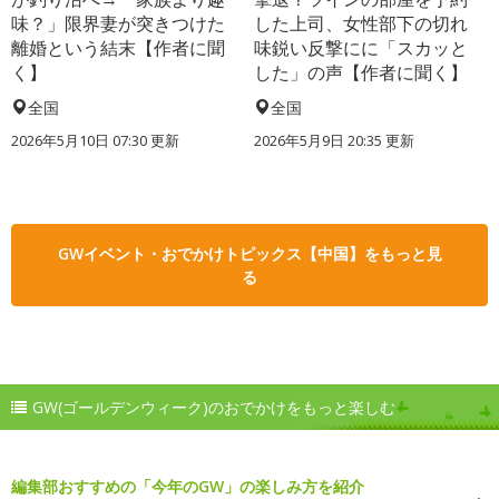
味？」限界妻が突きつけた
した上司、女性部下の切れ
離婚という結末【作者に聞
味鋭い反撃にに「スカッと
く】
した」の声【作者に聞く】
全国
全国
2026年5月10日 07:30 更新
2026年5月9日 20:35 更新
GWイベント・おでかけトピックス【中国】をもっと見
る
GW(ゴールデンウィーク)のおでかけをもっと楽しむ
編集部おすすめの「今年のGW」の楽しみ方を紹介