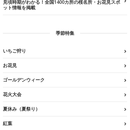
見頃時期がわかる！全国1400カ所の桜名所・お花見スポ
ット情報を掲載
季節特集
いちご狩り
お花見
ゴールデンウィーク
花火大会
夏休み（夏祭り）
紅葉