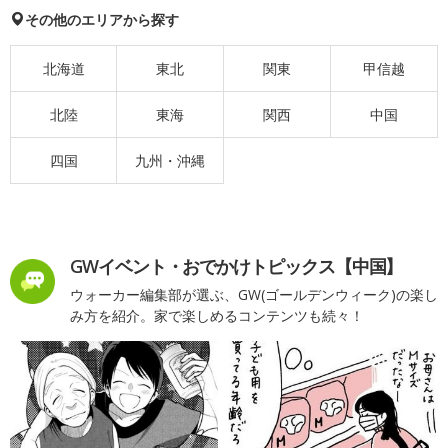
その他のエリアから探す
北海道
東北
関東
甲信越
北陸
東海
関西
中国
四国
九州・沖縄
GWイベント・おでかけトピックス【中国】
ウォーカー編集部が選ぶ、GW(ゴールデンウィーク)の楽し
み方を紹介。家で楽しめるコンテンツも続々！