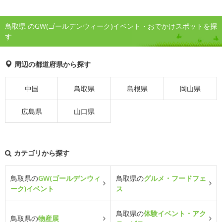
鳥取県 のGW(ゴールデンウィーク)イベント・おでかけスポットを探
す
周辺の都道府県から探す
中国
鳥取県
島根県
岡山県
広島県
山口県
カテゴリから探す
鳥取県の
GW(ゴールデンウィ
鳥取県の
グルメ・フードフェ
ーク)イベント
ス
鳥取県の
体験イベント・アク
鳥取県の
物産展