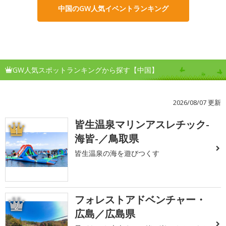
中国のGW人気イベントランキング
GW人気スポットランキングから探す【中国】
2026/08/07 更新
皆生温泉マリンアスレチック-
1
海皆-／鳥取県
皆生温泉の海を遊びつくす
フォレストアドベンチャー・
2
広島／広島県