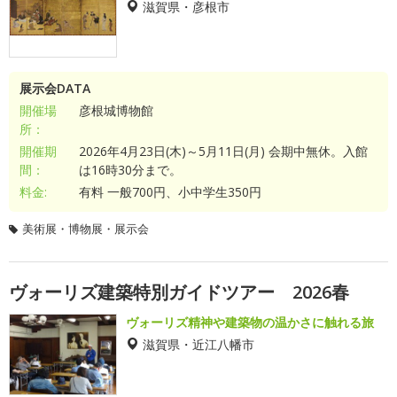
滋賀県・彦根市
展示会DATA
開催場
彦根城博物館
所：
開催期
2026年4月23日(木)～5月11日(月) 会期中無休。入館
間：
は16時30分まで。
料金:
有料 一般700円、小中学生350円
美術展・博物展・展示会
ヴォーリズ建築特別ガイドツアー 2026春
ヴォーリズ精神や建築物の温かさに触れる旅
滋賀県・近江八幡市