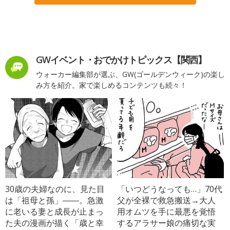
GWイベント・おでかけトピックス【関西】
ウォーカー編集部が選ぶ、GW(ゴールデンウィーク)の楽し
み方を紹介。家で楽しめるコンテンツも続々！
30歳の夫婦なのに、見た目
「いつどうなっても…」70代
は「祖母と孫」――。急激
父が全裸で救急搬送→大人
に老いる妻と成長が止まっ
用オムツを手に最悪を覚悟
た夫の漫画が描く「歳と幸
するアラサー娘の痛切な実