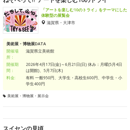
「アートを楽しむ10のトライ」をテーマにした
体験型の展覧会
滋賀県・大津市
美術展・博物展DATA
開催場
滋賀県立美術館
所：
開催期
2026年4月17日(金)～6月21日(日) 休み：月曜(5月4日
間：
は開館)、5月7日(木)
料金:
有料 一般950円、大学生・高校生600円、中学生・小
学生400円
美術展・博物展・展示会
スイセンの見頃