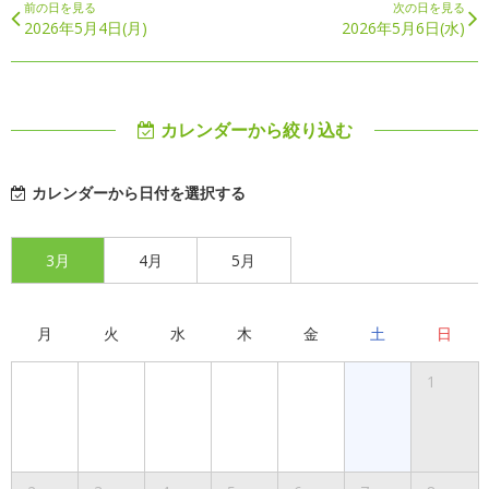
前の日を見る
次の日を見る
2026年5月4日(月)
2026年5月6日(水)
カレンダーから絞り込む
カレンダーから日付を選択する
3月
4月
5月
月
火
水
木
金
土
日
1