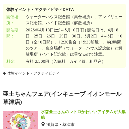
体験イベント・アクティビティDATA
開催場
ウォーターハウス記念館（集合場所）、アンドリュー
所：
ス記念館、ハイド記念館（解散場所）
開催期
2026年4月18日(土)～5月10日(日) 開催日は、4月18
間：
日・25日・26日・29日・30日、5月2日・4～6日・10
日（全10日間）。12:30集合（15:30解散）。約3時間
のツアー。集合場所（ウォーターハウス記念館）と解
散場所（ハイド記念館）は異なるので注意。
料金:
有料 2,500円（入館料、ガイド費、粗品込）
体験イベント・アクティビティ
亜土ちゃんフェア(インキューブ イオンモール
草津店)
水森亜土さんのレトロかわいいアイテムが大集
結
滋賀県・草津市