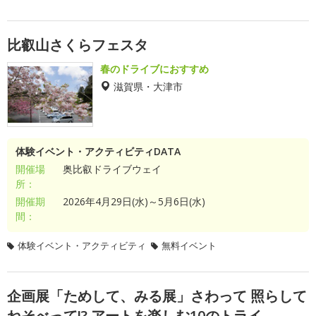
比叡山さくらフェスタ
春のドライブにおすすめ
滋賀県・大津市
体験イベント・アクティビティDATA
開催場
奥比叡ドライブウェイ
所：
開催期
2026年4月29日(水)～5月6日(水)
間：
体験イベント・アクティビティ
無料イベント
企画展「ためして、みる展」さわって 照らして
ねそべって!? アートを楽しむ10のトライ