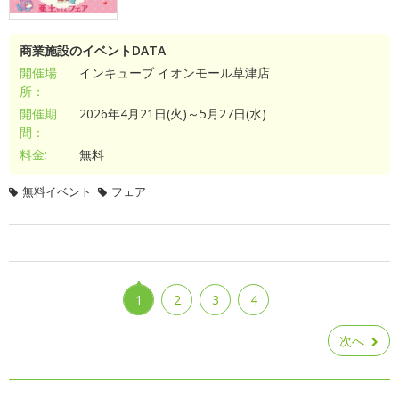
商業施設のイベントDATA
開催場
インキューブ イオンモール草津店
所：
開催期
2026年4月21日(火)～5月27日(水)
間：
料金:
無料
無料イベント
フェア
1
2
3
4
次へ