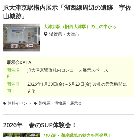
JR大津京駅構内展示「湖西線周辺の遺跡 宇佐
山城跡」
大津京駅（旧西大津駅）の土の中から
滋賀県・大津市
展示会DATA
開催場
JR大津京駅改札内コンコース展示スペース
所：
開催期
2026年1月30日(金)～5月29日(金) 改札の営業時間に
間：
よる
無料イベント
美術展・博物展・展示会
2026年 春のSUP体験会！
びわ湖・湖岸緑地の魅力を再発見！