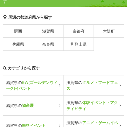
す
周辺の都道府県から探す
関西
滋賀県
京都府
大阪府
兵庫県
奈良県
和歌山県
カテゴリから探す
滋賀県の
GW(ゴールデンウィ
滋賀県の
グルメ・フードフェ
ーク)イベント
ス
滋賀県の
体験イベント・アク
滋賀県の
物産展
ティビティ
滋賀県の
アニメ・ゲームイベ
滋賀県の
無料イベント