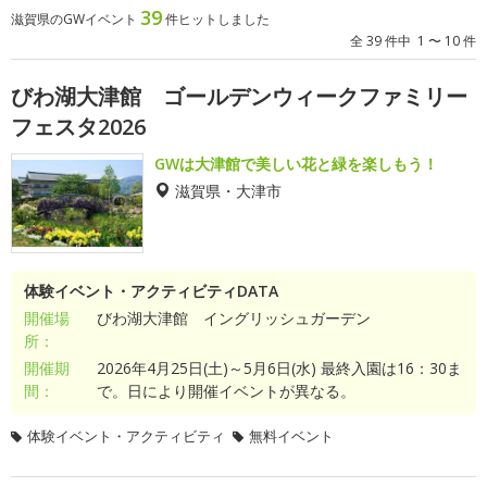
39
滋賀県のGWイベント
件ヒットしました
全 39 件中 1 〜 10 件
びわ湖大津館 ゴールデンウィークファミリー
フェスタ2026
GWは大津館で美しい花と緑を楽しもう！
滋賀県・大津市
体験イベント・アクティビティDATA
開催場
びわ湖大津館 イングリッシュガーデン
所：
開催期
2026年4月25日(土)～5月6日(水) 最終入園は16：30ま
間：
で。日により開催イベントが異なる。
体験イベント・アクティビティ
無料イベント