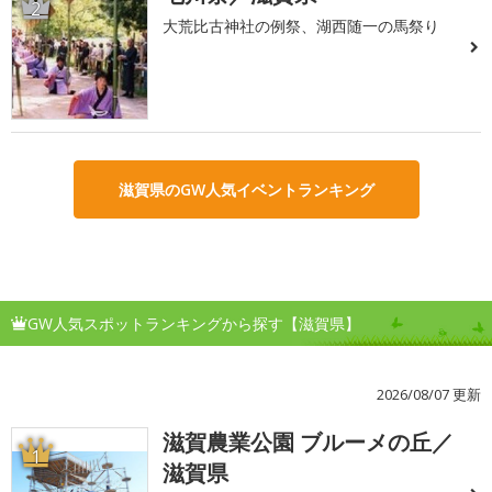
2
大荒比古神社の例祭、湖西随一の馬祭り
滋賀県のGW人気イベントランキング
GW人気スポットランキングから探す【滋賀県】
2026/08/07 更新
滋賀農業公園 ブルーメの丘／
1
滋賀県