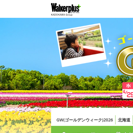
GW(ゴールデンウィーク)2026
北海道