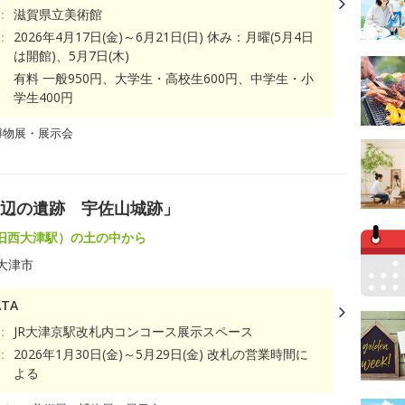
：
滋賀県立美術館
：
2026年4月17日(金)～6月21日(日) 休み：月曜(5月4日
は開館)、5月7日(木)
有料 一般950円、大学生・高校生600円、中学生・小
学生400円
博物展・展示会
周辺の遺跡 宇佐山城跡」
旧西大津駅）の土の中から
大津市
TA
：
JR大津京駅改札内コンコース展示スペース
：
2026年1月30日(金)～5月29日(金) 改札の営業時間に
よる