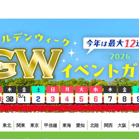
東北
関東
東京
甲信越
東海
愛知
北陸
関西
大阪
中