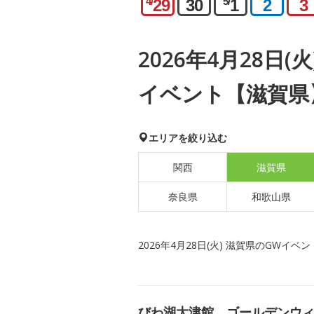
4/
5/
29
30
1
2
3
2026年4月28日(
イベント【滋賀県
エリアを絞り込む
関西
滋賀県
奈良県
和歌山県
2026年4月28日(火) 滋賀県のGWイベン
びわ湖大津館 ゴールデンウィ