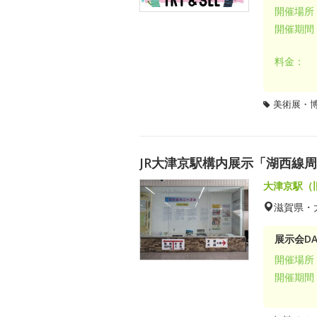
開催場所
開催期間
料金：
美術展・
JR大津京駅構内展示「湖西線
大津京駅（
滋賀県・
展示会DA
開催場所
開催期間