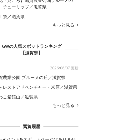
花・見ごろ】滋賀農業公園ブルーメの
 チューリップ／滋賀県
川祭／滋賀県
もっと見る
GWの人気スポットランキング
【滋賀県】
2026/08/07 更新
賀農業公園 ブルーメの丘／滋賀県
ォレストアドベンチャー・米原／滋賀県
わこ箱館山／滋賀県
もっと見る
閲覧履歴
たイベント&スポットページはありませ