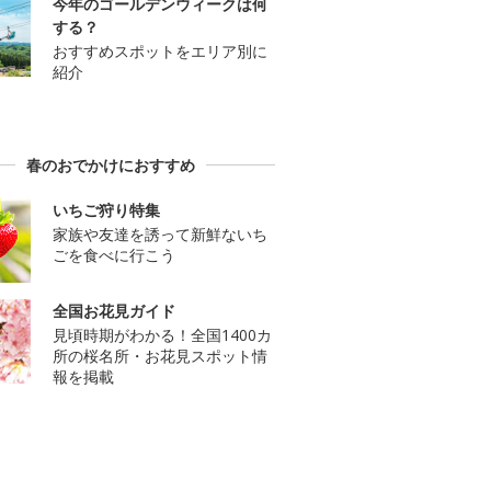
今年のゴールデンウィークは何
する？
おすすめスポットをエリア別に
紹介
春のおでかけにおすすめ
いちご狩り特集
家族や友達を誘って新鮮ないち
ごを食べに行こう
全国お花見ガイド
見頃時期がわかる！全国1400カ
所の桜名所・お花見スポット情
報を掲載