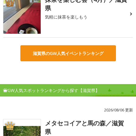
3
県
気軽に抹茶を楽しもう
滋賀県のGW人気イベントランキング
GW人気スポットランキングから探す【滋賀県】
2026/08/06 更新
メタセコイアと馬の森／滋賀
1
県