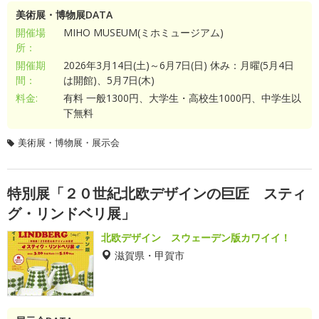
美術展・博物展DATA
開催場
MIHO MUSEUM(ミホミュージアム)
所：
開催期
2026年3月14日(土)～6月7日(日) 休み：月曜(5月4日
間：
は開館)、5月7日(木)
料金:
有料 一般1300円、大学生・高校生1000円、中学生以
下無料
美術展・博物展・展示会
特別展「２０世紀北欧デザインの巨匠 スティ
グ・リンドベリ展」
北欧デザイン スウェーデン版カワイイ！
滋賀県・甲賀市