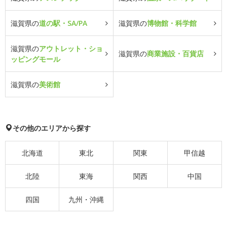
滋賀県の
道の駅・SA/PA
滋賀県の
博物館・科学館
滋賀県の
アウトレット・ショ
滋賀県の
商業施設・百貨店
ッピングモール
滋賀県の
美術館
その他のエリアから探す
北海道
東北
関東
甲信越
北陸
東海
関西
中国
四国
九州・沖縄