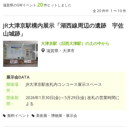
20
滋賀県のGWイベント
件ヒットしました
全 20 件中 1 〜 10 件
JR大津京駅構内展示「湖西線周辺の遺跡 宇佐
山城跡」
大津京駅（旧西大津駅）の土の中から
滋賀県・大津市
展示会DATA
開催場
JR大津京駅改札内コンコース展示スペース
所：
開催期
2026年1月30日(金)～5月29日(金) 改札の営業時間に
間：
よる
無料イベント
美術展・博物展・展示会