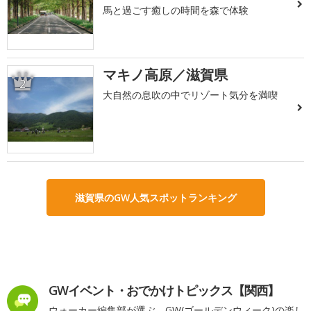
馬と過ごす癒しの時間を森で体験
マキノ高原／滋賀県
2
大自然の息吹の中でリゾート気分を満喫
滋賀県のGW人気スポットランキング
GWイベント・おでかけトピックス【関西】
ウォーカー編集部が選ぶ、GW(ゴールデンウィーク)の楽し