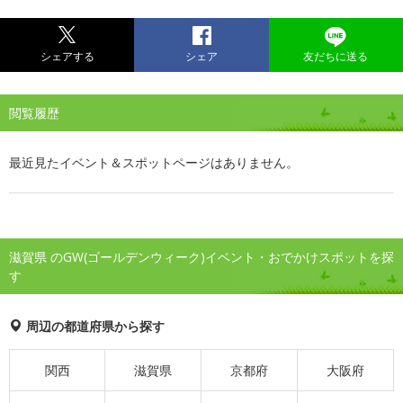
シェアする
シェア
友だちに送る
閲覧履歴
最近見たイベント＆スポットページはありません。
滋賀県 のGW(ゴールデンウィーク)イベント・おでかけスポットを探
す
周辺の都道府県から探す
関西
滋賀県
京都府
大阪府