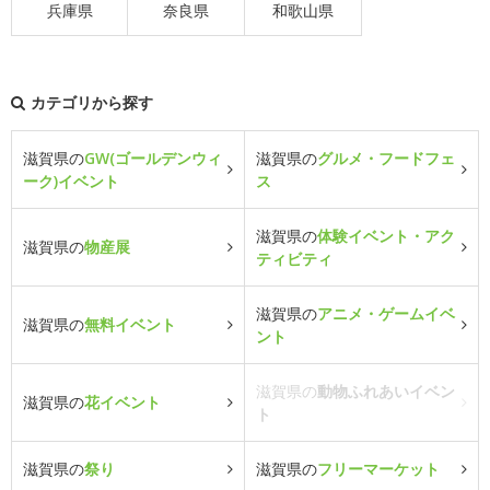
兵庫県
奈良県
和歌山県
カテゴリから探す
滋賀県の
GW(ゴールデンウィ
滋賀県の
グルメ・フードフェ
ーク)イベント
ス
滋賀県の
体験イベント・アク
滋賀県の
物産展
ティビティ
滋賀県の
アニメ・ゲームイベ
滋賀県の
無料イベント
ント
滋賀県の
動物ふれあいイベン
滋賀県の
花イベント
ト
滋賀県の
祭り
滋賀県の
フリーマーケット