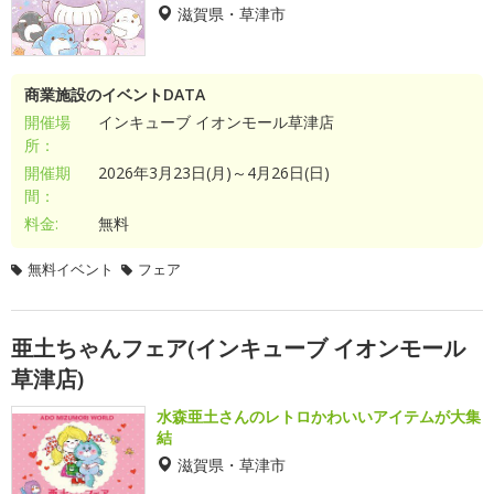
滋賀県・草津市
商業施設のイベントDATA
開催場
インキューブ イオンモール草津店
所：
開催期
2026年3月23日(月)～4月26日(日)
間：
料金:
無料
無料イベント
フェア
亜土ちゃんフェア(インキューブ イオンモール
草津店)
水森亜土さんのレトロかわいいアイテムが大集
結
滋賀県・草津市