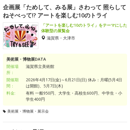
企画展「ためして、みる展」さわって 照らして
ねそべって!? アートを楽しむ10のトライ
「アートを楽しむ10のトライ」をテーマにした
体験型の展覧会
滋賀県・大津市
美術展・博物展DATA
開催場
滋賀県立美術館
所：
開催期
2026年4月17日(金)～6月21日(日) 休み：月曜(5月4日
間：
は開館)、5月7日(木)
料金:
有料 一般950円、大学生・高校生600円、中学生・小
学生400円
美術展・博物展・展示会