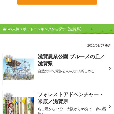
GW人気スポットランキングから探す【滋賀県】
2026/08/07 更新
滋賀農業公園 ブルーメの丘／
1
滋賀県
自然の中で家族とのんびり楽しめる
フォレストアドベンチャー・
2
米原／滋賀県
名古屋から35分、大阪から85分で、森の冒
険へ