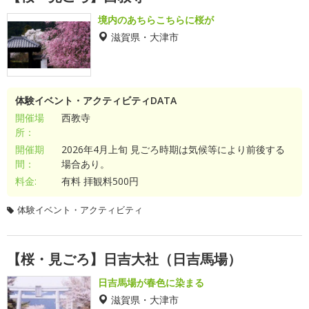
境内のあちらこちらに桜が
滋賀県・大津市
体験イベント・アクティビティDATA
開催場
西教寺
所：
開催期
2026年4月上旬 見ごろ時期は気候等により前後する
間：
場合あり。
料金:
有料 拝観料500円
体験イベント・アクティビティ
【桜・見ごろ】日吉大社（日吉馬場）
日吉馬場が春色に染まる
滋賀県・大津市