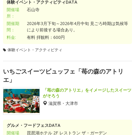
体験イベント・アクティビティDATA
開催場
石山寺
所：
開催期
2026年3月下旬～2026年4月中旬 見ごろ時期は気候等
間：
により前後する場合あり。
料金:
有料 拝観料：600円
体験イベント・アクティビティ
いちごスイーツビュッフェ「苺の森のアトリ
エ」
「苺の森のアトリエ」をイメージしたスイーツ
がそろう
滋賀県・大津市
グルメ・フードフェスDATA
開催場
琵琶湖ホテル 2F レストラン ザ・ガーデン