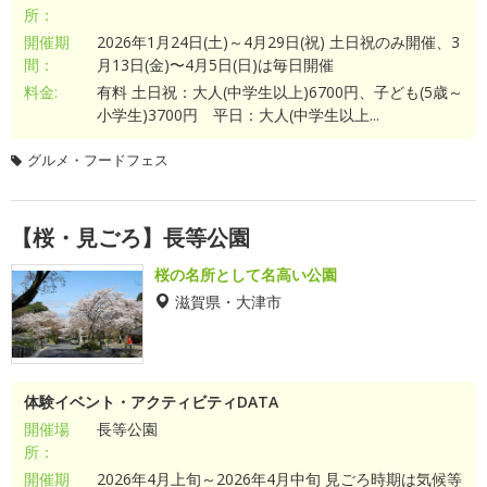
所：
開催期
2026年1月24日(土)～4月29日(祝) 土日祝のみ開催、3
間：
月13日(金)〜4月5日(日)は毎日開催
料金:
有料 土日祝：大人(中学生以上)6700円、子ども(5歳～
小学生)3700円 平日：大人(中学生以上...
グルメ・フードフェス
【桜・見ごろ】長等公園
桜の名所として名高い公園
滋賀県・大津市
体験イベント・アクティビティDATA
開催場
長等公園
所：
開催期
2026年4月上旬～2026年4月中旬 見ごろ時期は気候等