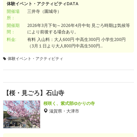
体験イベント・アクティビティDATA
開催場
三井寺（園城寺）
所：
開催期
2026年3月下旬～2026年4月中旬 見ごろ時期は気候等
間：
により前後する場合あり。
料金:
有料 入山料：大人600円 中高生300円 小学生200円
（3月１日より大人800円中高生500円...
体験イベント・アクティビティ
【桜・見ごろ】石山寺
桜咲く、紫式部ゆかりの寺
滋賀県・大津市