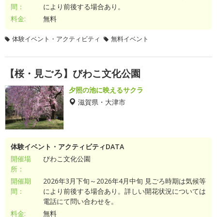
間：
により前後する場合あり。
料金:
無料
体験イベント・アクティビティ
無料イベント
【桜・見ごろ】びわこ文化公園
夕照の池に映えるサクラ
滋賀県・大津市
体験イベント・アクティビティDATA
開催場
びわこ文化公園
所：
開催期
2026年3月下旬～2026年4月中旬 見ごろ時期は気候等
間：
により前後する場合あり。詳しい開花状況については
電話にて問い合わせを。
料金:
無料