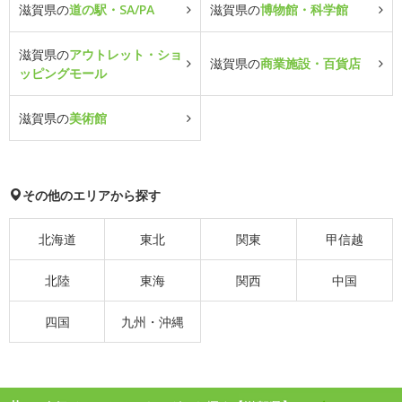
滋賀県の
道の駅・SA/PA
滋賀県の
博物館・科学館
滋賀県の
アウトレット・ショ
滋賀県の
商業施設・百貨店
ッピングモール
滋賀県の
美術館
その他のエリアから探す
北海道
東北
関東
甲信越
北陸
東海
関西
中国
四国
九州・沖縄