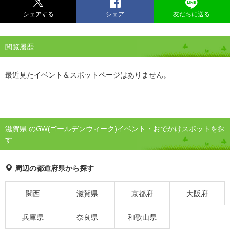
シェアする
シェア
友だちに送る
閲覧履歴
最近見たイベント＆スポットページはありません。
滋賀県 のGW(ゴールデンウィーク)イベント・おでかけスポットを探
す
周辺の都道府県から探す
関西
滋賀県
京都府
大阪府
兵庫県
奈良県
和歌山県