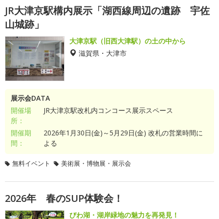
JR大津京駅構内展示「湖西線周辺の遺跡 宇佐
山城跡」
大津京駅（旧西大津駅）の土の中から
滋賀県・大津市
展示会DATA
開催場
JR大津京駅改札内コンコース展示スペース
所：
開催期
2026年1月30日(金)～5月29日(金) 改札の営業時間に
間：
よる
無料イベント
美術展・博物展・展示会
2026年 春のSUP体験会！
びわ湖・湖岸緑地の魅力を再発見！