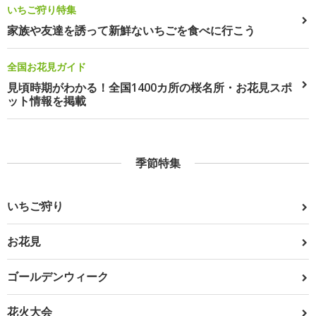
いちご狩り特集
家族や友達を誘って新鮮ないちごを食べに行こう
全国お花見ガイド
見頃時期がわかる！全国1400カ所の桜名所・お花見スポ
ット情報を掲載
季節特集
いちご狩り
お花見
ゴールデンウィーク
花火大会