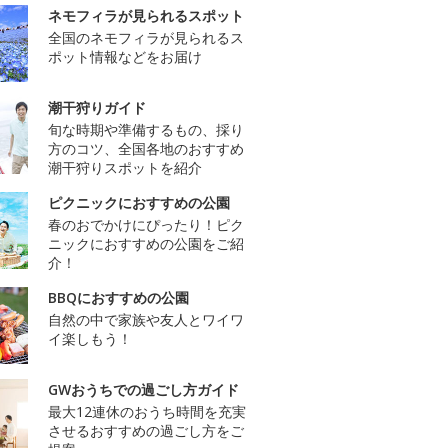
ネモフィラが見られるスポット
全国のネモフィラが見られるス
ポット情報などをお届け
潮干狩りガイド
旬な時期や準備するもの、採り
方のコツ、全国各地のおすすめ
潮干狩りスポットを紹介
ピクニックにおすすめの公園
春のおでかけにぴったり！ピク
ニックにおすすめの公園をご紹
介！
BBQにおすすめの公園
自然の中で家族や友人とワイワ
イ楽しもう！
GWおうちでの過ごし方ガイド
最大12連休のおうち時間を充実
させるおすすめの過ごし方をご