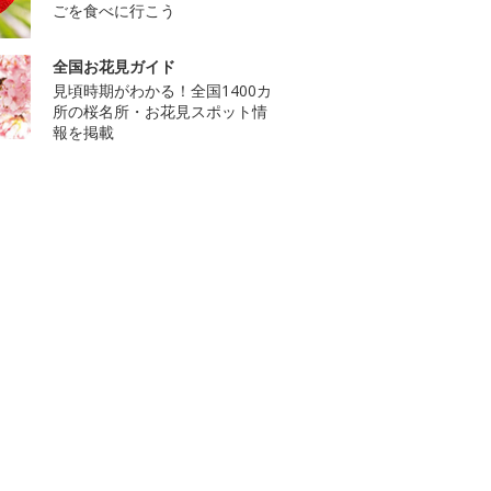
ごを食べに行こう
全国お花見ガイド
見頃時期がわかる！全国1400カ
所の桜名所・お花見スポット情
報を掲載