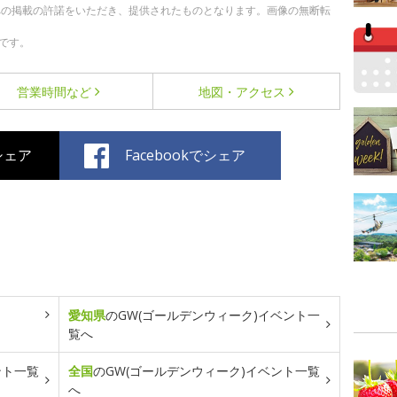
への掲載の許諾をいただき、提供されたものとなります。画像の無断転
です。
営業時間など
地図・アクセス
でシェア
Facebookでシェア
愛知県
のGW(ゴールデンウィーク)イベント一
覧へ
ント一覧
全国
のGW(ゴールデンウィーク)イベント一覧
へ