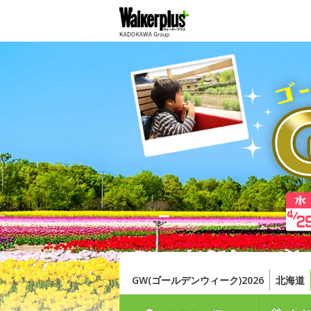
GW(ゴールデンウィーク)2026
北海道