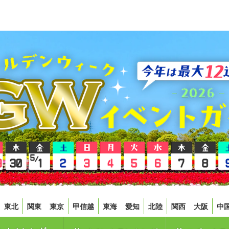
東北
関東
東京
甲信越
東海
愛知
北陸
関西
大阪
中