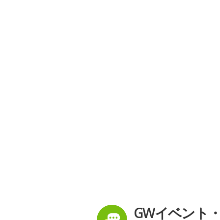
GWイベント