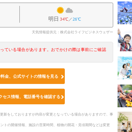
明日
34℃
／
26℃
天気情報提供元：株式会社ライフビジネスウェザー
なっている場合があります。おでかけの際は事前にご確認
や料金、公式サイトの情報を見る
クセス情報、電話番号を確認する
随時更新をしておりますが内容が変更となっている場合がありますので、事
ベントの開催情報、施設の営業時間、植物の開花・見頃期間などは変更