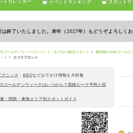
ントカレンダー
イベントランキング
スポットラ
更新は終了いたしました。来年（2027年）もどうぞよろしく
W(ゴールデンウィーク)イベント・おでかけ観光スポット
愛知県のGW(ゴールデ
ポット
ココラフロント
ピクニック
・
BBQ
などおでかけ情報を大特集
6年のゴールデンウィークはいつから？混雑ピーク予想と回
関東・関西・東海エリア別スポットガイド