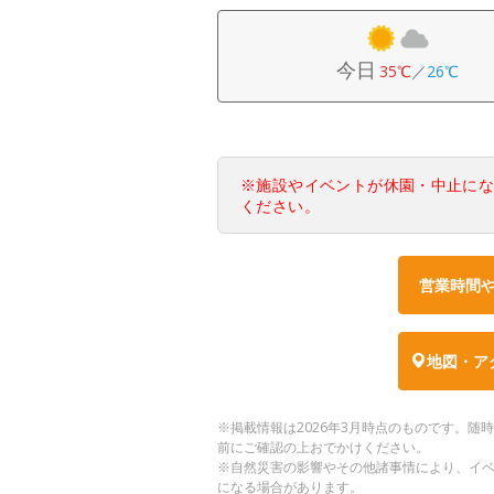
今日
35℃
／
26℃
※施設やイベントが休園・中止に
ください。
営業時間
地図・ア
※掲載情報は2026年3月時点のものです。
前にご確認の上おでかけください。
※自然災害の影響やその他諸事情により、イ
になる場合があります。