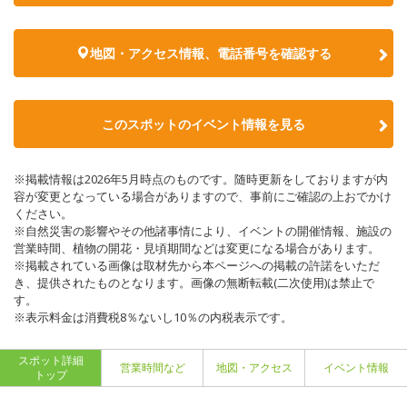
地図・アクセス情報、電話番号を確認する
このスポットのイベント情報を見る
※掲載情報は2026年5月時点のものです。随時更新をしておりますが内
容が変更となっている場合がありますので、事前にご確認の上おでかけ
ください。
※自然災害の影響やその他諸事情により、イベントの開催情報、施設の
営業時間、植物の開花・見頃期間などは変更になる場合があります。
※掲載されている画像は取材先から本ページへの掲載の許諾をいただ
き、提供されたものとなります。画像の無断転載(二次使用)は禁止で
す。
※表示料金は消費税8％ないし10％の内税表示です。
スポット詳細
営業時間など
地図・アクセス
イベント情報
トップ