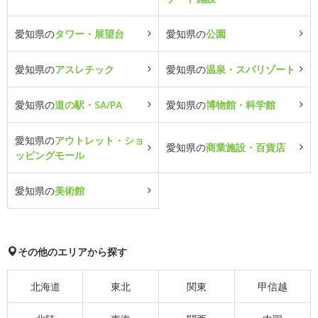
愛知県の
タワー・展望台
愛知県の
公園
愛知県の
アスレチック
愛知県の
温泉・スパリゾート
愛知県の
道の駅・SA/PA
愛知県の
博物館・科学館
愛知県の
アウトレット・ショ
愛知県の
商業施設・百貨店
ッピングモール
愛知県の
美術館
その他のエリアから探す
北海道
東北
関東
甲信越