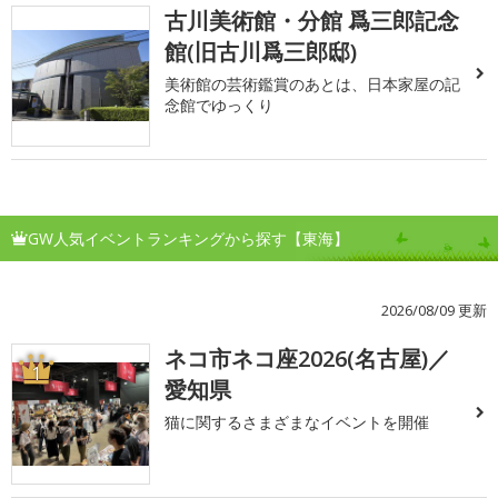
古川美術館・分館 爲三郎記念
館(旧古川爲三郎邸)
美術館の芸術鑑賞のあとは、日本家屋の記
念館でゆっくり
GW人気イベントランキングから探す【東海】
2026/08/09 更新
ネコ市ネコ座2026(名古屋)／
1
愛知県
猫に関するさまざまなイベントを開催