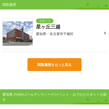
閲覧履歴
星ヶ丘三越
愛知県・名古屋市千種区
閲覧履歴をもっと見る
愛知県 のGW(ゴールデンウィーク)イベント・おでかけスポットを探
す