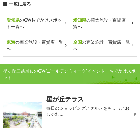
一覧に戻る
愛知県
のGWおでかけスポッ
愛知県
の商業施設・百貨店一
ト一覧へ
覧へ
東海
の商業施設・百貨店一覧
全国
の商業施設・百貨店一覧
へ
へ
星ヶ丘三越周辺のGW(ゴールデンウィーク)イベント・おでかけスポ
ット
星が丘テラス
毎日のショッピングとグルメをちょっとお
しゃれに