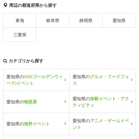
周辺の都道府県から探す
東海
岐阜県
静岡県
愛知県
三重県
カテゴリから探す
愛知県の
GW(ゴールデンウィ
愛知県の
グルメ・フードフェ
ーク)イベント
ス
愛知県の
体験イベント・アク
愛知県の
物産展
ティビティ
愛知県の
アニメ・ゲームイベ
愛知県の
無料イベント
ント