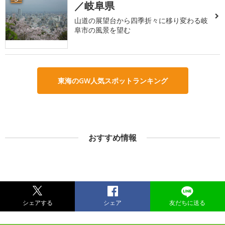
／岐阜県
山道の展望台から四季折々に移り変わる岐
阜市の風景を望む
東海のGW人気スポットランキング
おすすめ情報
シェアする
シェア
友だちに送る