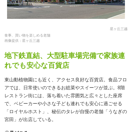
星ヶ丘三越
食事、買い物を楽しめる老舗
画像提供：星ヶ丘三越
地下鉄直結、大型駐車場完備で家族連
れでも安心な百貨店
東山動植物園にも近く、アクセス良好な百貨店。食品フロ
アでは、日常使いのできるお総菜やスイーツが並ぶ。8階
レストラン街には、落ち着いた雰囲気と広々とした座席
で、ベビーカーや小さな子ども連れでも安心に過ごせる
「ロイヤルホスト」、秘伝のタレが自慢の老舗「うなぎの
宮田」が出店している。