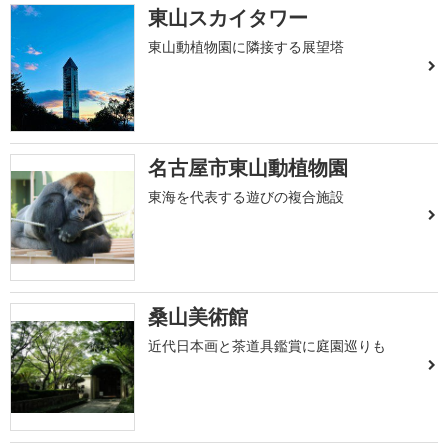
東山スカイタワー
東山動植物園に隣接する展望塔
名古屋市東山動植物園
東海を代表する遊びの複合施設
桑山美術館
近代日本画と茶道具鑑賞に庭園巡りも