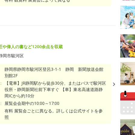
匠や偉人の書など1200余点を収蔵
静岡市駿河区
静岡県静岡市駿河区登呂3-1-1 静岡 新聞放送会館
別館2F
：
【電車】JR静岡駅から徒歩30分、またはバスで駿河区
役所・静岡新聞社前下車すぐ 【車】東名高速道路静
岡ICから約10分
：
展覧会会期中の10:00～17:00
有料 展覧会ごとに異なる。詳しくは公式サイトを参
照