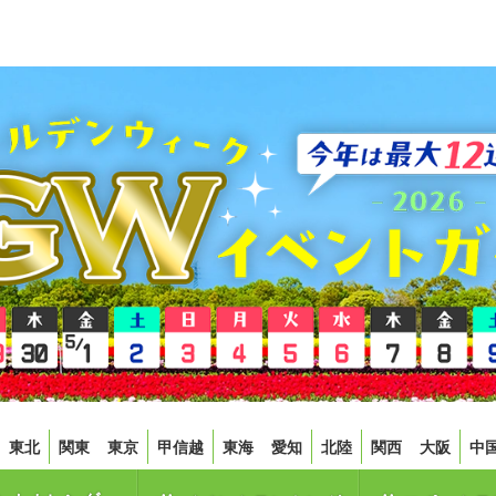
東北
関東
東京
甲信越
東海
愛知
北陸
関西
大阪
中