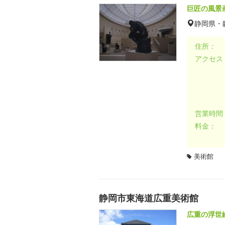
巨匠の風景
静岡県・
住所：
アクセス
営業時間
料金：
美術館
静岡市東海道広重美術館
広重の浮世