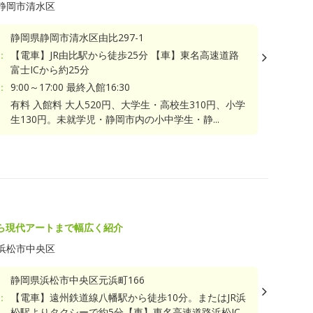
静岡市清水区
静岡県静岡市清水区由比297-1
：
【電車】JR由比駅から徒歩25分 【車】東名高速道路
富士ICから約25分
：
9:00～17:00 最終入館16:30
有料 入館料 大人520円、大学生・高校生310円、小学
生130円。未就学児・静岡市内の小中学生・静...
ら現代アートまで幅広く紹介
浜松市中央区
静岡県浜松市中央区元浜町166
：
【電車】遠州鉄道線八幡駅から徒歩10分。またはJR浜
松駅よりタクシーで約5分【車】東名高速道路浜松IC