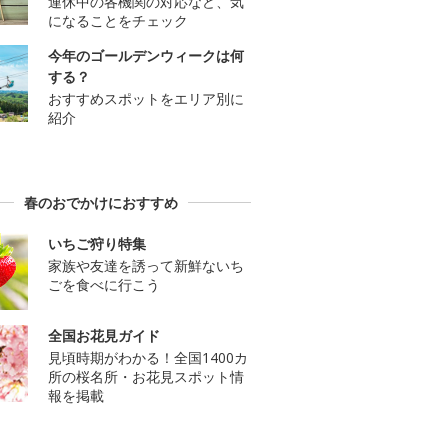
連休中の各機関の対応など、気
になることをチェック
今年のゴールデンウィークは何
する？
おすすめスポットをエリア別に
紹介
春のおでかけにおすすめ
いちご狩り特集
家族や友達を誘って新鮮ないち
ごを食べに行こう
全国お花見ガイド
見頃時期がわかる！全国1400カ
所の桜名所・お花見スポット情
報を掲載