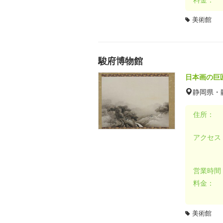
美術館
駿府博物館
日本画の巨
静岡県・
住所：
アクセス
営業時間
料金：
美術館