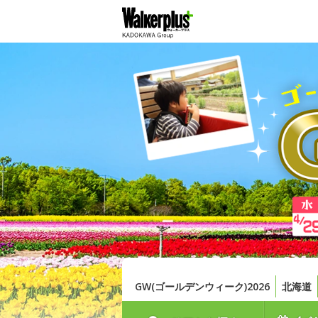
GW(ゴールデンウィーク)2026
北海道