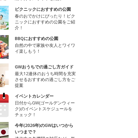
ピクニックにおすすめの公園
春のおでかけにぴったり！ピク
ニックにおすすめの公園をご紹
介！
BBQにおすすめの公園
自然の中で家族や友人とワイワ
イ楽しもう！
GWおうちでの過ごし方ガイド
最大12連休のおうち時間を充実
させるおすすめの過ごし方をご
提案
イベントカレンダー
日付からGW(ゴールデンウィー
ク)のイベントスケジュールを
チェック！
今年(2026年)のGWはいつから
いつまで？