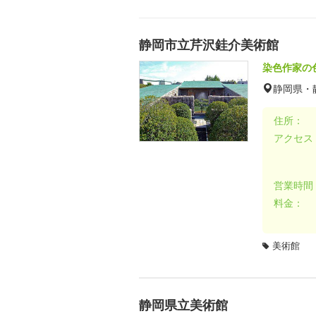
静岡市立芹沢銈介美術館
染色作家の
静岡県・
住所：
アクセス
営業時間
料金：
美術館
静岡県立美術館