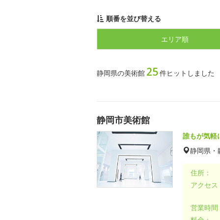
順番を並び替える
エリア順
25
静岡県の美術館
件ヒットしました
静岡市美術館
誰もが気軽
静岡県・
住所：
アクセス
営業時間
料金：